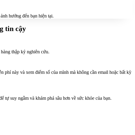
 ảnh hưởng đến bạn hiện tại.
g tin cậy
 hàng thập kỷ nghiên cứu.
 miễn phí này và xem điểm số của mình mà không cần email hoặc bất kỳ
u để tự suy ngẫm và khám phá sâu hơn về sức khỏe của bạn.