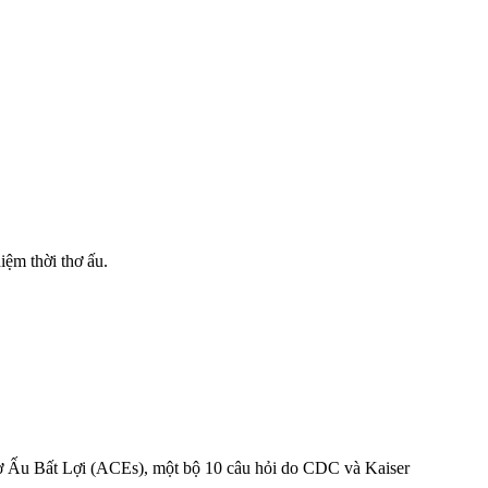
iệm thời thơ ấu.
Thơ Ấu Bất Lợi (ACEs), một bộ 10 câu hỏi do CDC và Kaiser