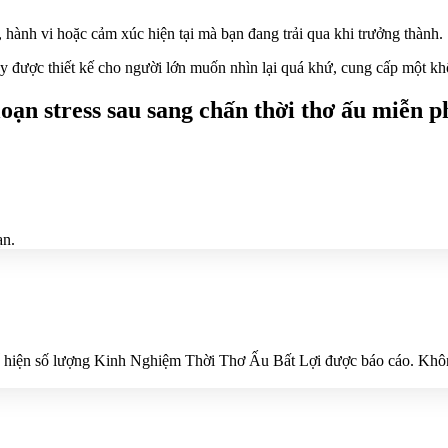
 hành vi hoặc cảm xúc hiện tại mà bạn đang trải qua khi trưởng thành.
ày được thiết kế cho người lớn muốn nhìn lại quá khứ, cung cấp một khô
oạn stress sau sang chấn thời thơ ấu miễn p
ạn.
hiện số lượng Kinh Nghiệm Thời Thơ Ấu Bất Lợi được báo cáo. Không 