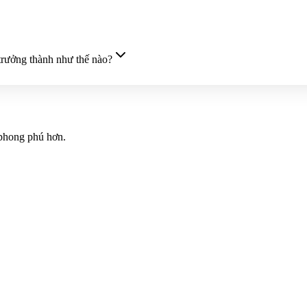
 trưởng thành như thế nào?
 phong phú hơn.