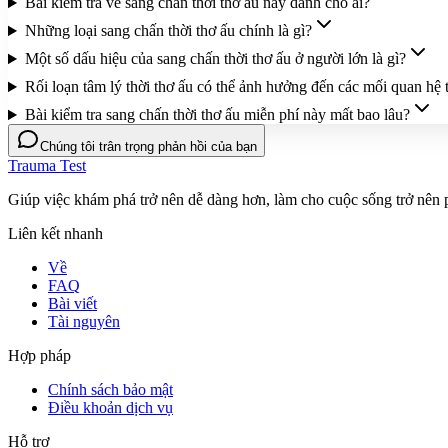
Bài kiểm tra về sang chấn thời thơ ấu này dành cho ai?
Những loại sang chấn thời thơ ấu chính là gì?
Một số dấu hiệu của sang chấn thời thơ ấu ở người lớn là gì?
Rối loạn tâm lý thời thơ ấu có thể ảnh hưởng đến các mối quan hệ
Bài kiểm tra sang chấn thời thơ ấu miễn phí này mất bao lâu?
Chúng tôi trân trọng phản hồi của bạn
Trauma Test
Giúp việc khám phá trở nên dễ dàng hơn, làm cho cuộc sống trở nên
Liên kết nhanh
Về
FAQ
Bài viết
Tài nguyên
Hợp pháp
Chính sách bảo mật
Điều khoản dịch vụ
Hỗ trợ