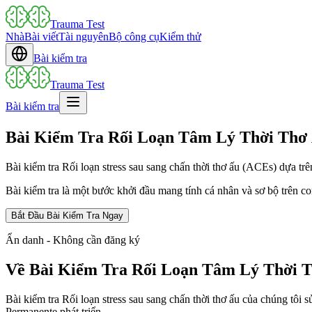
Trauma Test
Nhà
Bài viết
Tài nguyên
Bộ công cụ
Kiểm thử
Bài kiểm tra
Trauma Test
Bài kiểm tra
Bài Kiểm Tra Rối Loạn Tâm Lý Thời Thơ
Bài kiểm tra Rối loạn stress sau sang chấn thời thơ ấu (ACEs) dựa trê
Bài kiểm tra là một bước khởi đầu mang tính cá nhân và sơ bộ trên c
Bắt Đầu Bài Kiểm Tra Ngay
Ẩn danh - Không cần đăng ký
Về Bài Kiểm Tra Rối Loạn Tâm Lý Thời 
Bài kiểm tra Rối loạn stress sau sang chấn thời thơ ấu của chúng 
Permanente phát triển.