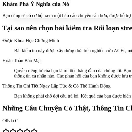
Khám Phá Ý Nghĩa của Nó
Bạn cũng sẽ có cơ hội xem một báo cáo chuyên sâu hơn, được hỗ trợ b
Tại sao nên chọn bài kiểm tra Rối loạn str
Được Khoa Học Chứng Minh
Bài kiểm tra này được xây dựng dựa trên nghiên cứu ACEs, m
Hoàn Toàn Bảo Mật
Quyền riêng tư của bạn là ưu tiên hàng đầu của chúng tôi. Bạn
thông tin cá nhân nào. Các phản hồi của bạn không được lưu tr
Thông Tin Chi Tiết Ngay Lập Tức & Có Thể Hành Động
Bạn không phải chờ đợi câu trả lời. Kết quả của bạn được hiển
Những Câu Chuyện Có Thật, Thông Tin Ch
Olivia C.