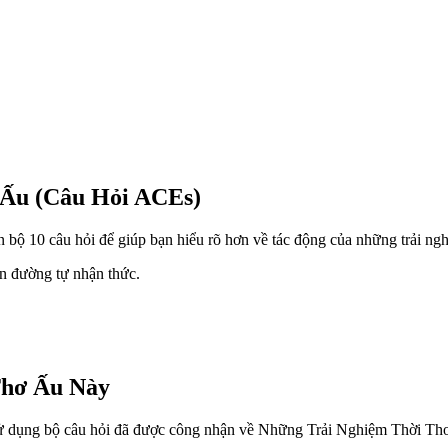
 Ấu (Câu Hỏi ACEs)
n bộ 10 câu hỏi để giúp bạn hiểu rõ hơn về tác động của những trải ngh
on đường tự nhận thức.
Thơ Ấu Này
tôi sử dụng bộ câu hỏi đã được công nhận về Những Trải Nghiệm Thời 