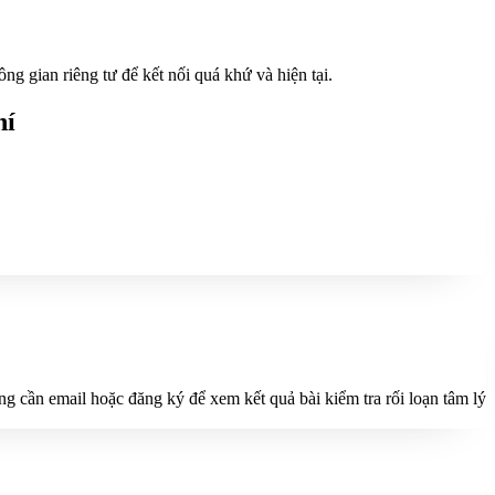
ng gian riêng tư để kết nối quá khứ và hiện tại.
hí
cần email hoặc đăng ký để xem kết quả bài kiểm tra rối loạn tâm lý