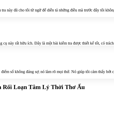
ểm tra này đã cho tôi từ ngữ để diễn tả những điều mà trước đây tôi khô
 cụ này rất hữu ích. Đây là một bài kiểm tra được thiết kế tốt, có trác
y điểm số không đáng sợ; nó làm rõ mọi thứ. Nó giúp tôi cảm thấy bớt 
a Rối Loạn Tâm Lý Thời Thơ Ấu