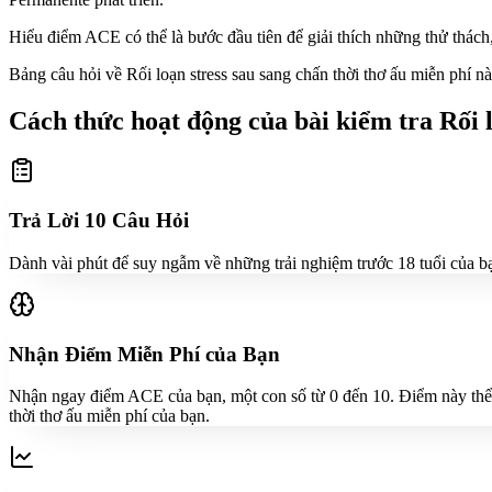
Hiểu điểm ACE có thể là bước đầu tiên để giải thích những thử thách,
Bảng câu hỏi về Rối loạn stress sau sang chấn thời thơ ấu miễn phí n
Cách thức hoạt động của bài kiểm tra Rối l
Trả Lời 10 Câu Hỏi
Dành vài phút để suy ngẫm về những trải nghiệm trước 18 tuổi của b
Nhận Điểm Miễn Phí của Bạn
Nhận ngay điểm ACE của bạn, một con số từ 0 đến 10. Điểm này thể 
thời thơ ấu miễn phí của bạn.