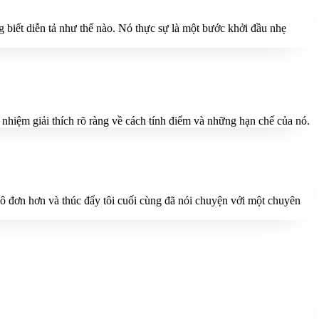
ng biết diễn tả như thế nào. Nó thực sự là một bước khởi đầu nhẹ
h nhiệm giải thích rõ ràng về cách tính điểm và những hạn chế của nó.
cô đơn hơn và thúc đẩy tôi cuối cùng đã nói chuyện với một chuyên