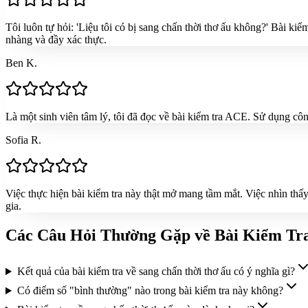
Tôi luôn tự hỏi: 'Liệu tôi có bị sang chấn thời thơ ấu không?' Bài ki
nhàng và đầy xác thực.
Ben K.
Là một sinh viên tâm lý, tôi đã đọc về bài kiểm tra ACE. Sử dụng công
Sofia R.
Việc thực hiện bài kiểm tra này thật mở mang tầm mắt. Việc nhìn thấ
gia.
Các Câu Hỏi Thường Gặp về Bài Kiểm Tr
Kết quả của bài kiểm tra về sang chấn thời thơ ấu có ý nghĩa gì?
Có điểm số "bình thường" nào trong bài kiểm tra này không?