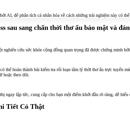
ởi AI, để phân tích cá nhân hóa về cách những trải nghiệm này có thể
ess sau sang chấn thời thơ ấu bảo mật và đán
ột nghiên cứu sức khỏe cộng đồng quan trọng đã được chứng minh bởi
 có thể hoàn thành bài kiểm tra rối loạn tâm lý thời thơ ấu trực tuyến
ữ hoặc theo dõi.
 thị ngay lập tức, cung cấp cho bạn một điểm khởi đầu rõ ràng, dễ hiể
i Tiết Có Thật