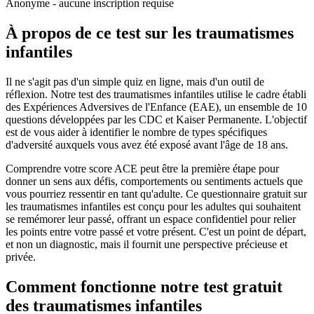
Anonyme - aucune inscription requise
À propos de ce test sur les traumatismes
infantiles
Il ne s'agit pas d'un simple quiz en ligne, mais d'un outil de
réflexion. Notre test des traumatismes infantiles utilise le cadre établi
des Expériences Adversives de l'Enfance (EAE), un ensemble de 10
questions développées par les CDC et Kaiser Permanente. L'objectif
est de vous aider à identifier le nombre de types spécifiques
d'adversité auxquels vous avez été exposé avant l'âge de 18 ans.
Comprendre votre score ACE peut être la première étape pour
donner un sens aux défis, comportements ou sentiments actuels que
vous pourriez ressentir en tant qu'adulte. Ce questionnaire gratuit sur
les traumatismes infantiles est conçu pour les adultes qui souhaitent
se remémorer leur passé, offrant un espace confidentiel pour relier
les points entre votre passé et votre présent. C'est un point de départ,
et non un diagnostic, mais il fournit une perspective précieuse et
privée.
Comment fonctionne notre test gratuit
des traumatismes infantiles