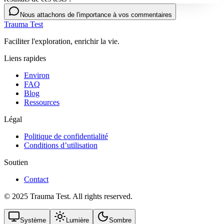
Nous attachons de l'importance à vos commentaires
Trauma Test
Faciliter l'exploration, enrichir la vie.
Liens rapides
Environ
FAQ
Blog
Ressources
Légal
Politique de confidentialité
Conditions d’utilisation
Soutien
Contact
© 2025 Trauma Test. All rights reserved.
Système
Lumière
Sombre