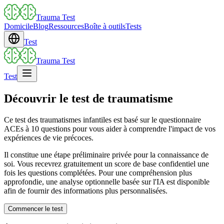
Trauma Test
Domicile
Blog
Ressources
Boîte à outils
Tests
Test
Trauma Test
Test
Découvrir le test de traumatisme
Ce test des traumatismes infantiles est basé sur le questionnaire
ACEs à 10 questions pour vous aider à comprendre l'impact de vos
expériences de vie précoces.
Il constitue une étape préliminaire privée pour la connaissance de
soi. Vous recevrez gratuitement un score de base confidentiel une
fois les questions complétées. Pour une compréhension plus
approfondie, une analyse optionnelle basée sur l'IA est disponible
afin de fournir des informations plus personnalisées.
Commencer le test