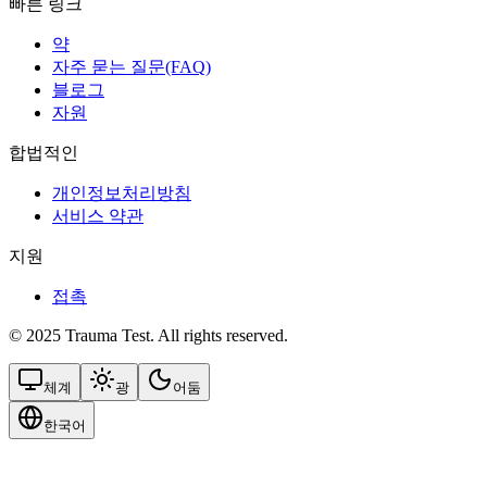
빠른 링크
약
자주 묻는 질문(FAQ)
블로그
자원
합법적인
개인정보처리방침
서비스 약관
지원
접촉
© 2025 Trauma Test. All rights reserved.
체계
광
어둠
한국어