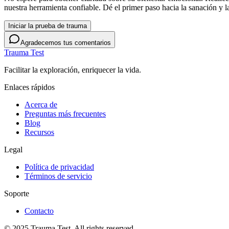
nuestra herramienta confiable. Dé el primer paso hacia la sanación y 
Iniciar la prueba de trauma
Agradecemos tus comentarios
Trauma Test
Facilitar la exploración, enriquecer la vida.
Enlaces rápidos
Acerca de
Preguntas más frecuentes
Blog
Recursos
Legal
Política de privacidad
Términos de servicio
Soporte
Contacto
© 2025 Trauma Test. All rights reserved.