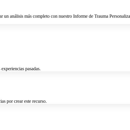
uear un análisis más completo con nuestro Informe de Trauma Personali
 experiencias pasadas.
ias por crear este recurso.