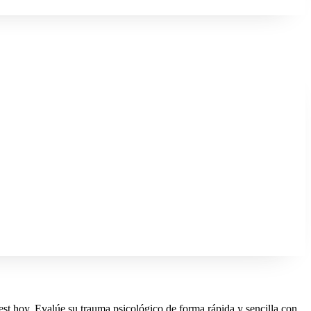
est hoy. Evalúe su trauma psicológico de forma rápida y sencilla con