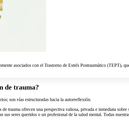
mente asociados con el Trastorno de Estrés Postraumático (TEPT), que 
ón de trauma?
ios; son vías estructuradas hacia la autorreflexión.
es de trauma ofrecen una perspectiva valiosa, privada e inmediata sobr
sus seres queridos o un profesional de la salud mental. Todas nuestras 