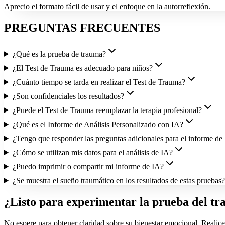
Aprecio el formato fácil de usar y el enfoque en la autorreflexión.
PREGUNTAS FRECUENTES
¿Qué es la prueba de trauma?
¿El Test de Trauma es adecuado para niños?
¿Cuánto tiempo se tarda en realizar el Test de Trauma?
¿Son confidenciales los resultados?
¿Puede el Test de Trauma reemplazar la terapia profesional?
¿Qué es el Informe de Análisis Personalizado con IA?
¿Tengo que responder las preguntas adicionales para el informe de
¿Cómo se utilizan mis datos para el análisis de IA?
¿Puedo imprimir o compartir mi informe de IA?
¿Se muestra el sueño traumático en los resultados de estas pruebas?
¿Listo para experimentar la prueba del t
No espere para obtener claridad sobre su bienestar emocional. Realice