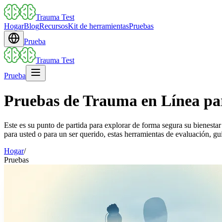
Trauma Test
Hogar
Blog
Recursos
Kit de herramientas
Pruebas
Prueba
Trauma Test
Prueba
Pruebas de Trauma en Línea pa
Este es su punto de partida para explorar de forma segura su bienesta
para usted o para un ser querido, estas herramientas de evaluación, gu
Hogar
/
Pruebas