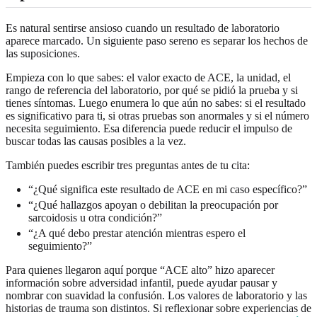
Es natural sentirse ansioso cuando un resultado de laboratorio
aparece marcado. Un siguiente paso sereno es separar los hechos de
las suposiciones.
Empieza con lo que sabes: el valor exacto de ACE, la unidad, el
rango de referencia del laboratorio, por qué se pidió la prueba y si
tienes síntomas. Luego enumera lo que aún no sabes: si el resultado
es significativo para ti, si otras pruebas son anormales y si el número
necesita seguimiento. Esa diferencia puede reducir el impulso de
buscar todas las causas posibles a la vez.
También puedes escribir tres preguntas antes de tu cita:
“¿Qué significa este resultado de ACE en mi caso específico?”
“¿Qué hallazgos apoyan o debilitan la preocupación por
sarcoidosis u otra condición?”
“¿A qué debo prestar atención mientras espero el
seguimiento?”
Para quienes llegaron aquí porque “ACE alto” hizo aparecer
información sobre adversidad infantil, puede ayudar pausar y
nombrar con suavidad la confusión. Los valores de laboratorio y las
historias de trauma son distintos. Si reflexionar sobre experiencias de