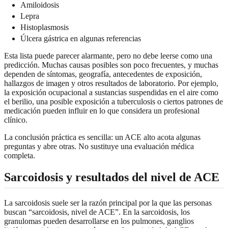
Amiloidosis
Lepra
Histoplasmosis
Úlcera gástrica en algunas referencias
Esta lista puede parecer alarmante, pero no debe leerse como una
predicción. Muchas causas posibles son poco frecuentes, y muchas
dependen de síntomas, geografía, antecedentes de exposición,
hallazgos de imagen y otros resultados de laboratorio. Por ejemplo,
la exposición ocupacional a sustancias suspendidas en el aire como
el berilio, una posible exposición a tuberculosis o ciertos patrones de
medicación pueden influir en lo que considera un profesional
clínico.
La conclusión práctica es sencilla: un ACE alto acota algunas
preguntas y abre otras. No sustituye una evaluación médica
completa.
Sarcoidosis y resultados del nivel de ACE
La sarcoidosis suele ser la razón principal por la que las personas
buscan “sarcoidosis, nivel de ACE”. En la sarcoidosis, los
granulomas pueden desarrollarse en los pulmones, ganglios