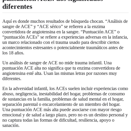
diferentes
Aquí es donde muchos resultados de búsqueda chocan. “Análisis de
sangre de ACE” y “ACE sérico” se refieren a la enzima
convertidora de angiotensina en la sangre. “Puntuación ACE” o
“puntuación ACEs” se refiere a experiencias adversas en la infancia,
un marco relacionado con el trauma usado para describir ciertos
acontecimientos estresantes o potencialmente traumáticos antes de
los 18 años.
Un análisis de sangre de ACE no mide trauma infantil. Una
puntuación ACE alta no significa que tu enzima convertidora de
angiotensina esté alta. Usan las mismas letras por razones muy
diferentes.
En la adversidad infantil, los ACEs suelen incluir experiencias como
abuso, negligencia, inestabilidad del hogar, problemas de consumo
de sustancias en la familia, problemas de salud mental en el hogar,
separación parental o encarcelamiento de un miembro del hogar.
Una puntuación ACE más alta puede asociarse con mayor riesgo
emocional y de salud a largo plazo, pero no es un destino personal y
no captura todas las formas de dificultad, resiliencia, apoyo o
sanación.