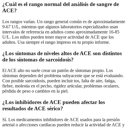
¿Cuál es el rango normal del análisis de sangre de
ACE?
Los rangos varían. Un rango general común es de aproximadamente
9-67 U/L, mientras que algunos laboratorios especializados usan
intervalos de referencia en adultos como aproximadamente 16-85
U/L. Los niños pueden tener mayor actividad de ACE que los
adultos. Usa siempre el rango impreso en tu propio informe.
¿Los síntomas de niveles altos de ACE son distintos
de los síntomas de sarcoidosis?
El ACE alto no suele crear un patrón de síntomas propio. Los
síntomas dependen del problema subyacente que se está evaluando.
Con posible sarcoidosis, pueden incluir tos, falta de aire, fatiga,
fiebre, molestia en el pecho, rigidez articular, problemas oculares,
pérdida de peso o cambios en la piel.
¿Los inhibidores de ACE pueden afectar los
resultados de ACE sérico?
Sí. Los medicamentos inhibidores de ACE usados para la presión
arterial o afecciones cardíacas pueden reducir la actividad de ACE y