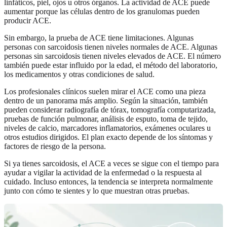
linfáticos, piel, ojos u otros órganos. La actividad de ACE puede
aumentar porque las células dentro de los granulomas pueden
producir ACE.
Sin embargo, la prueba de ACE tiene limitaciones. Algunas
personas con sarcoidosis tienen niveles normales de ACE. Algunas
personas sin sarcoidosis tienen niveles elevados de ACE. El número
también puede estar influido por la edad, el método del laboratorio,
los medicamentos y otras condiciones de salud.
Los profesionales clínicos suelen mirar el ACE como una pieza
dentro de un panorama más amplio. Según la situación, también
pueden considerar radiografía de tórax, tomografía computarizada,
pruebas de función pulmonar, análisis de esputo, toma de tejido,
niveles de calcio, marcadores inflamatorios, exámenes oculares u
otros estudios dirigidos. El plan exacto depende de los síntomas y
factores de riesgo de la persona.
Si ya tienes sarcoidosis, el ACE a veces se sigue con el tiempo para
ayudar a vigilar la actividad de la enfermedad o la respuesta al
cuidado. Incluso entonces, la tendencia se interpreta normalmente
junto con cómo te sientes y lo que muestran otras pruebas.