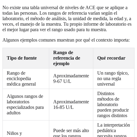
No existe una tabla universal de niveles de ACE que se aplique a
todas las personas. Los rangos de referencia varían según el
laboratorio, el método de análisis, la unidad de medida, la edad y, a
veces, el manejo de la muestra. Tu propio informe de laboratorio es
el mejor lugar para ver el rango usado para tu muestra.
Algunos ejemplos comunes muestran por qué el contexto importa:
Rango de
Tipo de fuente
referencia de
Qué recordar
ejemplo
Rango de
Un rango típico,
Aproximadamente
enciclopedia
no una regla
9-67 U/L
médica general
universal
Distintos
Algunos rangos de
métodos de
laboratorios
Aproximadamente
laboratorio
especializados para
16-85 U/L
pueden producir
adultos
rangos distintos
La interpretación
Puede ser más alto
pediátrica
Niños y
que los rangos
necesita rangos