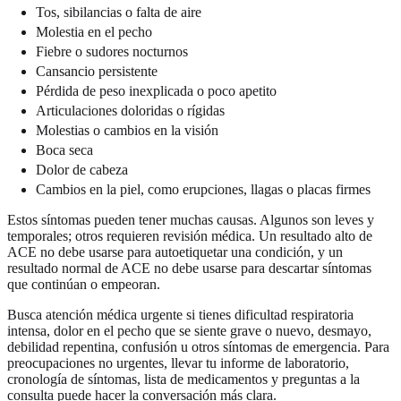
Tos, sibilancias o falta de aire
Molestia en el pecho
Fiebre o sudores nocturnos
Cansancio persistente
Pérdida de peso inexplicada o poco apetito
Articulaciones doloridas o rígidas
Molestias o cambios en la visión
Boca seca
Dolor de cabeza
Cambios en la piel, como erupciones, llagas o placas firmes
Estos síntomas pueden tener muchas causas. Algunos son leves y
temporales; otros requieren revisión médica. Un resultado alto de
ACE no debe usarse para autoetiquetar una condición, y un
resultado normal de ACE no debe usarse para descartar síntomas
que continúan o empeoran.
Busca atención médica urgente si tienes dificultad respiratoria
intensa, dolor en el pecho que se siente grave o nuevo, desmayo,
debilidad repentina, confusión u otros síntomas de emergencia. Para
preocupaciones no urgentes, llevar tu informe de laboratorio,
cronología de síntomas, lista de medicamentos y preguntas a la
consulta puede hacer la conversación más clara.