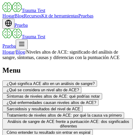
Trauma Test
Hogar
Blog
Recursos
Kit de herramientas
Pruebas
Prueba
Trauma Test
Prueba
Hogar
/
Blog
/
Niveles altos de ACE: significado del análisis de
sangre, síntomas, causas y diferencias con la puntuación ACE
Menu
¿Qué significa ACE alto en un análisis de sangre?
¿Qué se considera un nivel alto de ACE?
Síntomas de niveles altos de ACE: qué podrías notar
¿Qué enfermedades causan niveles altos de ACE?
Sarcoidosis y resultados del nivel de ACE
Tratamiento de niveles altos de ACE: por qué la causa va primero
Análisis de sangre de ACE frente a puntuación ACE: dos significados
diferentes
Cómo entender tu resultado sin entrar en espiral