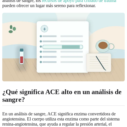
análisis de sangre, los
recursos de apoyo para cribado de trauma
pueden ofrecer un lugar más sereno para reflexionar.
¿Qué significa ACE alto en un análisis de
sangre?
En un análisis de sangre, ACE significa enzima convertidora de
angiotensina. El cuerpo utiliza esta enzima como parte del sistema
renina-angiotensina, que ayuda a regular la presión arterial, el