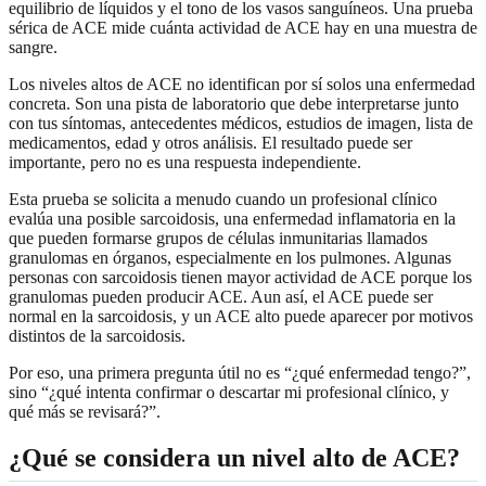
equilibrio de líquidos y el tono de los vasos sanguíneos. Una prueba
sérica de ACE mide cuánta actividad de ACE hay en una muestra de
sangre.
Los niveles altos de ACE no identifican por sí solos una enfermedad
concreta. Son una pista de laboratorio que debe interpretarse junto
con tus síntomas, antecedentes médicos, estudios de imagen, lista de
medicamentos, edad y otros análisis. El resultado puede ser
importante, pero no es una respuesta independiente.
Esta prueba se solicita a menudo cuando un profesional clínico
evalúa una posible sarcoidosis, una enfermedad inflamatoria en la
que pueden formarse grupos de células inmunitarias llamados
granulomas en órganos, especialmente en los pulmones. Algunas
personas con sarcoidosis tienen mayor actividad de ACE porque los
granulomas pueden producir ACE. Aun así, el ACE puede ser
normal en la sarcoidosis, y un ACE alto puede aparecer por motivos
distintos de la sarcoidosis.
Por eso, una primera pregunta útil no es “¿qué enfermedad tengo?”,
sino “¿qué intenta confirmar o descartar mi profesional clínico, y
qué más se revisará?”.
¿Qué se considera un nivel alto de ACE?