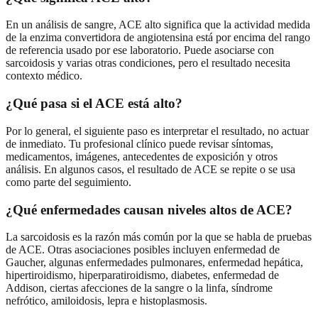
En un análisis de sangre, ACE alto significa que la actividad medida
de la enzima convertidora de angiotensina está por encima del rango
de referencia usado por ese laboratorio. Puede asociarse con
sarcoidosis y varias otras condiciones, pero el resultado necesita
contexto médico.
¿Qué pasa si el ACE está alto?
Por lo general, el siguiente paso es interpretar el resultado, no actuar
de inmediato. Tu profesional clínico puede revisar síntomas,
medicamentos, imágenes, antecedentes de exposición y otros
análisis. En algunos casos, el resultado de ACE se repite o se usa
como parte del seguimiento.
¿Qué enfermedades causan niveles altos de ACE?
La sarcoidosis es la razón más común por la que se habla de pruebas
de ACE. Otras asociaciones posibles incluyen enfermedad de
Gaucher, algunas enfermedades pulmonares, enfermedad hepática,
hipertiroidismo, hiperparatiroidismo, diabetes, enfermedad de
Addison, ciertas afecciones de la sangre o la linfa, síndrome
nefrótico, amiloidosis, lepra e histoplasmosis.