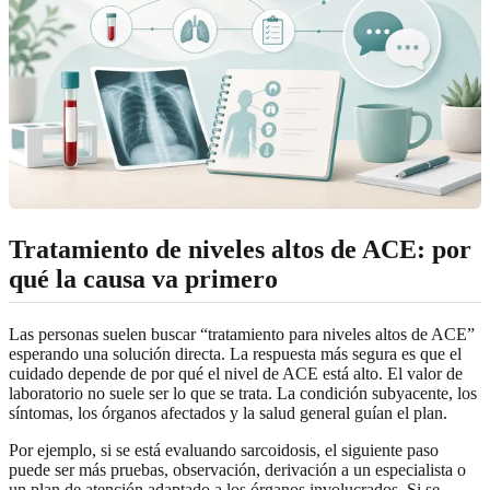
Tratamiento de niveles altos de ACE: por
qué la causa va primero
Las personas suelen buscar “tratamiento para niveles altos de ACE”
esperando una solución directa. La respuesta más segura es que el
cuidado depende de por qué el nivel de ACE está alto. El valor de
laboratorio no suele ser lo que se trata. La condición subyacente, los
síntomas, los órganos afectados y la salud general guían el plan.
Por ejemplo, si se está evaluando sarcoidosis, el siguiente paso
puede ser más pruebas, observación, derivación a un especialista o
un plan de atención adaptado a los órganos involucrados. Si se