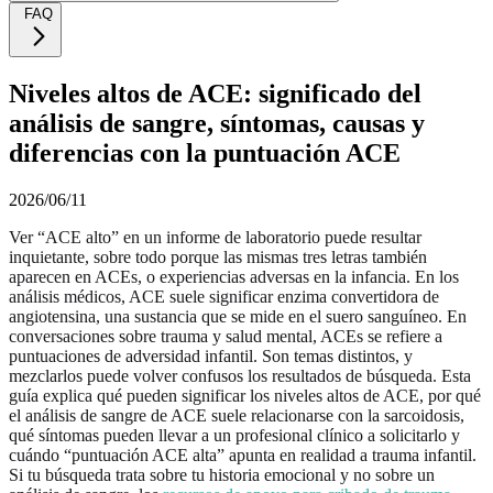
FAQ
Niveles altos de ACE: significado del
análisis de sangre, síntomas, causas y
diferencias con la puntuación ACE
2026/06/11
Ver “ACE alto” en un informe de laboratorio puede resultar
inquietante, sobre todo porque las mismas tres letras también
aparecen en ACEs, o experiencias adversas en la infancia. En los
análisis médicos, ACE suele significar enzima convertidora de
angiotensina, una sustancia que se mide en el suero sanguíneo. En
conversaciones sobre trauma y salud mental, ACEs se refiere a
puntuaciones de adversidad infantil. Son temas distintos, y
mezclarlos puede volver confusos los resultados de búsqueda. Esta
guía explica qué pueden significar los niveles altos de ACE, por qué
el análisis de sangre de ACE suele relacionarse con la sarcoidosis,
qué síntomas pueden llevar a un profesional clínico a solicitarlo y
cuándo “puntuación ACE alta” apunta en realidad a trauma infantil.
Si tu búsqueda trata sobre tu historia emocional y no sobre un