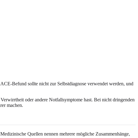
ACE-Befund sollte nicht zur Selbstdiagnose verwendet werden, und
erwirrtheit oder andere Notfallsymptome hast. Bei nicht dringenden
arer machen.
ität. Medizinische Quellen nennen mehrere mögliche Zusammenhänge,