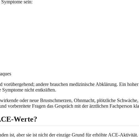
n Symptome sein:
laques
 vorübergehend; andere brauchen medizinische Abklärung. Ein hoher 
 Symptome nicht entkräften.
wirkende oder neue Brustschmerzen, Ohnmacht, plötzliche Schwäche, V
nd vorbereitete Fragen das Gespräch mit der ärztlichen Fachperson kl
 ACE-Werte?
nden ist, aber sie ist nicht der einzige Grund für erhöhte ACE-Aktiv