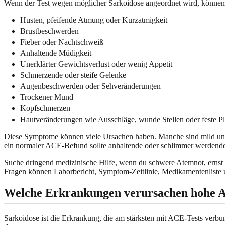
Wenn der Test wegen möglicher Sarkoidose angeordnet wird, könne
Husten, pfeifende Atmung oder Kurzatmigkeit
Brustbeschwerden
Fieber oder Nachtschweiß
Anhaltende Müdigkeit
Unerklärter Gewichtsverlust oder wenig Appetit
Schmerzende oder steife Gelenke
Augenbeschwerden oder Sehveränderungen
Trockener Mund
Kopfschmerzen
Hautveränderungen wie Ausschläge, wunde Stellen oder feste P
Diese Symptome können viele Ursachen haben. Manche sind mild und
ein normaler ACE-Befund sollte anhaltende oder schlimmer werdende
Suche dringend medizinische Hilfe, wenn du schwere Atemnot, ernst 
Fragen können Laborbericht, Symptom-Zeitlinie, Medikamentenliste u
Welche Erkrankungen verursachen hohe
Sarkoidose ist die Erkrankung, die am stärksten mit ACE-Tests verbu