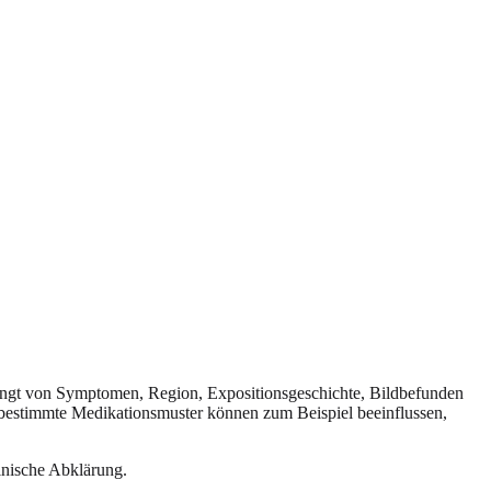
 hängt von Symptomen, Region, Expositionsgeschichte, Bildbefunden
 bestimmte Medikationsmuster können zum Beispiel beeinflussen,
zinische Abklärung.