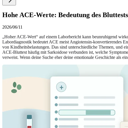
Hohe ACE-Werte: Bedeutung des Bluttest
2026/06/11
„Hoher ACE-Wert“ auf einem Laborbericht kann beunruhigend wirken,
Labordiagnostik bedeutet ACE meist Angiotensin-konvertierendes E
von Kindheitsbelastungen. Das sind unterschiedliche Themen, und e
ACE-Bluttest häufig mit Sarkoidose verbunden ist, welche Symptom
verweist. Wenn deine Suche eher deine emotionale Geschichte als eine