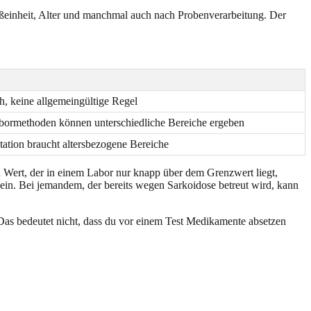
Maßeinheit, Alter und manchmal auch nach Probenverarbeitung. Der
h, keine allgemeingültige Regel
bormethoden können unterschiedliche Bereiche ergeben
etation braucht altersbezogene Bereiche
in Wert, der in einem Labor nur knapp über dem Grenzwert liegt,
 sein. Bei jemandem, der bereits wegen Sarkoidose betreut wird, kann
 bedeutet nicht, dass du vor einem Test Medikamente absetzen