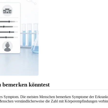
 bemerken könntest
iges Symptom. Die meisten Menschen bemerken Symptome der Erkrankung
enschen verständlicherweise die Zahl mit Körperempfindungen verbi