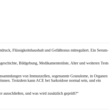
druck, Flüssigkeitshaushalt und Gefäßtonus mitreguliert. Ein Serum-
eschichte, Bildgebung, Medikamentenliste, Alter und weiteren Tests
ich Ansammlungen von Immunzellen, sogenannte Granulome, in Organen
önnen. Trotzdem kann ACE bei Sarkoidose normal sein, und ein
r ausschließen, und was wird zusätzlich geprüft?“