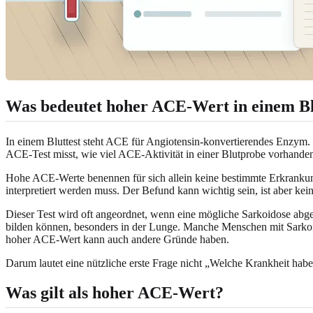
Was bedeutet hoher ACE-Wert in einem Bl
In einem Bluttest steht ACE für Angiotensin-konvertierendes Enzym.
ACE-Test misst, wie viel ACE-Aktivität in einer Blutprobe vorhanden 
Hohe ACE-Werte benennen für sich allein keine bestimmte Erkrankun
interpretiert werden muss. Der Befund kann wichtig sein, ist aber kei
Dieser Test wird oft angeordnet, wenn eine mögliche Sarkoidose abg
bilden können, besonders in der Lunge. Manche Menschen mit Sarko
hoher ACE-Wert kann auch andere Gründe haben.
Darum lautet eine nützliche erste Frage nicht „Welche Krankheit hab
Was gilt als hoher ACE-Wert?