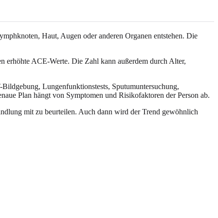
ymphknoten, Haut, Augen oder anderen Organen entstehen. Die
 erhöhte ACE-Werte. Die Zahl kann außerdem durch Alter,
CT-Bildgebung, Lungenfunktionstests, Sputumuntersuchung,
naue Plan hängt von Symptomen und Risikofaktoren der Person ab.
andlung mit zu beurteilen. Auch dann wird der Trend gewöhnlich