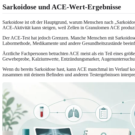
Sarkoidose und ACE-Wert-Ergebnisse
Sarkoidose ist oft der Hauptgrund, warum Menschen nach „Sarkoid
ACE-Aktivität kann steigen, weil Zellen in Granulomen ACE produz
Der ACE-Test hat jedoch Grenzen. Manche Menschen mit Sarkoidos
Labormethode, Medikamente und andere Gesundheitszustände beeinf
Ärztliche Fachpersonen betrachten ACE meist als ein Teil eines grö
Gewebeprobe, Kalziumwerte, Entzündungsmarker, Augenuntersuchung
Wenn du bereits Sarkoidose hast, kann ACE manchmal im Verlauf kont
zusammen mit deinem Befinden und anderen Testergebnissen interpret