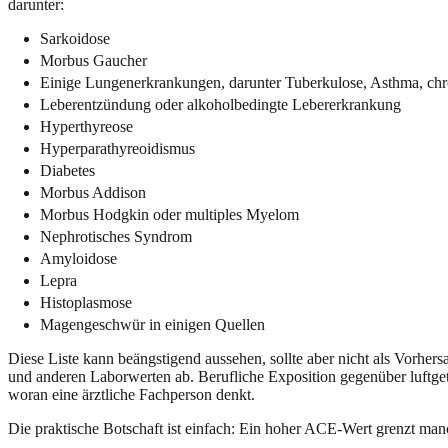
darunter:
Sarkoidose
Morbus Gaucher
Einige Lungenerkrankungen, darunter Tuberkulose, Asthma, ch
Leberentzündung oder alkoholbedingte Lebererkrankung
Hyperthyreose
Hyperparathyreoidismus
Diabetes
Morbus Addison
Morbus Hodgkin oder multiples Myelom
Nephrotisches Syndrom
Amyloidose
Lepra
Histoplasmose
Magengeschwür in einigen Quellen
Diese Liste kann beängstigend aussehen, sollte aber nicht als Vorhe
und anderen Laborwerten ab. Berufliche Exposition gegenüber luftge
woran eine ärztliche Fachperson denkt.
Die praktische Botschaft ist einfach: Ein hoher ACE-Wert grenzt manc