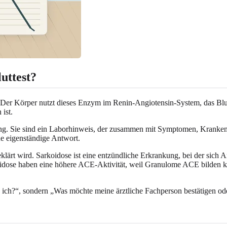
uttest?
 Der Körper nutzt dieses Enzym im Renin-Angiotensin-System, das Blut
ist.
g. Sie sind ein Laborhinweis, der zusammen mit Symptomen, Krankeng
ne eigenständige Antwort.
eklärt wird. Sarkoidose ist eine entzündliche Erkrankung, bei der s
idose haben eine höhere ACE-Aktivität, weil Granulome ACE bilden k
e ich?“, sondern „Was möchte meine ärztliche Fachperson bestätigen ode