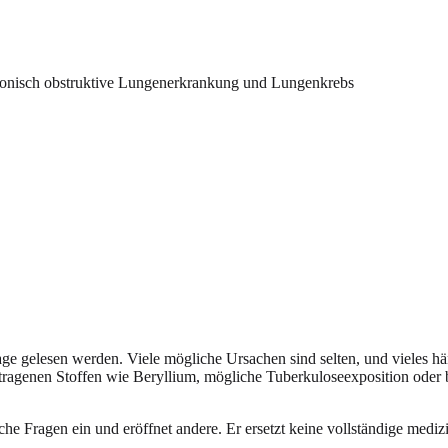
ronisch obstruktive Lungenerkrankung und Lungenkrebs
rsage gelesen werden. Viele mögliche Ursachen sind selten, und vieles
tragenen Stoffen wie Beryllium, mögliche Tuberkuloseexposition oder
he Fragen ein und eröffnet andere. Er ersetzt keine vollständige medi