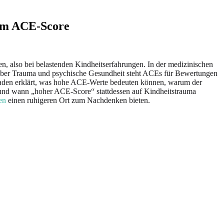
zum ACE-Score
 also bei belastenden Kindheitserfahrungen. In der medizinischen
 über Trauma und psychische Gesundheit steht ACEs für Bewertungen
faden erklärt, was hohe ACE-Werte bedeuten können, warum der
und wann „hoher ACE-Score“ stattdessen auf Kindheitstrauma
en
einen ruhigeren Ort zum Nachdenken bieten.