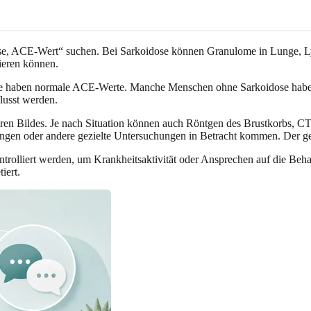
ose, ACE-Wert“ suchen. Bei Sarkoidose können Granulome in Lunge, L
ieren können.
e haben normale ACE-Werte. Manche Menschen ohne Sarkoidose haben
lusst werden.
ßeren Bildes. Je nach Situation können auch Röntgen des Brustkorbs, 
en oder andere gezielte Untersuchungen in Betracht kommen. Der ge
rolliert werden, um Krankheitsaktivität oder Ansprechen auf die Beh
iert.