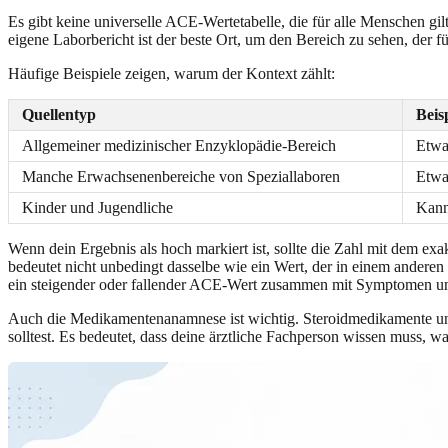
Es gibt keine universelle ACE-Wertetabelle, die für alle Menschen g
eigene Laborbericht ist der beste Ort, um den Bereich zu sehen, der 
Häufige Beispiele zeigen, warum der Kontext zählt:
Quellentyp
Beis
Allgemeiner medizinischer Enzyklopädie-Bereich
Etwa
Manche Erwachsenenbereiche von Speziallaboren
Etwa
Kinder und Jugendliche
Kann
Wenn dein Ergebnis als hoch markiert ist, sollte die Zahl mit dem ex
bedeutet nicht unbedingt dasselbe wie ein Wert, der in einem anderen
ein steigender oder fallender ACE-Wert zusammen mit Symptomen u
Auch die Medikamentenanamnese ist wichtig. Steroidmedikamente u
solltest. Es bedeutet, dass deine ärztliche Fachperson wissen muss, w