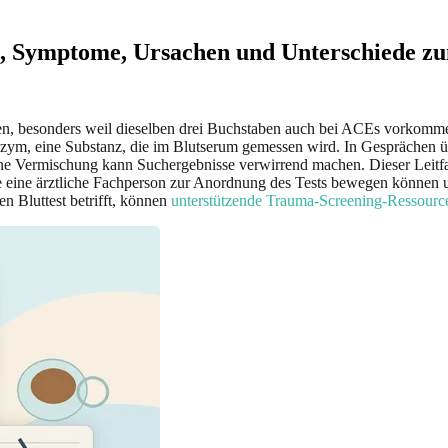
s, Symptome, Ursachen und Unterschiede 
 besonders weil dieselben drei Buchstaben auch bei ACEs vorkommen,
nzym, eine Substanz, die im Blutserum gemessen wird. In Gesprächen
ine Vermischung kann Suchergebnisse verwirrend machen. Dieser Leit
e eine ärztliche Fachperson zur Anordnung des Tests bewegen können 
n Bluttest betrifft, können
unterstützende Trauma-Screening-Ressourc