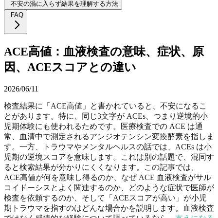
不安の渦に入らず結果を理解する方法
FAQ
ACE高値：血液検査の意味、症状、原
因、ACEスコアとの違い
2026/06/11
検査結果に「ACE高値」と書かれていると、不安になるこ
とがあります。特に、同じ3文字が ACEs、つまり逆境的小
児期体験にも使われるためです。医療検査での ACE は通
常、血清中で測定されるアンジオテンシン変換酵素を指しま
す。一方、トラウマやメンタルヘルスの話では、ACEs は小
児期の逆境スコアを意味します。これは別の話題で、混同す
ると検索結果が分かりにくくなります。この記事では、
ACE高値が何を意味し得るのか、なぜ ACE 血液検査がサル
コイドーシスとよく関連するのか、どのような症状で医師が
検査を依頼するのか、そして「ACEスコアが高い」が小児
期トラウマを指すのはどんな場合かを説明します。血液検査