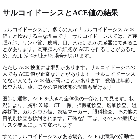
サルコイドーシスとACE値の結果
サルコイドーシスは、多くの人が「サルコイドーシス ACE
値」と検索する主な理由です。サルコイドーシスでは、肉芽
腫が肺、リンパ節、皮膚、目、またはほかの臓器にできるこ
とがあります。肉芽腫内の細胞が ACE を作ることがあるた
め、ACE 活性が上がる場合があります。
ただし ACE 検査には限界があります。サルコイドーシスの
人でも ACE 値が正常なことがあります。サルコイドーシス
でない人でも ACE 値が高いことがあります。数値は年齢、
検査方法、薬、ほかの健康状態の影響も受けます。
医師は通常、ACE を大きな全体像の一部として見ます。状
況により、胸部 X 線、CT 画像、肺機能検査、喀痰検査、組
織採取、カルシウム値、炎症マーカー、眼科検査、その他の
目的別検査も検討されます。正確な計画は、その人の症状と
リスク要因によって変わります。
すでにサルコイドーシスがある場合、ACE は病気の活動性