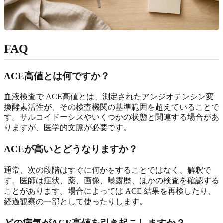
FAQ
ACE高値とは何ですか？
血液検査で ACE高値とは、測定されたアンジオテンシン変
換酵素活性が、その検査機関の基準範囲を超えていることで
す。サルコイドーシスやいくつかの状態と関連する場合があ
りますが、医学的文脈が必要です。
ACEが高いとどうなりますか？
通常、次の段階はすぐに何かをすることではなく、解釈で
す。医師は症状、薬、画像、曝露歴、ほかの検査を確認する
ことがあります。場合によっては ACE 結果を再検したり、
経過観察の一部として使ったりします。
どの病気がACE高値を引き起こしますか？