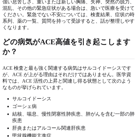
強い息苦しさ、重いまたは新しい胸痛、失神、突然の脱力、
混乱、その他の緊急症状がある場合は、急いで医療を受けて
ください。緊急でない不安については、検査結果、症状の時
系列、薬の一覧、質問を持って受診すると、話が整理しやす
くなります。
どの病気がACE高値を引き起こします
か？
ACE 検査と最も強く関連する病気はサルコイドーシスです
が、ACE が上がる理由はそれだけではありません。医学資
料では、ACE 活性の上昇と関連し得る状態として次のよう
なものが挙げられています。
サルコイドーシス
ゴーシェ病
結核、喘息、慢性閉塞性肺疾患、肺がんを含む一部の肺
疾患
肝炎またはアルコール関連肝疾患
甲状腺機能亢進症