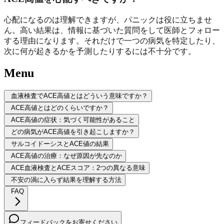
心配になるのは理解できますが、パニックは役に立ちませ
ん。高い結果は、情報に基づいた質問をして医師とフォロー
する理由になります。それだけで一つの病気を特定したり、
次に何が起きるかを予測したりするには不十分です。
Menu
血液検査でACE高値とはどういう意味ですか？
ACE高値とはどのくらいですか？
ACE高値の症状：気づく可能性があること
どの病気がACE高値を引き起こしますか？
サルコイドーシスとACE値の結果
ACE高値の治療：なぜ原因が先なのか
ACE血液検査とACEスコア：2つの異なる意味
不安の渦に入らず結果を理解する方法
FAQ
フィードバックをお寄せください