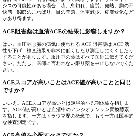
シスの可能性がある場合、咳、息切れ、疲労、発熱、胸の不
快感、関節のこわばり、目の問題、体重減少、皮膚変化など
があり得ます。
ACE阻害薬は血清ACEの結果に影響しますか？
はい。血圧や心臓の病気に使われる ACE 阻害薬は ACE 活
性を下げ、検査結果を非常に低くしたり測定しにくくしたり
することがあります。服用中の薬はすべて医師に伝えてくだ
さい。ただし、医師に言われない限り薬を中止しないでくだ
さい。
ACEスコアが高いことはACE値が高いことと同じ
ですか？
いいえ。ACEスコアが高いとは逆境的小児期体験を指しま
す。ACE値が高いとは血清中のアンジオテンシン変換酵素
を指します。一方はトラウマ歴の概念で、もう一方は医学的
な検査測定です。
ACE高値を心配すべきですか？