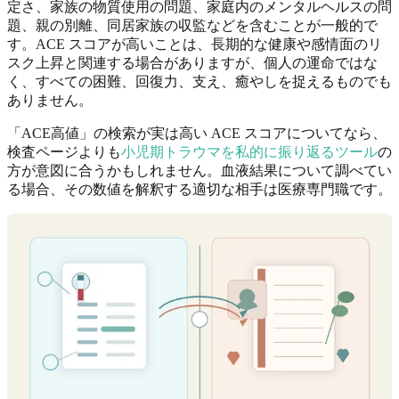
定さ、家族の物質使用の問題、家庭内のメンタルヘルスの問
題、親の別離、同居家族の収監などを含むことが一般的で
す。ACE スコアが高いことは、長期的な健康や感情面のリ
スク上昇と関連する場合がありますが、個人の運命ではな
く、すべての困難、回復力、支え、癒やしを捉えるものでも
ありません。
「ACE高値」の検索が実は高い ACE スコアについてなら、
検査ページよりも
小児期トラウマを私的に振り返るツール
の
方が意図に合うかもしれません。血液結果について調べてい
る場合、その数値を解釈する適切な相手は医療専門職です。