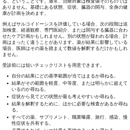
る、ということです。通常、治療対象は検査値そのものでは
ありません。基礎にある状態、症状、臓器の関与、全身の健
康が計画を決めます。
例えばサルコイドーシスを評価している場合、次の段階は追
加検査、経過観察、専門医紹介、または関与する臓器に合わ
せたケア計画かもしれません。別の状態が疑われる場合、計
画はまったく違うことがあります。薬が結果に影響している
場合、医師はその薬を踏まえて数値を解釈するだけかもしれ
ません。
受診前には短いチェックリストを用意できます。
自分の結果にどの基準範囲が当てはまるか尋ねる。
結果がその範囲を軽度、中等度、または明らかに超えて
いるのか尋ねる。
症状から見てどの状態が最も考えやすいか尋ねる。
結果を解釈するために、ほかに必要な検査があるか尋ね
る。
すべての薬、サプリメント、職業曝露、旅行、感染、慢
性症状を共有する。