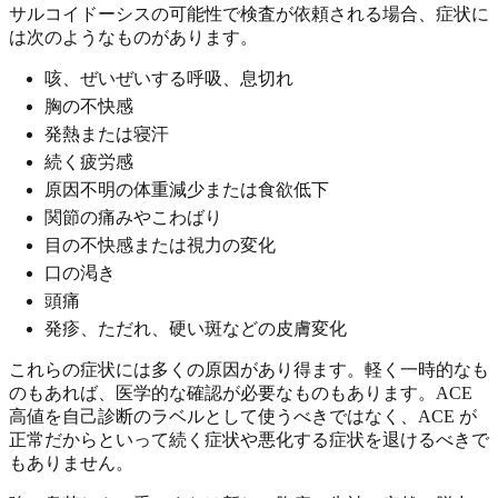
サルコイドーシスの可能性で検査が依頼される場合、症状に
は次のようなものがあります。
咳、ぜいぜいする呼吸、息切れ
胸の不快感
発熱または寝汗
続く疲労感
原因不明の体重減少または食欲低下
関節の痛みやこわばり
目の不快感または視力の変化
口の渇き
頭痛
発疹、ただれ、硬い斑などの皮膚変化
これらの症状には多くの原因があり得ます。軽く一時的なも
のもあれば、医学的な確認が必要なものもあります。ACE
高値を自己診断のラベルとして使うべきではなく、ACE が
正常だからといって続く症状や悪化する症状を退けるべきで
もありません。