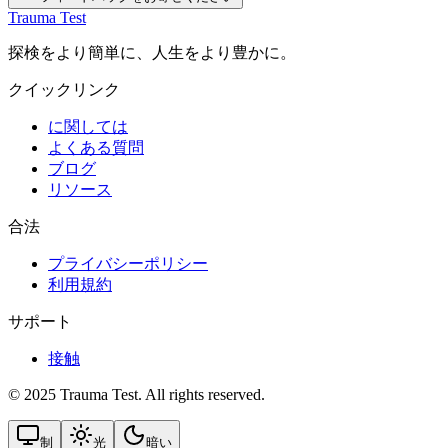
Trauma Test
探検をより簡単に、人生をより豊かに。
クイックリンク
に関しては
よくある質問
ブログ
リソース
合法
プライバシーポリシー
利用規約
サポート
接触
© 2025 Trauma Test. All rights reserved.
制
光
暗い