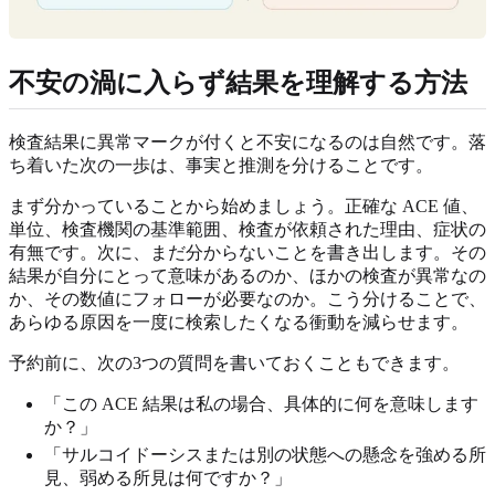
不安の渦に入らず結果を理解する方法
検査結果に異常マークが付くと不安になるのは自然です。落
ち着いた次の一歩は、事実と推測を分けることです。
まず分かっていることから始めましょう。正確な ACE 値、
単位、検査機関の基準範囲、検査が依頼された理由、症状の
有無です。次に、まだ分からないことを書き出します。その
結果が自分にとって意味があるのか、ほかの検査が異常なの
か、その数値にフォローが必要なのか。こう分けることで、
あらゆる原因を一度に検索したくなる衝動を減らせます。
予約前に、次の3つの質問を書いておくこともできます。
「この ACE 結果は私の場合、具体的に何を意味します
か？」
「サルコイドーシスまたは別の状態への懸念を強める所
見、弱める所見は何ですか？」