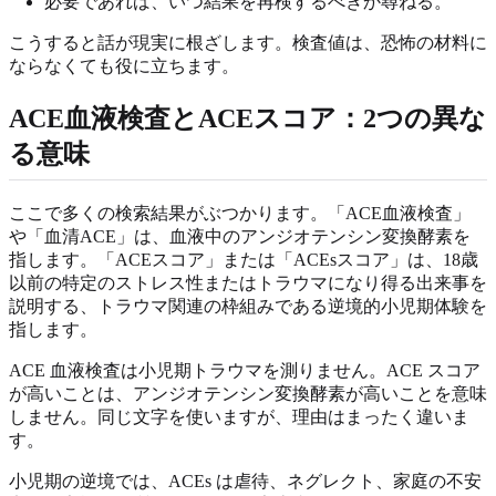
必要であれば、いつ結果を再検するべきか尋ねる。
こうすると話が現実に根ざします。検査値は、恐怖の材料に
ならなくても役に立ちます。
ACE血液検査とACEスコア：2つの異な
る意味
ここで多くの検索結果がぶつかります。「ACE血液検査」
や「血清ACE」は、血液中のアンジオテンシン変換酵素を
指します。「ACEスコア」または「ACEsスコア」は、18歳
以前の特定のストレス性またはトラウマになり得る出来事を
説明する、トラウマ関連の枠組みである逆境的小児期体験を
指します。
ACE 血液検査は小児期トラウマを測りません。ACE スコア
が高いことは、アンジオテンシン変換酵素が高いことを意味
しません。同じ文字を使いますが、理由はまったく違いま
す。
小児期の逆境では、ACEs は虐待、ネグレクト、家庭の不安