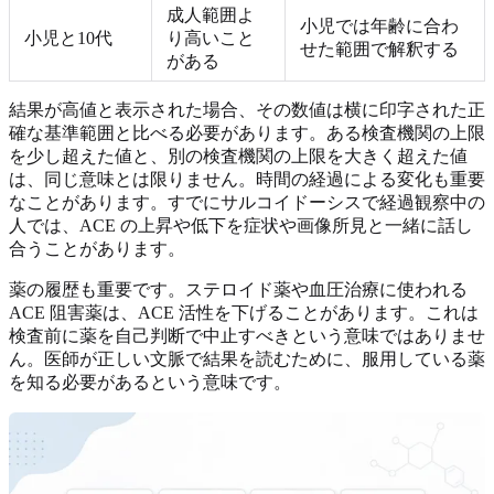
成人範囲よ
小児では年齢に合わ
小児と10代
り高いこと
せた範囲で解釈する
がある
結果が高値と表示された場合、その数値は横に印字された正
確な基準範囲と比べる必要があります。ある検査機関の上限
を少し超えた値と、別の検査機関の上限を大きく超えた値
は、同じ意味とは限りません。時間の経過による変化も重要
なことがあります。すでにサルコイドーシスで経過観察中の
人では、ACE の上昇や低下を症状や画像所見と一緒に話し
合うことがあります。
薬の履歴も重要です。ステロイド薬や血圧治療に使われる
ACE 阻害薬は、ACE 活性を下げることがあります。これは
検査前に薬を自己判断で中止すべきという意味ではありませ
ん。医師が正しい文脈で結果を読むために、服用している薬
を知る必要があるという意味です。