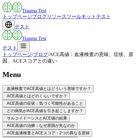
Trauma Test
トップページ
ブログ
リソース
ツールキット
テスト
テスト
Trauma Test
テスト
トップページ
/
ブログ
/
ACE高値：血液検査の意味、症状、原
因、ACEスコアとの違い
Menu
血液検査でACE高値とはどういう意味ですか？
ACE高値とはどのくらいですか？
ACE高値の症状：気づく可能性があること
どの病気がACE高値を引き起こしますか？
サルコイドーシスとACE値の結果
ACE高値の治療：なぜ原因が先なのか
ACE血液検査とACEスコア：2つの異なる意味