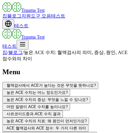
Trauma Test
집
블로그
자원
도구 모음
테스트
테스트
Trauma Test
테스트
집
/
블로그
/
높은 ACE 수치: 혈액검사의 의미, 증상, 원인, ACE
점수와의 차이
Menu
혈액검사에서 ACE가 높다는 것은 무엇을 뜻하나요?
높은 ACE 수치는 어느 정도인가요?
높은 ACE 수치의 증상: 무엇을 느낄 수 있나요?
어떤 질병이 ACE 수치를 높이나요?
사르코이드증과 ACE 수치 결과
높은 ACE 수치의 치료: 왜 원인이 먼저인가요?
ACE 혈액검사와 ACE 점수: 두 가지 다른 의미