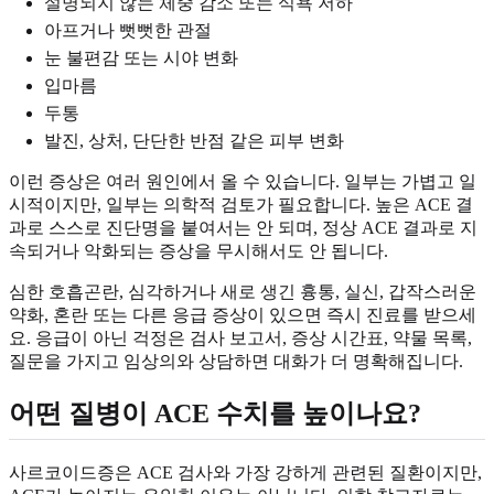
설명되지 않는 체중 감소 또는 식욕 저하
아프거나 뻣뻣한 관절
눈 불편감 또는 시야 변화
입마름
두통
발진, 상처, 단단한 반점 같은 피부 변화
이런 증상은 여러 원인에서 올 수 있습니다. 일부는 가볍고 일
시적이지만, 일부는 의학적 검토가 필요합니다. 높은 ACE 결
과로 스스로 진단명을 붙여서는 안 되며, 정상 ACE 결과로 지
속되거나 악화되는 증상을 무시해서도 안 됩니다.
심한 호흡곤란, 심각하거나 새로 생긴 흉통, 실신, 갑작스러운
약화, 혼란 또는 다른 응급 증상이 있으면 즉시 진료를 받으세
요. 응급이 아닌 걱정은 검사 보고서, 증상 시간표, 약물 목록,
질문을 가지고 임상의와 상담하면 대화가 더 명확해집니다.
어떤 질병이 ACE 수치를 높이나요?
사르코이드증은 ACE 검사와 가장 강하게 관련된 질환이지만,