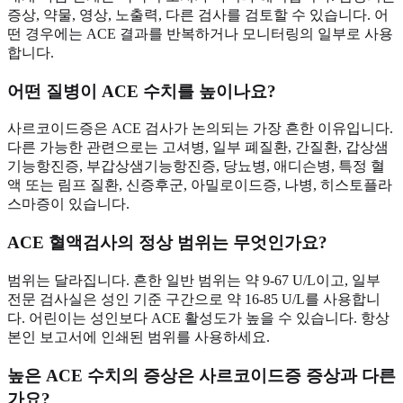
증상, 약물, 영상, 노출력, 다른 검사를 검토할 수 있습니다. 어
떤 경우에는 ACE 결과를 반복하거나 모니터링의 일부로 사용
합니다.
어떤 질병이 ACE 수치를 높이나요?
사르코이드증은 ACE 검사가 논의되는 가장 흔한 이유입니다.
다른 가능한 관련으로는 고셔병, 일부 폐질환, 간질환, 갑상샘
기능항진증, 부갑상샘기능항진증, 당뇨병, 애디슨병, 특정 혈
액 또는 림프 질환, 신증후군, 아밀로이드증, 나병, 히스토플라
스마증이 있습니다.
ACE 혈액검사의 정상 범위는 무엇인가요?
범위는 달라집니다. 흔한 일반 범위는 약 9-67 U/L이고, 일부
전문 검사실은 성인 기준 구간으로 약 16-85 U/L를 사용합니
다. 어린이는 성인보다 ACE 활성도가 높을 수 있습니다. 항상
본인 보고서에 인쇄된 범위를 사용하세요.
높은 ACE 수치의 증상은 사르코이드증 증상과 다른
가요?