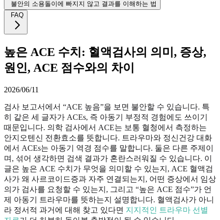
불안의 소용돌이에 빠지지 않고 결과를 이해하는 법
FAQ
높은 ACE 수치: 혈액검사의 의미, 증상,
원인, ACE 점수와의 차이
2026/06/11
검사 보고서에서 “ACE 높음”을 보면 불안할 수 있습니다. 특
히 같은 세 글자가 ACEs, 즉 아동기 부정적 경험에도 쓰이기
때문입니다. 의학 검사에서 ACE는 보통 혈청에서 측정하는
안지오텐신 전환효소를 뜻합니다. 트라우마와 정신건강 대화
에서 ACEs는 아동기 역경 점수를 말합니다. 둘은 다른 주제이
며, 섞어 생각하면 검색 결과가 혼란스러워질 수 있습니다. 이
글은 높은 ACE 수치가 무엇을 의미할 수 있는지, ACE 혈액검
사가 왜 사르코이드증과 자주 연결되는지, 어떤 증상에서 임상
의가 검사를 요청할 수 있는지, 그리고 “높은 ACE 점수”가 언
제 아동기 트라우마를 뜻하는지 설명합니다. 혈액검사가 아니
라 정서적 과거에 대해 찾고 있다면
지지적인 트라우마 선별