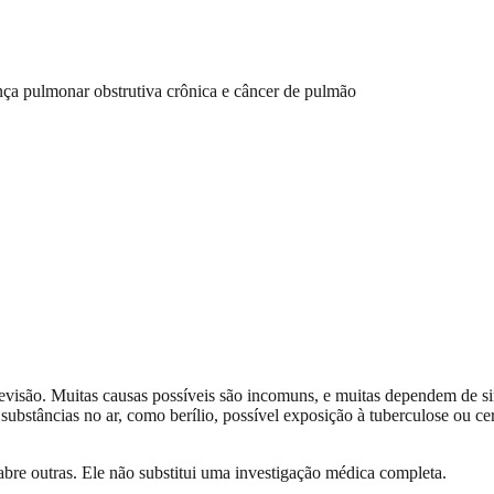
ça pulmonar obstrutiva crônica e câncer de pulmão
revisão. Muitas causas possíveis são incomuns, e muitas dependem de s
 substâncias no ar, como berílio, possível exposição à tuberculose ou 
abre outras. Ele não substitui uma investigação médica completa.