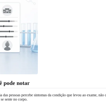
cê pode notar
ia das pessoas percebe sintomas da condição que levou ao exame, não 
se sente no corpo.