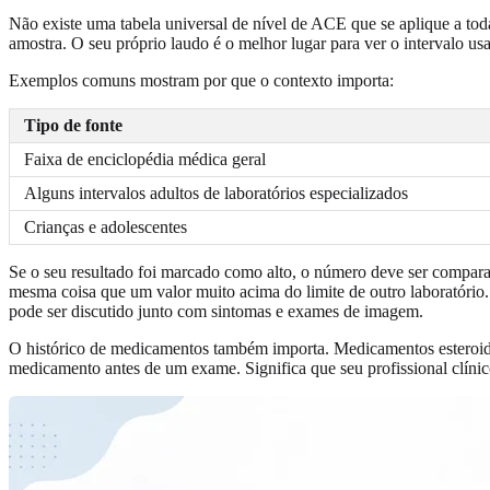
Não existe uma tabela universal de nível de ACE que se aplique a tod
amostra. O seu próprio laudo é o melhor lugar para ver o intervalo us
Exemplos comuns mostram por que o contexto importa:
Tipo de fonte
Faixa de enciclopédia médica geral
Alguns intervalos adultos de laboratórios especializados
Crianças e adolescentes
Se o seu resultado foi marcado como alto, o número deve ser comparad
mesma coisa que um valor muito acima do limite de outro laboratóri
pode ser discutido junto com sintomas e exames de imagem.
O histórico de medicamentos também importa. Medicamentos esteroides
medicamento antes de um exame. Significa que seu profissional clínico