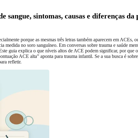
 de sangue, sintomas, causas e diferenças d
pecialmente porque as mesmas três letras também aparecem em ACEs, o
cia medida no soro sanguíneo. Em conversas sobre trauma e saúde menta
. Este guia explica o que níveis altos de ACE podem significar, por qu
“pontuação ACE alta” aponta para trauma infantil. Se a sua busca é sob
a refletir.