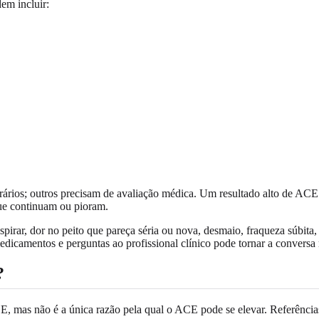
em incluir:
ários; outros precisam de avaliação médica. Um resultado alto de ACE 
ue continuam ou pioram.
espirar, dor no peito que pareça séria ou nova, desmaio, fraqueza súbit
edicamentos e perguntas ao profissional clínico pode tornar a conversa 
?
, mas não é a única razão pela qual o ACE pode se elevar. Referências