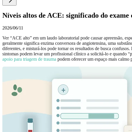
Níveis altos de ACE: significado do exame
2026/06/11
Ver “ACE alto” em um laudo laboratorial pode causar apreensão, es
geralmente significa enzima conversora de angiotensina, uma substân
diferentes, e misturá-los pode tornar os resultados de busca confusos
sintomas podem levar um profissional clínico a solicitá-lo e quando 
apoio para triagem de trauma
podem oferecer um espaço mais calmo par