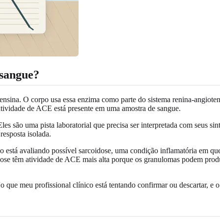
 sangue?
na. O corpo usa essa enzima como parte do sistema renina-angiotensina,
tividade de ACE está presente em uma amostra de sangue.
es são uma pista laboratorial que precisa ser interpretada com seus si
resposta isolada.
ico está avaliando possível sarcoidose, uma condição inflamatória em 
dose têm atividade de ACE mais alta porque os granulomas podem prod
o que meu profissional clínico está tentando confirmar ou descartar, e o