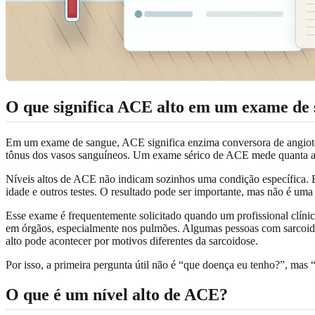
O que significa ACE alto em um exame de
Em um exame de sangue, ACE significa enzima conversora de angiotensi
tônus dos vasos sanguíneos. Um exame sérico de ACE mede quanta a
Níveis altos de ACE não indicam sozinhos uma condição específica. El
idade e outros testes. O resultado pode ser importante, mas não é uma 
Esse exame é frequentemente solicitado quando um profissional clín
em órgãos, especialmente nos pulmões. Algumas pessoas com sarcoi
alto pode acontecer por motivos diferentes da sarcoidose.
Por isso, a primeira pergunta útil não é “que doença eu tenho?”, mas “
O que é um nível alto de ACE?