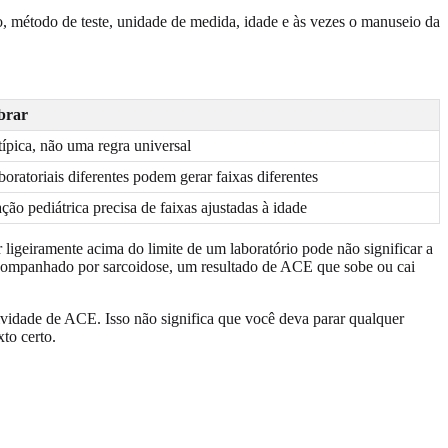
o, método de teste, unidade de medida, idade e às vezes o manuseio da
brar
ípica, não uma regra universal
oratoriais diferentes podem gerar faixas diferentes
ação pediátrica precisa de faixas ajustadas à idade
ligeiramente acima do limite de um laboratório pode não significar a
acompanhado por sarcoidose, um resultado de ACE que sobe ou cai
vidade de ACE. Isso não significa que você deva parar qualquer
to certo.