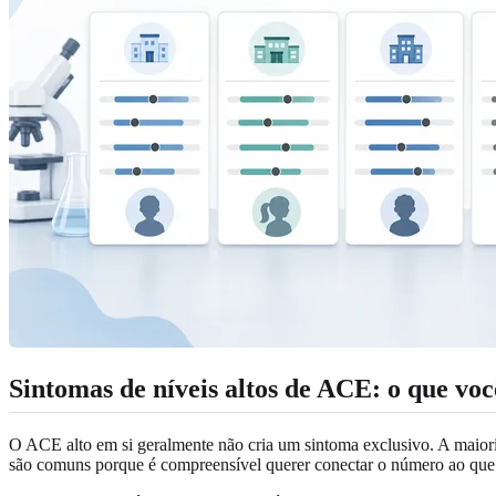
Sintomas de níveis altos de ACE: o que vo
O ACE alto em si geralmente não cria um sintoma exclusivo. A maior
são comuns porque é compreensível querer conectar o número ao que 