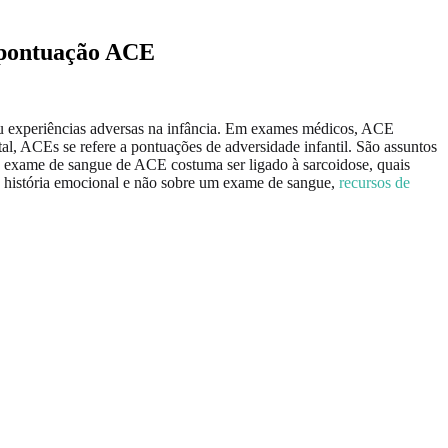
a pontuação ACE
u experiências adversas na infância. Em exames médicos, ACE
l, ACEs se refere a pontuações de adversidade infantil. São assuntos
e o exame de sangue de ACE costuma ser ligado à sarcoidose, quais
re história emocional e não sobre um exame de sangue,
recursos de