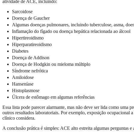
atividade de ACE, incluindo:
Sarcoidose
Doença de Gaucher
Algumas doenças pulmonares, incluindo tuberculose, asma, doen
Inflamação do fígado ou doença hepática relacionada ao álcool
Hipertireoidismo
Hiperparatireoidismo
Diabetes
Doença de Addison
Doença de Hodgkin ou mieloma múltiplo
Síndrome nefrótica
Amiloidose
Hanseníase
Histoplasmose
Úlcera de estômago em algumas referências
Essa lista pode parecer alarmante, mas não deve ser lida como uma p
outros resultados laboratoriais. Por exemplo, exposição ocupacional a
clínico considera.
A conclusão prática é simples: ACE alto estreita algumas perguntas e 