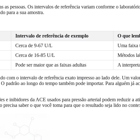
as as pessoas. Os intervalos de referência variam conforme o laboratóri
ado para a sua amostra.
Intervalo de referência de exemplo
O que lem
Cerca de 9-67 U/L
Uma faixa t
Cerca de 16-85 U/L
Métodos lab
Pode ser maior que as faixas adultas
A interpret
o com o intervalo de referência exato impresso ao lado dele. Um valor 
o. O padrão ao longo do tempo também pode importar. Para alguém já 
 e inibidores da ACE usados para pressão arterial podem reduzir a ati
 precisa saber o que você toma para que o resultado seja lido no contex