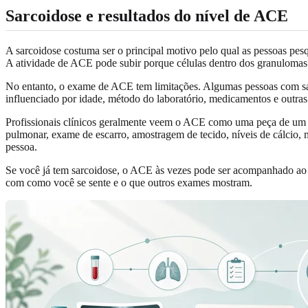
Sarcoidose e resultados do nível de ACE
A sarcoidose costuma ser o principal motivo pelo qual as pessoas pe
A atividade de ACE pode subir porque células dentro dos granulom
No entanto, o exame de ACE tem limitações. Algumas pessoas com s
influenciado por idade, método do laboratório, medicamentos e outras
Profissionais clínicos geralmente veem o ACE como uma peça de um q
pulmonar, exame de escarro, amostragem de tecido, níveis de cálcio, 
pessoa.
Se você já tem sarcoidose, o ACE às vezes pode ser acompanhado ao l
com como você se sente e o que outros exames mostram.