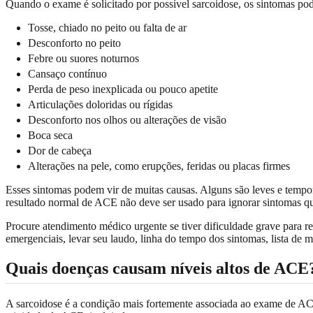
Quando o exame é solicitado por possível sarcoidose, os sintomas pod
Tosse, chiado no peito ou falta de ar
Desconforto no peito
Febre ou suores noturnos
Cansaço contínuo
Perda de peso inexplicada ou pouco apetite
Articulações doloridas ou rígidas
Desconforto nos olhos ou alterações de visão
Boca seca
Dor de cabeça
Alterações na pele, como erupções, feridas ou placas firmes
Esses sintomas podem vir de muitas causas. Alguns são leves e tempor
resultado normal de ACE não deve ser usado para ignorar sintomas q
Procure atendimento médico urgente se tiver dificuldade grave para r
emergenciais, levar seu laudo, linha do tempo dos sintomas, lista de m
Quais doenças causam níveis altos de ACE
A sarcoidose é a condição mais fortemente associada ao exame de ACE