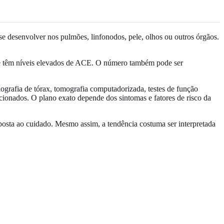
e desenvolver nos pulmões, linfonodos, pele, olhos ou outros órgãos.
e têm níveis elevados de ACE. O número também pode ser
rafia de tórax, tomografia computadorizada, testes de função
cionados. O plano exato depende dos sintomas e fatores de risco da
posta ao cuidado. Mesmo assim, a tendência costuma ser interpretada