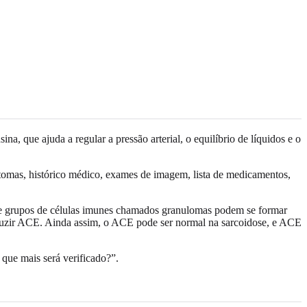
 que ajuda a regular a pressão arterial, o equilíbrio de líquidos e o
ntomas, histórico médico, exames de imagem, lista de medicamentos,
que grupos de células imunes chamados granulomas podem se formar
uzir ACE. Ainda assim, o ACE pode ser normal na sarcoidose, e ACE
 que mais será verificado?”.