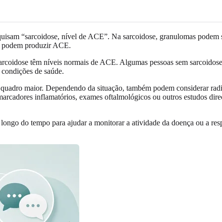
squisam “sarcoidose, nível de ACE”. Na sarcoidose, granulomas podem s
as podem produzir ACE.
arcoidose têm níveis normais de ACE. Algumas pessoas sem sarcoidos
 condições de saúde.
uadro maior. Dependendo da situação, também podem considerar radiog
marcadores inflamatórios, exames oftalmológicos ou outros estudos dire
ongo do tempo para ajudar a monitorar a atividade da doença ou a res