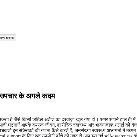
्त बनाना
 उपचार के अगले कदम
ा है जैसे किसी जटिल अतीत का दरवाज़ा खुल गया हो। अगर आपने हाल ही में
ती घटनाएँ आपके वयस्क जीवन, शारीरिक स्वास्थ्य और भावनात्मक भलाई को कैसे आक
धकर्ता इन संकेतकों की गणना कैसे करते हैं, जनसंख्या स्वास्थ्य अध्ययनों में मध्
inical support के लिए एक उपयोगी ढाँचे की मदद से आप इस नई self-awareness क