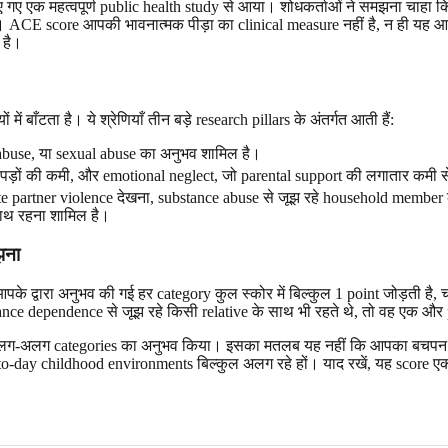
 एक महत्वपूर्ण public health study से आया। शोधकर्ताओं ने समझना चाहा कि
 ACE score आपकी भावनात्मक पीड़ा का clinical measure नहीं है, न ही यह आप
 है।
ँटता है। ये श्रेणियाँ तीन बड़े research pillars के अंतर्गत आती हैं:
 abuse, या sexual abuse का अनुभव शामिल है।
कपड़ों की कमी, और emotional neglect, जो parental support की लगातार कमी से 
te partner violence देखना, substance abuse से जूझ रहे household member
 साथ रहना शामिल है।
झना
द्वारा अनुभव की गई हर category कुल स्कोर में बिल्कुल 1 point जोड़ती है, च
ce dependence से जूझ रहे किसी relative के साथ भी रहते थे, तो वह एक और p
अलग-अलग categories का अनुभव किया। इसका मतलब यह नहीं कि आपका बचपन पू
-to-day childhood environments बिल्कुल अलग रहे हों। याद रखें, यह score ए