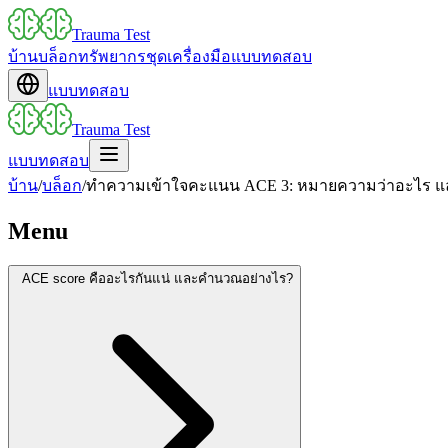
Trauma Test
บ้าน
บล็อก
ทรัพยากร
ชุดเครื่องมือ
แบบทดสอบ
แบบทดสอบ
Trauma Test
แบบทดสอบ
บ้าน
/
บล็อก
/
ทำความเข้าใจคะแนน ACE 3: หมายความว่าอะไร และ
Menu
ACE score คืออะไรกันแน่ และคำนวณอย่างไร?