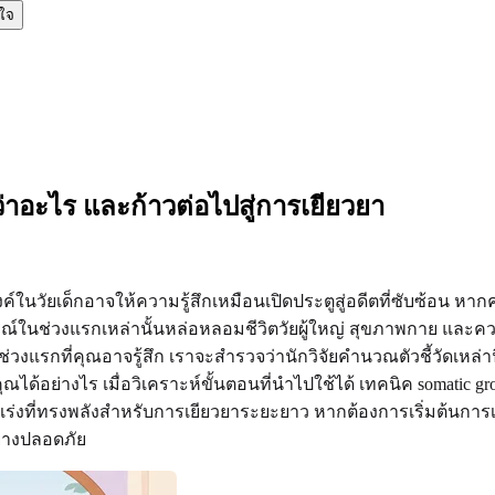
นใจ
อะไร และก้าวต่อไปสู่การเยียวยา
ยเด็กอาจให้ความรู้สึกเหมือนเปิดประตูสู่อดีตที่ซับซ้อน หากคุ
ุการณ์ในช่วงแรกเหล่านั้นหล่อหลอมชีวิตวัยผู้ใหญ่ สุขภาพกาย และค
งแรกที่คุณอาจรู้สึก เราจะสำรวจว่านักวิจัยคำนวณตัวชี้วัดเหล่
อย่างไร เมื่อวิเคราะห์ขั้นตอนที่นำไปใช้ได้ เทคนิค somatic g
ัวเร่งที่ทรงพลังสำหรับการเยียวยาระยะยาว หากต้องการเริ่มต้น
ย่างปลอดภัย