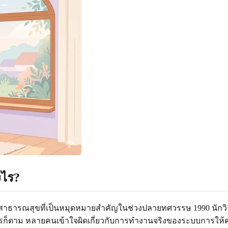
งไร?
้านสาธารณสุขที่เป็นหมุดหมายสำคัญในช่วงปลายทศวรรษ 1990 นั
ย่างไรก็ตาม หลายคนเข้าใจผิดเกี่ยวกับการทำงานจริงของระบบการให