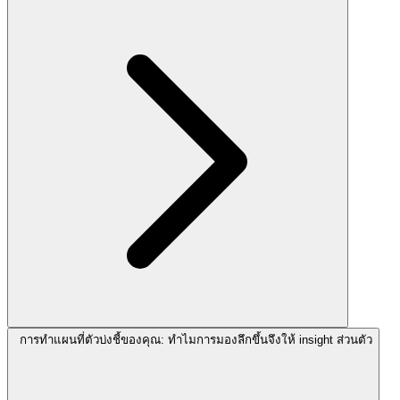
การทำแผนที่ตัวบ่งชี้ของคุณ: ทำไมการมองลึกขึ้นจึงให้ insight ส่วนตัว