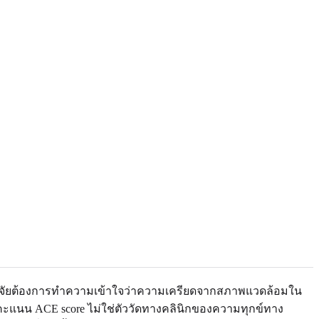
กวิจัยต้องการทำความเข้าใจว่าความเครียดจากสภาพแวดล้อมใน
้คะแนน ACE score ไม่ใช่ตัววัดทางคลินิกของความทุกข์ทาง