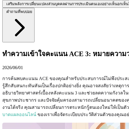
เสริมพลังการเปลี่ยนแปลงส่วนบุคคลผ่านการประเมินตนเองอย่างเห็นอกเห็
คำถามที่พบบ่อย
ทำความเข้าใจคะแนน ACE 3: หมายความว่า
2026/06/01
การค้นพบคะแนน ACE ของคุณสำหรับประสบการณ์ไม่พึงประสงค์ในวั
รู้สึกสับสนกะทันหันเป็นเรื่องปกติอย่างยิ่ง คุณอาจสงสัยว่าเหต
อธิบายวิทยาศาสตร์เบื้องหลังคะแนน 3 และช่วยลดความกังวลในช่ว
สุขภาพประชากร และปัจจัยคุ้มครองสามารถเปลี่ยนอนาคตของคุณได้
งานได้จริง คุณสามารถเปลี่ยนการตระหนักรู้ตนเองใหม่ให้เป็นต
บาดแผลออนไลน์
ของเราเพื่อจัดระเบียบประวัติส่วนตัวของคุณอ