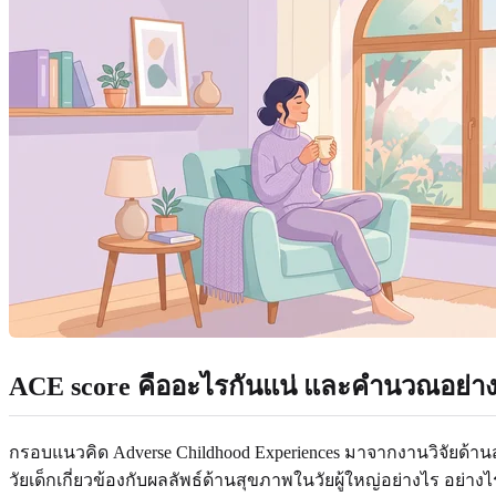
ACE score คืออะไรกันแน่ และคำนวณอย่า
กรอบแนวคิด Adverse Childhood Experiences มาจากงานวิจัยด
วัยเด็กเกี่ยวข้องกับผลลัพธ์ด้านสุขภาพในวัยผู้ใหญ่อย่างไร อ