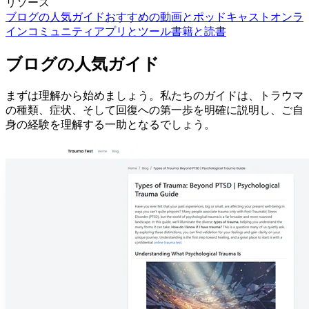
リソース
ブログの人気ガイド
おすすめの動画とポッドキャスト
オンラ
インコミュニティ
アプリとツール
書籍と読書
ブログの人気ガイド
まずは理解から始めましょう。私たちのガイドは、トラウマ
の種類、症状、そして回復への第一歩を明確に説明し、ご自
身の経験を理解する一助となるでしょう。