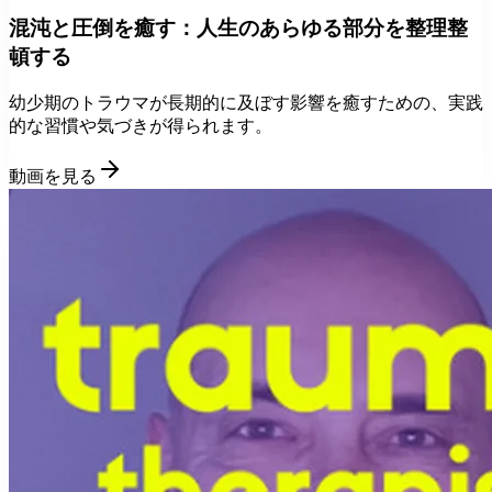
混沌と圧倒を癒す：人生のあらゆる部分を整理整
頓する
幼少期のトラウマが長期的に及ぼす影響を癒すための、実践
的な習慣や気づきが得られます。
動画を見る