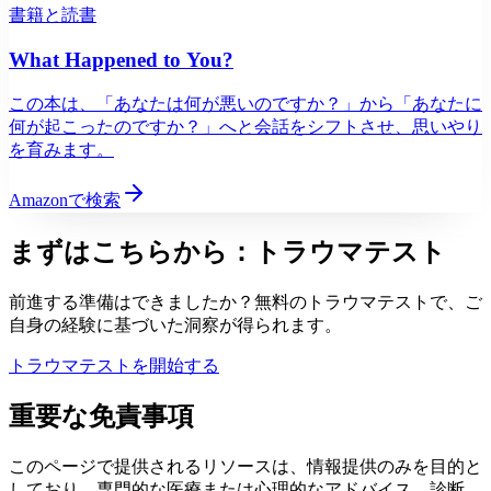
書籍と読書
What Happened to You?
この本は、「あなたは何が悪いのですか？」から「あなたに
何が起こったのですか？」へと会話をシフトさせ、思いやり
を育みます。
Amazonで検索
まずはこちらから：
トラウマテスト
前進する準備はできましたか？無料のトラウマテストで、ご
自身の経験に基づいた洞察が得られます。
トラウマテストを開始する
重要な免責事項
このページで提供されるリソースは、情報提供のみを目的と
しており、専門的な医療または心理的なアドバイス、診断、