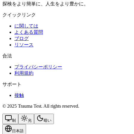
探検をより簡単に、人生をより豊かに。
クイックリンク
に関しては
よくある質問
ブログ
リソース
合法
プライバシーポリシー
利用規約
サポート
接触
© 2025 Trauma Test. All rights reserved.
制
光
暗い
日本語