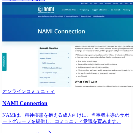
オンラインコミュニティ
NAMI Connection
NAMIは、精神疾患を抱える成人向けに、当事者主導のサポ
ートグループを提供し、コミュニティ意識を育みます。