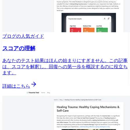
ブログの人気ガイド
スコアの理解
あなたのテスト結果はほんの始まりにすぎません。この記事
は、スコアを解釈し、回復への第一歩を概説するのに役立ち
ます。
詳細はこちら