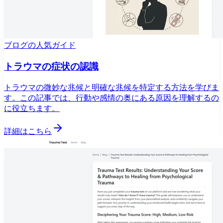
ブログの人気ガイド
トラウマの症状の認識
トラウマの微妙な兆候と明確な兆候を特定する方法を学びま
す。この記事では、行動や感情の奥にある原因を理解するの
に役立ちます。
詳細はこちら