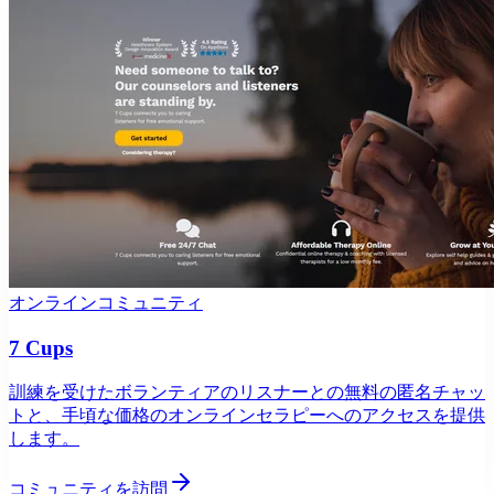
オンラインコミュニティ
7 Cups
訓練を受けたボランティアのリスナーとの無料の匿名チャッ
トと、手頃な価格のオンラインセラピーへのアクセスを提供
します。
コミュニティを訪問