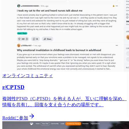
オンラインコミュニティ
r/CPTSD
複雑性PTSD（C-PTSD）を抱える人が、互いに理解を深め、
情報を共有し、回復を支え合うための場所です。
Redditに参加