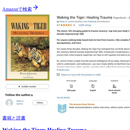
Amazonで検索
書籍と読書
Waking the Tiger: Healing Trauma