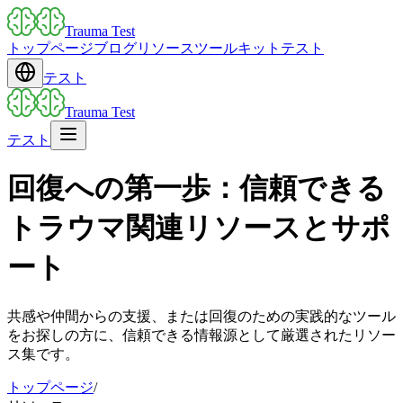
Trauma Test
トップページ
ブログ
リソース
ツールキット
テスト
テスト
Trauma Test
テスト
回復への第一歩：信頼できる
トラウマ関連リソースとサポ
ート
共感や仲間からの支援、または回復のための実践的なツール
をお探しの方に、信頼できる情報源として厳選されたリソー
ス集です。
トップページ
/