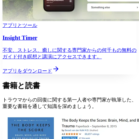
アプリとツール
Insight Timer
不安、ストレス、癒しに関する専門家からの何千もの無料の
ガイド付き瞑想と講演にアクセスできます。
アプリをダウンロード
書籍と読書
トラウマからの回復に関する第一人者や専門家が執筆した、
重要な書籍を通して知識を深めましょう。