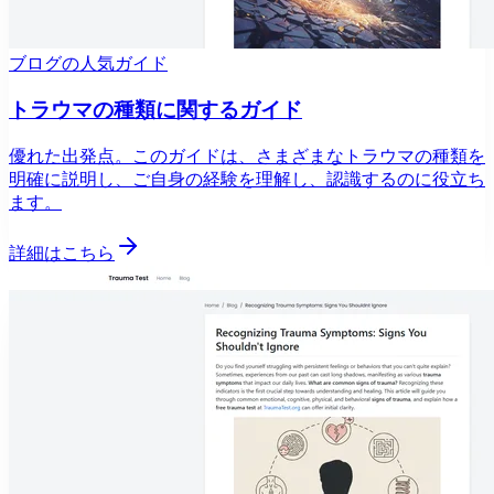
ブログの人気ガイド
トラウマの種類に関するガイド
優れた出発点。このガイドは、さまざまなトラウマの種類を
明確に説明し、ご自身の経験を理解し、認識するのに役立ち
ます。
詳細はこちら