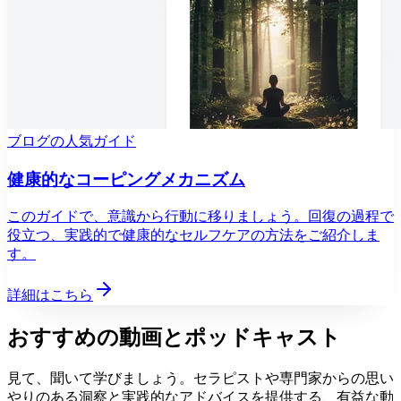
ブログの人気ガイド
健康的なコーピングメカニズム
このガイドで、意識から行動に移りましょう。回復の過程で
役立つ、実践的で健康的なセルフケアの方法をご紹介しま
す。
詳細はこちら
おすすめの動画とポッドキャスト
見て、聞いて学びましょう。セラピストや専門家からの思い
やりのある洞察と実践的なアドバイスを提供する、有益な動