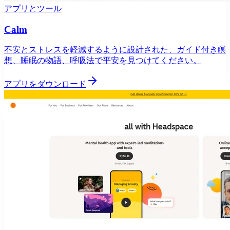
アプリとツール
Calm
不安とストレスを軽減するように設計された、ガイド付き瞑
想、睡眠の物語、呼吸法で平安を見つけてください。
アプリをダウンロード