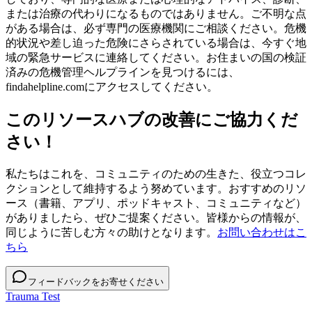
または治療の代わりになるものではありません。ご不明な点
がある場合は、必ず専門の医療機関にご相談ください。危機
的状況や差し迫った危険にさらされている場合は、今すぐ地
域の緊急サービスに連絡してください。お住まいの国の検証
済みの危機管理ヘルプラインを見つけるには、
findahelpline.comにアクセスしてください。
このリソースハブの改善にご協力くだ
さい！
私たちはこれを、コミュニティのための生きた、役立つコレ
クションとして維持するよう努めています。おすすめのリソ
ース（書籍、アプリ、ポッドキャスト、コミュニティなど）
がありましたら、ぜひご提案ください。皆様からの情報が、
同じように苦しむ方々の助けとなります。
お問い合わせはこ
ちら
フィードバックをお寄せください
Trauma Test