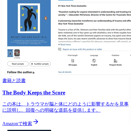
書籍と読書
The Body Keeps the Score
この本は、トラウマが脳と体にどのように影響するかを見事
に説明し、回復への明確な道筋を提供します。
Amazonで検索