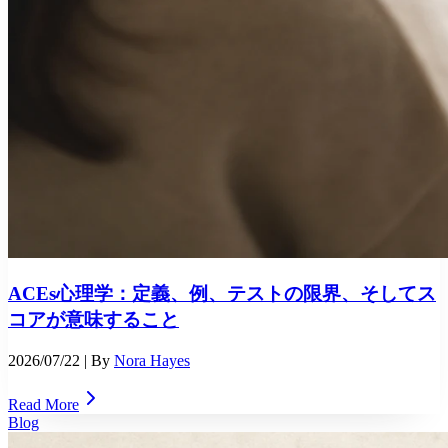
ACEs心理学：定義、例、テストの限界、そしてス
コアが意味すること
2026/07/22
| By
Nora Hayes
Read More
Blog