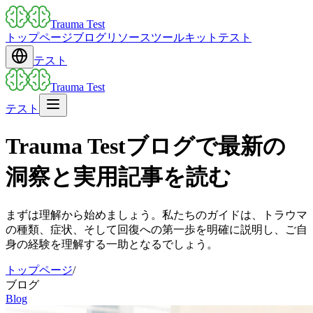
Trauma Test
トップページ
ブログ
リソース
ツールキット
テスト
テスト
Trauma Test
テスト
Trauma Testブログで最新の
洞察と実用記事を読む
まずは理解から始めましょう。私たちのガイドは、トラウマ
の種類、症状、そして回復への第一歩を明確に説明し、ご自
身の経験を理解する一助となるでしょう。
トップページ
/
ブログ
Blog