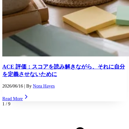
ACE 評価：スコアを読み解きながら、それに自分
を定義させないために
2026/06/16
| By
Nora Hayes
Read More
1
/
9