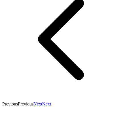
Previous
Previous
Next
Next