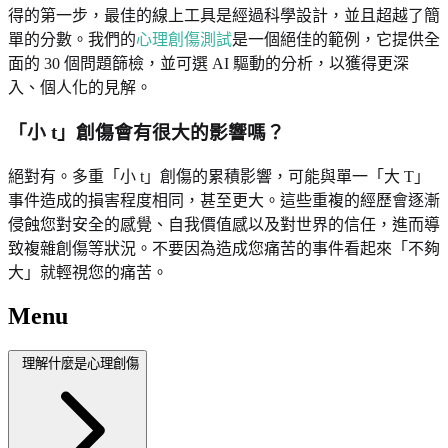
得的第一步，最佳的線上工具是經過科學設計，並且超越了簡
單的分數。我們的
心理創傷測試
是一個絕佳的範例，它提供全
面的 30 個問題篩檢，並可選 AI 驅動的分析，以獲得更深
入、個人化的見解。
「小 t」創傷會有很大的影響嗎？
絕對有。多重「小 t」創傷的累積影響，可能與單一「大 T」
事件造成的損害程度相同，甚至更大。這些重複的經歷會逐漸
侵蝕您對安全的感覺、自我價值感以及對世界的信任，進而導
致複雜創傷等狀況。不要因為造成您痛苦的事件看起來「不夠
大」就輕視您的痛苦。
Menu
理解什麼是心理創傷