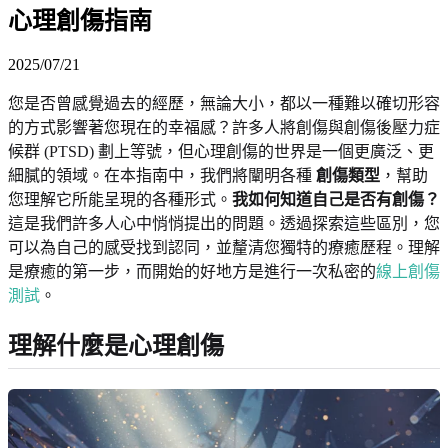
心理創傷指南
2025/07/21
您是否曾感覺過去的經歷，無論大小，都以一種難以確切形容
的方式影響著您現在的幸福感？許多人將創傷與創傷後壓力症
候群 (PTSD) 劃上等號，但心理創傷的世界是一個更廣泛、更
細膩的領域。在本指南中，我們將闡明各種
創傷類型
，幫助
您理解它所能呈現的各種形式。
我如何知道自己是否有創傷？
這是我們許多人心中悄悄提出的問題。透過探索這些區別，您
可以為自己的感受找到認同，並釐清您獨特的療癒歷程。理解
是療癒的第一步，而開始的好地方是進行一次私密的
線上創傷
測試
。
理解什麼是心理創傷