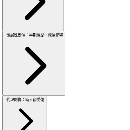
發展性創傷：早期經歷，深遠影響
代理創傷：助人卻受傷