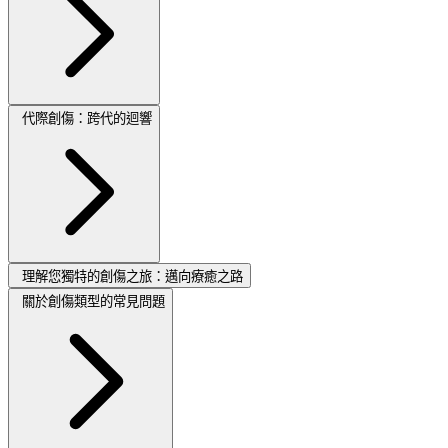
代際創傷：跨代的迴響
理解您獨特的創傷之旅：邁向療癒之路
關於創傷類型的常見問題