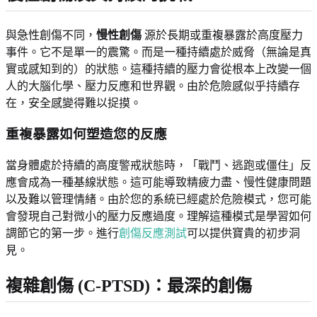
與急性創傷不同，
慢性創傷
源於長期或重複暴露於高度壓力
事件。它不是單一的震驚。而是一種持續處於威脅（無論是真
實或感知到的）的狀態。這種持續的壓力會從根本上改變一個
人的大腦化學、壓力反應和世界觀。由於危險感似乎持續存
在，安全感變得難以捉摸。
重複暴露如何塑造您的反應
當身體處於持續的高度警戒狀態時，「戰鬥、逃跑或僵住」反
應會成為一種基線狀態。這可能導致精疲力盡、慢性健康問題
以及難以管理情緒。由於您的系統已經處於危險模式，您可能
會發現自己對微小的壓力反應過度。理解這種模式是學習如何
調節它的第一步。進行
創傷反應測試
可以提供寶貴的初步洞
見。
複雜創傷 (C-PTSD)：最深的創傷