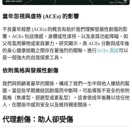
童年忽視與虐待 (ACEs) 的影響
不良童年經歷 (ACEs) 的概念有助於我們理解發展性創傷的影
響。ACEs 包括情感、身體或性虐待，以及家庭功能障礙，如
父母濫用藥物或家庭暴力。研究顯示，高 ACEs 分數與成年後
的身心健康挑戰之間存在著強烈的關聯。進行
ACEs 測試
可以
是一個強大的自我探索工具。
依附風格與發展性創傷
我們與照顧者最早的關係，構成了我們一生中與他人連結的藍
圖。當這些早期連結因創傷而中斷時，可能導致不安全的依附
風格（焦慮型、迴避型或紊亂型）。這會使成年後難以信任他
人、在關係中感到安全以及維持親密關係。
代理創傷：助人卻受傷