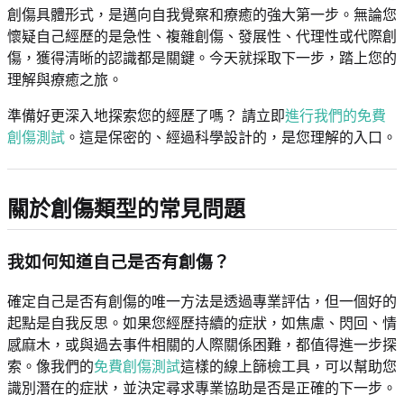
創傷具體形式，是邁向自我覺察和療癒的強大第一步。無論您
懷疑自己經歷的是急性、複雜創傷、發展性、代理性或代際創
傷，獲得清晰的認識都是關鍵。今天就採取下一步，踏上您的
理解與療癒之旅。
準備好更深入地探索您的經歷了嗎？ 請立即
進行我們的免費
創傷測試
。這是保密的、經過科學設計的，是您理解的入口。
關於創傷類型的常見問題
我如何知道自己是否有創傷？
確定自己是否有創傷的唯一方法是透過專業評估，但一個好的
起點是自我反思。如果您經歷持續的症狀，如焦慮、閃回、情
感麻木，或與過去事件相關的人際關係困難，都值得進一步探
索。像我們的
免費創傷測試
這樣的線上篩檢工具，可以幫助您
識別潛在的症狀，並決定尋求專業協助是否是正確的下一步。