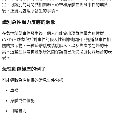
定、可識別的時間點相關聯。心靈和身體在經歷事件的震驚
後，正努力處理所發生的事情。
識別急性壓力反應的跡象
在急性創傷事件發生後，個人可能會出現急性壓力症候群
(ASD)。跡象包括對事件的侵入性記憶或閃回、迴避與事件相
關的提示物、一種疏離感或情感麻木，以及焦慮或易怒的升
高。這些症狀是神經系統試圖保護自己免受過度情緒痛苦的表
現。
急性創傷經歷的例子
可能導致急性創傷的常見事件包括：
車禍
身體或性侵犯
目睹暴力