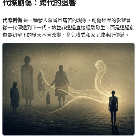
代際創傷：跨代的迴響
代際創傷
是一種發人深省且痛苦的現象，創傷經歷的影響會
從一代傳遞到下一代。這並非透過直接經驗發生。而是透過創
傷最初留下的後天基因改變、育兒模式和家庭敘事所傳遞。