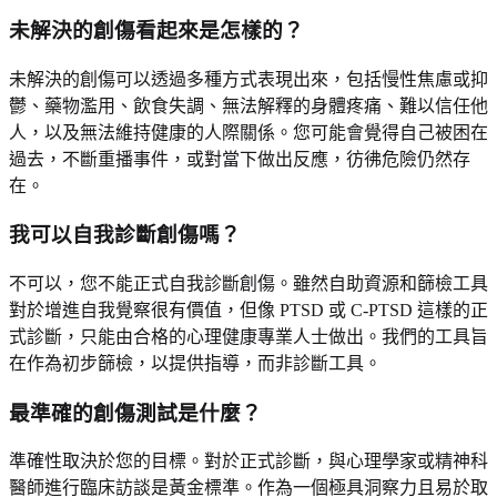
未解決的創傷看起來是怎樣的？
未解決的創傷可以透過多種方式表現出來，包括慢性焦慮或抑
鬱、藥物濫用、飲食失調、無法解釋的身體疼痛、難以信任他
人，以及無法維持健康的人際關係。您可能會覺得自己被困在
過去，不斷重播事件，或對當下做出反應，彷彿危險仍然存
在。
我可以自我診斷創傷嗎？
不可以，您不能正式自我診斷創傷。雖然自助資源和篩檢工具
對於增進自我覺察很有價值，但像 PTSD 或 C-PTSD 這樣的正
式診斷，只能由合格的心理健康專業人士做出。我們的工具旨
在作為初步篩檢，以提供指導，而非診斷工具。
最準確的創傷測試是什麼？
準確性取決於您的目標。對於正式診斷，與心理學家或精神科
醫師進行臨床訪談是黃金標準。作為一個極具洞察力且易於取