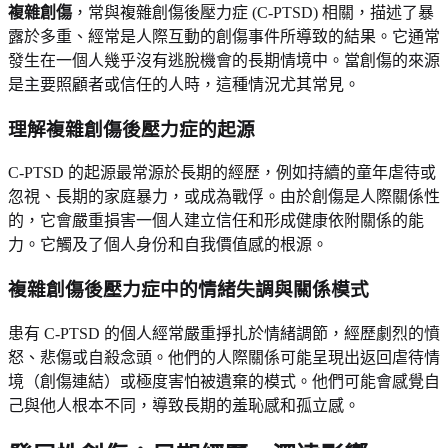
複雜創傷
，常與複雜創傷後壓力症 (C-PTSD) 相關，描述了暴
露於多重、經常是人際互動的創傷事件所導致的結果。它通常
發生在一個人幾乎沒有逃脫機會的長期情境中。當創傷的來源
是主要照顧者或信任的人時，這種情況尤其常見。
理解複雜創傷後壓力症的起源
C-PTSD 的起源最常源於長期的經歷，例如持續的童年虐待或
忽視、長期的家庭暴力，或成為戰俘。由於創傷是人際關係性
的，它會嚴重損害一個人建立信任和形成健康依附關係的能
力。它觸及了個人身份和自我價值感的根源。
複雜創傷後壓力症中的情緒失調與關係模式
患有 C-PTSD 的個人經常嚴重掙扎於情緒調節，經歷劇烈的憤
怒、悲傷或自殺念頭。他們的人際關係可能呈現出返回虐待情
境（創傷連結）或極度害怕被遺棄的模式。他們可能會感覺自
己與他人根本不同，導致長期的羞恥感和孤立感。