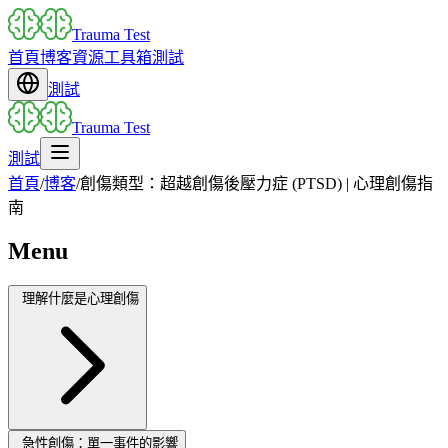
Trauma Test
首頁
博客
資源
工具箱
測試
測試
Trauma Test
測試
首頁
/
博客
/
創傷類型：超越創傷後壓力症 (PTSD) | 心理創傷指
南
Menu
理解什麼是心理創傷
急性創傷：單一事件的影響