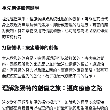
祖先創傷如何顯現
祖先經歷戰爭、種族滅絕或系統性壓迫的創傷，可能在其後代
身上表現為無法解釋的焦慮、抑鬱或普遍的厄運感。有害的應
對機制，例如藥物濫用或情感疏離，也可能成為透過家庭傳遞
的習得行為。
打破循環：療癒遺傳的創傷
令人欣慰的消息是，這個循環是可以被打破的。療癒始於覺
察，透過理解您的家庭歷史並辨識這些遺傳的模式。透過治
療、有意識的努力以及建立新的、更健康的應對策略，就有可
能療癒這些祖先的創傷，為子孫後代創造不同的傳承。
理解您獨特的創傷之旅：邁向療癒之路
這次對不同類型創傷的探索揭示了，無論您的經歷多麼獨特，
它們都是真實且可以被理解的。辨識可能與您生活產生共鳴的