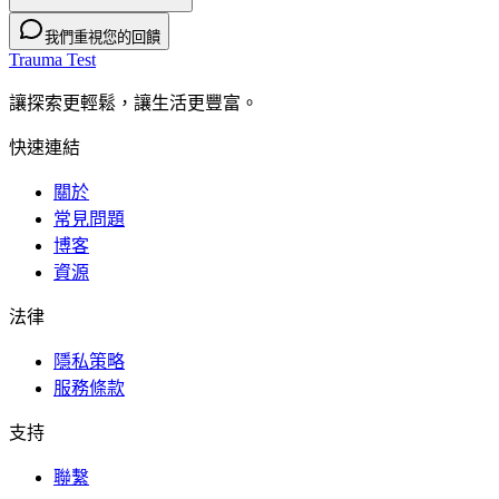
我們重視您的回饋
Trauma Test
讓探索更輕鬆，讓生活更豐富。
快速連結
關於
常見問題
博客
資源
法律
隱私策略
服務條款
支持
聯繫