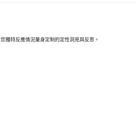
對您獨特反應情況量身定制的定性洞見與反思。