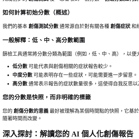
如何計算初始分數（概述）
我們的基本
創傷測試分數
通常源自於對有關各種
創傷症狀
和
一般解釋：低、中、高分數範圍
篩檢工具通常將分數分類為範圍（例如，低、中、高），以便
低分數
可能代表與創傷相關的症狀報告較少。
中度分數
可能表明存在一些症狀，可能需要進一步留意。
高分數
通常表示報告的症狀數量很多，這使得自我反思以
您的分數是快照，而非明確的標籤
您的
創傷分數的意義
最好被理解為某個時間點的快照，它基於
隨著時間而改變。
深入探討：解讀您的 AI 個人化創傷報告