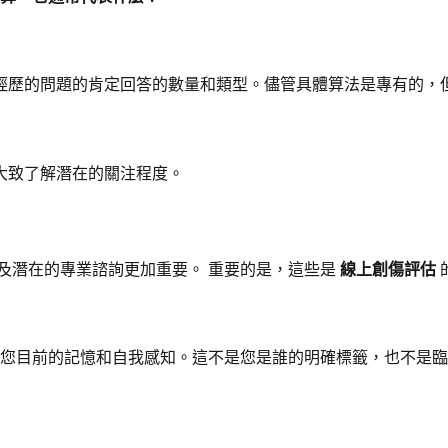
經歷的問題的肯定回答的數量和類型。儘管具體算法是專有的，
大致了解潛在的關注程度。
及潛在的專業諮詢更加重要。 重要的是，這些是
線上創傷評估
您目前的記憶和自我感知。這不是您是誰的明確標籤，也不是臨