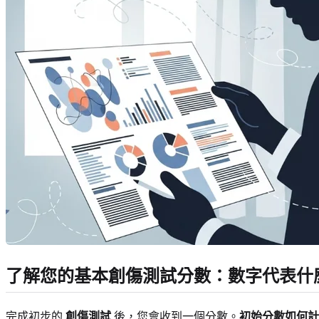
了解您的基本創傷測試分數：數字代表什
完成初步的
創傷測試
後，您會收到一個分數。
初始分數如何計