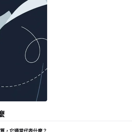
麼
算，它通常代表什麼？