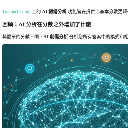
TraumaTest.org
上的
AI 創傷分析
功能旨在提供比基本分數更細
回顧：AI 分析在分數之外增加了什麼
與簡單的分數不同，
AI 創傷分析
分析您所有答案中的模式和相