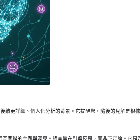
作為後續更詳細、個人化分析的背景。它提醒您，隨後的見解是根
相互關聯的主題與洞見。語言旨在引導反思，而非下定論。它是