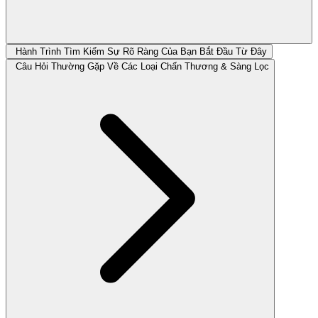
Hành Trình Tìm Kiếm Sự Rõ Ràng Của Bạn Bắt Đầu Từ Đây
Câu Hỏi Thường Gặp Về Các Loại Chấn Thương & Sàng Lọc