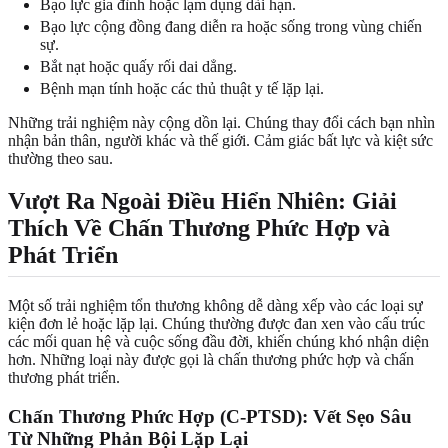
Bạo lực gia đình hoặc lạm dụng dài hạn.
Bạo lực cộng đồng đang diễn ra hoặc sống trong vùng chiến
sự.
Bắt nạt hoặc quấy rối dai dẳng.
Bệnh mạn tính hoặc các thủ thuật y tế lặp lại.
Những trải nghiệm này cộng dồn lại. Chúng thay đổi cách bạn nhìn
nhận bản thân, người khác và thế giới. Cảm giác bất lực và kiệt sức
thường theo sau.
Vượt Ra Ngoài Điều Hiển Nhiên: Giải
Thích Về Chấn Thương Phức Hợp và
Phát Triển
Một số trải nghiệm tổn thương không dễ dàng xếp vào các loại sự
kiện đơn lẻ hoặc lặp lại. Chúng thường được đan xen vào cấu trúc
các mối quan hệ và cuộc sống đầu đời, khiến chúng khó nhận diện
hơn. Những loại này được gọi là chấn thương phức hợp và chấn
thương phát triển.
Chấn Thương Phức Hợp (C-PTSD): Vết Sẹo Sâu
Từ Những Phản Bội Lặp Lại