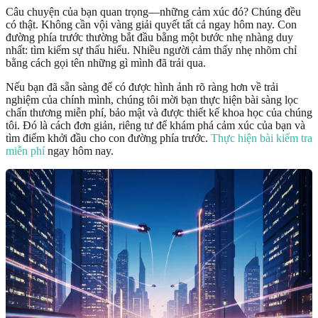
Câu chuyện của bạn quan trọng—những cảm xúc đó? Chúng đều
có thật. Không cần vội vàng giải quyết tất cả ngay hôm nay. Con
đường phía trước thường bắt đầu bằng một bước nhẹ nhàng duy
nhất: tìm kiếm sự thấu hiểu. Nhiều người cảm thấy nhẹ nhõm chỉ
bằng cách gọi tên những gì mình đã trải qua.
Nếu bạn đã sẵn sàng để có được hình ảnh rõ ràng hơn về trải
nghiệm của chính mình, chúng tôi mời bạn thực hiện bài sàng lọc
chấn thương miễn phí, bảo mật và được thiết kế khoa học của chúng
tôi. Đó là cách đơn giản, riêng tư để khám phá cảm xúc của bạn và
tìm điểm khởi đầu cho con đường phía trước.
Thực hiện bài kiểm tra
miễn phí
ngay hôm nay.