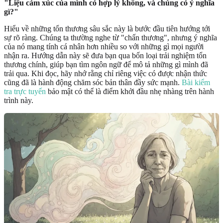
"Liệu cảm xúc của mình có hợp lý không, và chúng có ý nghĩa
gì?"
Hiểu về những tổn thương sâu sắc này là bước đầu tiên hướng tới
sự rõ ràng. Chúng ta thường nghe từ "chấn thương", nhưng ý nghĩa
của nó mang tính cá nhân hơn nhiều so với những gì mọi người
nhận ra. Hướng dẫn này sẽ đưa bạn qua bốn loại trải nghiệm tổn
thương chính, giúp bạn tìm ngôn ngữ để mô tả những gì mình đã
trải qua. Khi đọc, hãy nhớ rằng chỉ riêng việc có được nhận thức
cũng đã là hành động chăm sóc bản thân đầy sức mạnh.
Bài kiểm
tra trực tuyến
bảo mật có thể là điểm khởi đầu nhẹ nhàng trên hành
trình này.