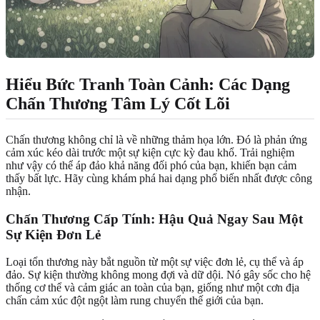
Hiểu Bức Tranh Toàn Cảnh: Các Dạng
Chấn Thương Tâm Lý Cốt Lõi
Chấn thương không chỉ là về những thảm họa lớn. Đó là phản ứng
cảm xúc kéo dài trước một sự kiện cực kỳ đau khổ. Trải nghiệm
như vậy có thể áp đảo khả năng đối phó của bạn, khiến bạn cảm
thấy bất lực. Hãy cùng khám phá hai dạng phổ biến nhất được công
nhận.
Chấn Thương Cấp Tính: Hậu Quả Ngay Sau Một
Sự Kiện Đơn Lẻ
Loại tổn thương này bắt nguồn từ một sự việc đơn lẻ, cụ thể và áp
đảo. Sự kiện thường không mong đợi và dữ dội. Nó gây sốc cho hệ
thống cơ thể và cảm giác an toàn của bạn, giống như một cơn địa
chấn cảm xúc đột ngột làm rung chuyển thế giới của bạn.