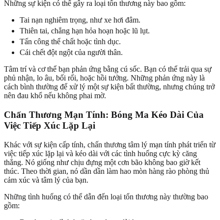
Những sự kiện có thể gây ra loại tổn thương này bao gồm:
Tai nạn nghiêm trọng, như xe hơi đâm.
Thiên tai, chẳng hạn hỏa hoạn hoặc lũ lụt.
Tấn công thể chất hoặc tình dục.
Cái chết đột ngột của người thân.
Tâm trí và cơ thể bạn phản ứng bằng cú sốc. Bạn có thể trải qua sự
phủ nhận, lo âu, bối rối, hoặc hồi tưởng. Những phản ứng này là
cách bình thường để xử lý một sự kiện bất thường, nhưng chúng trở
nên đau khổ nếu không phai mờ.
Chấn Thương Mạn Tính: Bóng Ma Kéo Dài Của
Việc Tiếp Xúc Lặp Lại
Khác với sự kiện cấp tính, chấn thương tâm lý mạn tính phát triển từ
việc tiếp xúc lặp lại và kéo dài với các tình huống cực kỳ căng
thẳng. Nó giống như chịu đựng một cơn bão không bao giờ kết
thúc. Theo thời gian, nó dần dần làm hao mòn hàng rào phòng thủ
cảm xúc và tâm lý của bạn.
Những tình huống có thể dẫn đến loại tổn thương này thường bao
gồm: