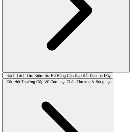
Hành Trình Tìm Kiếm Sự Rõ Ràng Của Bạn Bắt Đầu Từ Đây
Câu Hỏi Thường Gặp Về Các Loại Chấn Thương & Sàng Lọc