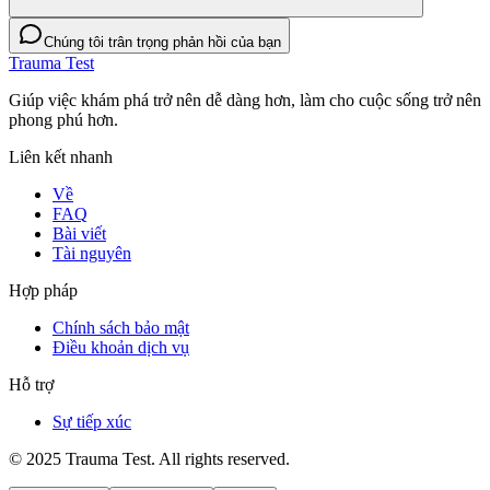
Chúng tôi trân trọng phản hồi của bạn
Trauma Test
Giúp việc khám phá trở nên dễ dàng hơn, làm cho cuộc sống trở nên
phong phú hơn.
Liên kết nhanh
Về
FAQ
Bài viết
Tài nguyên
Hợp pháp
Chính sách bảo mật
Điều khoản dịch vụ
Hỗ trợ
Sự tiếp xúc
© 2025 Trauma Test. All rights reserved.