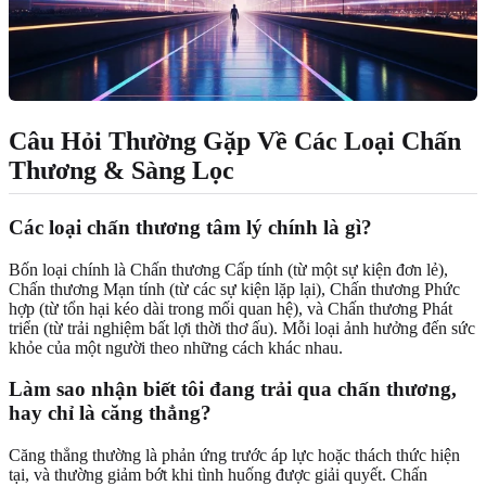
Câu Hỏi Thường Gặp Về Các Loại Chấn
Thương & Sàng Lọc
Các loại chấn thương tâm lý chính là gì?
Bốn loại chính là Chấn thương Cấp tính (từ một sự kiện đơn lẻ),
Chấn thương Mạn tính (từ các sự kiện lặp lại), Chấn thương Phức
hợp (từ tổn hại kéo dài trong mối quan hệ), và Chấn thương Phát
triển (từ trải nghiệm bất lợi thời thơ ấu). Mỗi loại ảnh hưởng đến sức
khỏe của một người theo những cách khác nhau.
Làm sao nhận biết tôi đang trải qua chấn thương,
hay chỉ là căng thẳng?
Căng thẳng thường là phản ứng trước áp lực hoặc thách thức hiện
tại, và thường giảm bớt khi tình huống được giải quyết. Chấn