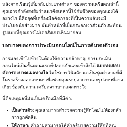
หลังจากเรียนรู้เกี่ยวกับประเภทต่าง ๆ ของความเครียดเหล่านี้
คุณอาจกำลังสงสัยว่าแนวคิดเหล่านี้ใช้กับชีวิตของคุณเองได้
อย่างไร นี่คือจุดที่เครื่องมือคัดกรองที่เป็นความลับจะมี
ประโยชน์อย่างมาก มันทำหน้าที่เป็นกระจกเงาส่วนตัว สะท้อน
รูปแบบที่คุณอาจไม่เคยสังเกตเห็นมาก่อน
บทบาทของการประเมินออนไลน์ในการค้นพบตัวเอง
การมองเข้าไปข้างในต้องใช้ความกล้าหาญ การประเมิน
ออนไลน์เป็นขั้นตอนแรกที่ปลอดภัยและเข้าถึงได้
แบบทดสอบ
คัดกรองบาดแผลทางใจ
ไม่ใช่การวินิจฉัย แต่เป็นชุดคำถามที่มี
โครงสร้างออกแบบมาเพื่อช่วยคุณระบุอาการและรูปแบบที่อาจ
เกี่ยวข้องกับความเครียดจากบาดแผลทางใจ
นี่คือเหตุผลที่มันเป็นเครื่องมือที่มีค่า:
เป็นส่วนตัว:
คุณสามารถสำรวจความรู้สึกโดยไม่ต้องกลัว
การถูกตัดสิน
ให้ภาษา:
คำถามสามารถให้คำอธิบายความรู้สึกที่คุณ