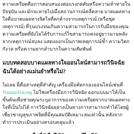
ความเครียดคือการตอบสนองต่อแรงกดดันหรือความท้าทายใน
ปัจจุบัน และมักจะหายไปเมื่อสถานการณ์คลี่คลาย บาดแผลทาง
ใจคือบาดแผลทางจิตใจที่ตกค้างจากเหตุการณ์ (หรือชุด
เหตุการณ์) ที่รุนแรงจนเกินความสามารถในการรับมือของคุณ
ความเครียดที่ยังไม่ได้รับการแก้ไขสามารถคงอยู่ยาวนานหลัง
จากเหตุการณ์จบลง แสดงออกเป็นภาพเหตุการณ์ซ้ำ ความวิตก
กังวล หรือความยากลำบากในความสัมพันธ์
แบบทดสอบบาดแผลทางใจออนไลน์สามารถวินิจฉัย
ฉันได้อย่างแม่นยำหรือไม่?
ไม่เลย นี่คือสาเหตุที่สำคัญ เครื่องมือคัดกรองออนไลน์เช่นที่
TraumaTest.org
ไม่ใช่เครื่องมือการวินิจฉัย ออกแบบมาให้เป็น
ขั้นต้นเพื่อช่วยคุณระบุอาการของความเครียดจากบาดแผลทาง
ใจที่เป็นไปได้ การวินิจฉัยอย่างเป็นทางการสามารถทำได้โดยผู้
เชี่ยวชาญสุขภาพจิตที่มีคุณสมบัติเหมาะสมเท่านั้น หลังจาก
ทำการประเมินอย่างครอบคลุมแล้ว