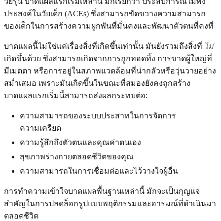
วัยรุ่น บาดแผลแรกเริ่มเหล่านี้ มักเรียกว่า ประสบการณ์ไม่พึง
ประสงค์ในวัยเด็ก (ACEs) ซึ่งสามารถขัดขวางความสามารถ
ของเด็กในการสร้างความผูกพันที่มั่นคงและพัฒนาตัวตนที่คงที่
บาดแผลนี้ไม่ใช่แค่เรื่องสิ่งที่เกิดขึ้นเท่านั้น มันยังรวมถึงสิ่งที่
ไม่
เกิดขึ้นด้วย ซึ่งสามารถเกิดจากการถูกทอดทิ้ง การขาดผู้ใหญ่ที่
มีเมตตา หรือการอยู่ในสภาพแวดล้อมที่น่ากลัวหรือวุ่นวายอย่าง
สม่ำเสมอ เพราะมันเกิดขึ้นในขณะที่สมองยังคงถูกสร้าง
บาดแผลแรกเริ่มนี้สามารถส่งผลกระทบต่อ:
ความสามารถของระบบประสาทในการจัดการ
ความเครียด
ความรู้สึกถึงตัวตนและคุณค่าตนเอง
สุขภาพร่างกายตลอดชีวิตของคุณ
ความสามารถในการเชื่อมต่อและไว้วางใจผู้อื่น
การทำความเข้าใจบาดแผลพื้นฐานเหล่านี้ มักจะเป็นกุญแจ
สำคัญในการปลดล็อกรูปแบบพฤติกรรมและอารมณ์ที่ดำเนินมา
ตลอดชีวิต