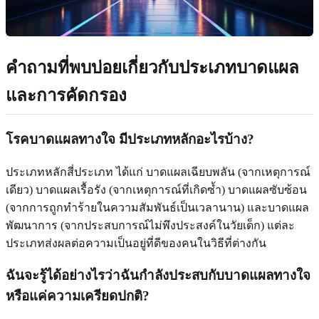
คำถามที่พบบ่อยเกี่ยวกับประเภทบาดแผล
และการคัดกรอง
โรคบาดแผลทางใจ มีประเภทหลักอะไรบ้าง?
ประเภทหลักสี่ประเภท ได้แก่ บาดแผลเฉียบพลัน (จากเหตุการณ์
เดียว) บาดแผลเรื้อรัง (จากเหตุการณ์ที่เกิดซ้ำ) บาดแผลซับซ้อน
(จากการถูกทำร้ายในความสัมพันธ์เป็นเวลานาน) และบาดแผล
พัฒนาการ (จากประสบการณ์ไม่พึงประสงค์ในวัยเด็ก) แต่ละ
ประเภทส่งผลต่อความเป็นอยู่ที่ดีของคนในวิธีที่ต่างกัน
ฉันจะรู้ได้อย่างไรว่าฉันกำลังประสบกับบาดแผลทางใจ
หรือแค่ความเครียดปกติ?