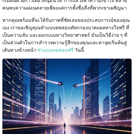
เริ่มต้นด้วยก้าวเดียวที่นุ่มนวล: การแสวงหาความเข้าใจ หลาย
คนพบความผ่อนคลายเพียงแค่การตั้งชื่อสิ่งที่พวกเขาเผชิญมา
หากคุณพร้อมที่จะได้รับภาพที่ชัดเจนของประสบการณ์ของคุณ
เอง เราขอเชิญคุณทำแบบทดสอบคัดกรองบาดแผลทางใจฟรี ที่
เป็นความลับ และออกแบบทางวิทยาศาสตร์ มันเป็นวิธีง่าย ๆ ที่
เป็นส่วนตัวในการสำรวจความรู้สึกของคุณและหาจุดเริ่มต้นสู่
เส้นทางข้างหน้า
ทำแบบทดสอบฟรี
วันนี้