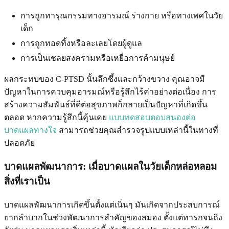
การถูกทารุณกรรมทางอารมณ์ ร่างกาย หรือทางเพศในวัย
เด็ก
การถูกทอดทิ้งหรือละเลยโดยผู้ดูแล
การเป็นเชลยสงครามหรือเหยื่อการค้ามนุษย์
ผลกระทบของ C-PTSD นั้นลึกซึ้งและกว้างขวาง คุณอาจมี
ปัญหาในการควบคุมอารมณ์หรือรู้สึกไร้ค่าอย่างต่อเนื่อง การ
สร้างความสัมพันธ์ที่ดีต่อสุขภาพก็กลายเป็นปัญหาที่เกิดขึ้น
ตลอด หากความรู้สึกนี้คุ้นเคย
แบบทดสอบตอบสนองต่อ
บาดแผลทางใจ
สามารถช่วยคุณสำรวจรูปแบบเหล่านี้ในทางที่
ปลอดภัย
บาดแผลพัฒนาการ: เมื่อบาดแผลในวัยเด็กหล่อหลอม
สิ่งที่เราเป็น
บาดแผลพัฒนาการเกิดขึ้นตั้งแต่เนิ่นๆ มันเกิดจากประสบการณ์
ยากลำบากในช่วงพัฒนาการสำคัญของสมอง ตั้งแต่ทารกจนถึง