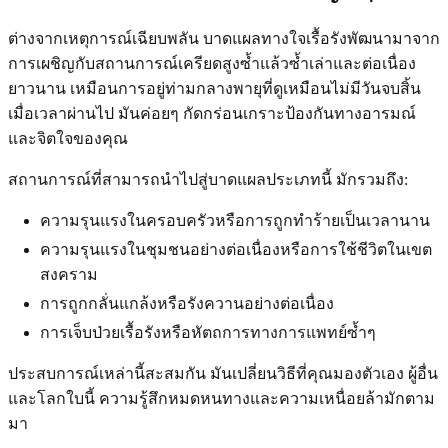
ต่างจากเหตุการณ์เฉียบพลัน บาดแผลทางใจเรื้อรังพัฒนามาจาก
การเผชิญกับสถานการณ์เครียดสูงซ้ำแล้วซ้ำเล่าและต่อเนื่อง
ยาวนาน เหมือนการอยู่ท่ามกลางพายุที่ดูเหมือนไม่มีวันจบสิ้น
เมื่อเวลาผ่านไป มันค่อยๆ กัดกร่อนเกราะป้องกันทางอารมณ์
และจิตใจของคุณ
สถานการณ์ที่สามารถนำไปสู่บาดแผลประเภทนี้ มักรวมถึง:
ความรุนแรงในครอบครัวหรือการถูกทำร้ายเป็นเวลานาน
ความรุนแรงในชุมชนอย่างต่อเนื่องหรือการใช้ชีวิตในเขต
สงคราม
การถูกกลั่นแกล้งหรือรังควานอย่างต่อเนื่อง
การเจ็บป่วยเรื้อรังหรือหัตถการทางการแพทย์ซ้ำๆ
ประสบการณ์เหล่านี้สะสมกัน มันเปลี่ยนวิธีที่คุณมองตัวเอง ผู้อื่น
และโลกใบนี้ ความรู้สึกหมดหนทางและความเหนื่อยล้ามักตาม
มา