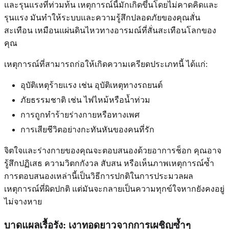
และรุนแรงที่ท่วมท้น เหตุการณ์นี้มักเกิดขึ้นโดยไม่คาดคิดและ
รุนแรง มันทำให้ระบบและความรู้สึกปลอดภัยของคุณสั่น
สะเทือน เหมือนแผ่นดินไหวทางอารมณ์ที่สั่นสะเทือนโลกของ
คุณ
เหตุการณ์ที่สามารถก่อให้เกิดความเครียดประเภทนี้ ได้แก่:
อุบัติเหตุร้ายแรง เช่น อุบัติเหตุทางรถยนต์
ภัยธรรมชาติ เช่น ไฟไหม้หรือน้ำท่วม
การถูกทำร้ายร่างกายหรือทางเพศ
การเสียชีวิตอย่างกะทันหันของคนที่รัก
จิตใจและร่างกายของคุณจะตอบสนองด้วยอาการช็อก คุณอาจ
รู้สึกปฏิเสธ ความวิตกกังวล สับสน หรือเห็นภาพเหตุการณ์ซ้ำ
การตอบสนองเหล่านี้เป็นวิธีการปกติในการประมวลผล
เหตุการณ์ที่ผิดปกติ แต่มันจะกลายเป็นความทุกข์ใจหากยังคงอยู่
ไม่จางหาย
บาดแผลเรื้อรัง: เงาทอดยาวจากการเผชิญซ้ำๆ