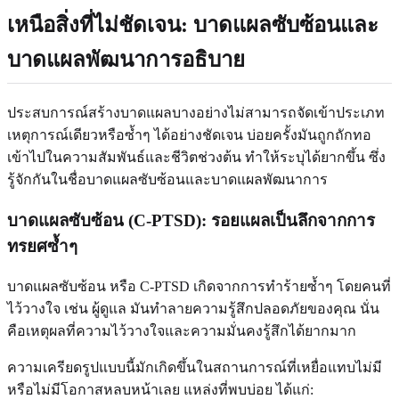
เหนือสิ่งที่ไม่ชัดเจน: บาดแผลซับซ้อนและ
บาดแผลพัฒนาการอธิบาย
ประสบการณ์สร้างบาดแผลบางอย่างไม่สามารถจัดเข้าประเภท
เหตุการณ์เดียวหรือซ้ำๆ ได้อย่างชัดเจน บ่อยครั้งมันถูกถักทอ
เข้าไปในความสัมพันธ์และชีวิตช่วงต้น ทำให้ระบุได้ยากขึ้น ซึ่ง
รู้จักกันในชื่อบาดแผลซับซ้อนและบาดแผลพัฒนาการ
บาดแผลซับซ้อน (C-PTSD): รอยแผลเป็นลึกจากการ
ทรยศซ้ำๆ
บาดแผลซับซ้อน หรือ C-PTSD เกิดจากการทำร้ายซ้ำๆ โดยคนที่
ไว้วางใจ เช่น ผู้ดูแล มันทำลายความรู้สึกปลอดภัยของคุณ นั่น
คือเหตุผลที่ความไว้วางใจและความมั่นคงรู้สึกได้ยากมาก
ความเครียดรูปแบบนี้มักเกิดขึ้นในสถานการณ์ที่เหยื่อแทบไม่มี
หรือไม่มีโอกาสหลบหน้าเลย แหล่งที่พบบ่อย ได้แก่: