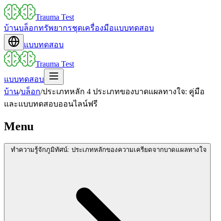
Trauma Test
บ้าน
บล็อก
ทรัพยากร
ชุดเครื่องมือ
แบบทดสอบ
แบบทดสอบ
Trauma Test
แบบทดสอบ
บ้าน
/
บล็อก
/
ประเภทหลัก 4 ประเภทของบาดแผลทางใจ: คู่มือ
และแบบทดสอบออนไลน์ฟรี
Menu
ทำความรู้จักภูมิทัศน์: ประเภทหลักของความเครียดจากบาดแผลทางใจ