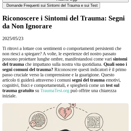
Domande Frequenti sui Sintomi del Trauma e sui Test
Riconoscere i Sintomi del Trauma: Segni
da Non Ignorare
2025/05/23
Ti ritrovi a lottare con sentimenti o comportamenti persistenti che
non riesci a spiegare? A volte, le esperienze del nostro passato
possono proiettare lunghe ombre, manifestandosi come vari
sintomi
del trauma
che impattano sulla nostra vita quotidiana.
Quali sono i
segni comuni del trauma?
Riconoscere questi indicatori è il primo
passo cruciale verso la comprensione e la guarigione. Questo
articolo ti guiderà attraverso i comuni
segni del trauma
emotivi,
cognitivi, fisici e comportamentali, e spiegherà come un
test sul
trauma gratuito
su
TraumaTest.org
può offrire una chiarezza
iniziale.