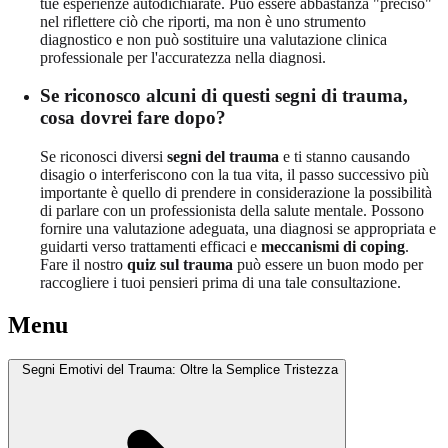
tue esperienze autodichiarate. Può essere abbastanza "preciso"
nel riflettere ciò che riporti, ma non è uno strumento
diagnostico e non può sostituire una valutazione clinica
professionale per l'accuratezza nella diagnosi.
Se riconosco alcuni di questi segni di trauma,
cosa dovrei fare dopo?
Se riconosci diversi
segni del trauma
e ti stanno causando
disagio o interferiscono con la tua vita, il passo successivo più
importante è quello di prendere in considerazione la possibilità
di parlare con un professionista della salute mentale. Possono
fornire una valutazione adeguata, una diagnosi se appropriata e
guidarti verso trattamenti efficaci e
meccanismi di coping
.
Fare il nostro
quiz sul trauma
può essere un buon modo per
raccogliere i tuoi pensieri prima di una tale consultazione.
Menu
Segni Emotivi del Trauma: Oltre la Semplice Tristezza