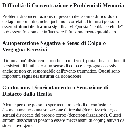
Difficoltà di Concentrazione e Problemi di Memoria
Problemi di concentrazione, di presa di decisioni o di ricordo di
dettagli importanti (anche quelli non correlati al trauma) possono
essere
sintomi del trauma
significativi. Questa "nebbia cerebrale"
può essere frustrante e influenzare il funzionamento quotidiano.
Autopercezione Negativa e Senso di Colpa o
Vergogna Eccessivi
Il trauma può distorcere il modo in cui ti vedi, portando a sentimenti
persistenti di inutilità o a un senso di colpa e vergogna eccessivi,
anche se non eri responsabile dell'evento traumatico. Questi sono
importanti
segni del trauma
da riconoscere.
Confusione, Disorientamento o Sensazione di
Distacco dalla Realtà
Alcune persone possono sperimentare periodi di confusione,
disorientamento o una sensazione di irrealtà (derealizzazione) o
sentirsi distaccate dal proprio corpo (depersonalizzazione). Questi
sintomi dissociativi possono essere meccanismi di coping attivati da
stress travolgente.