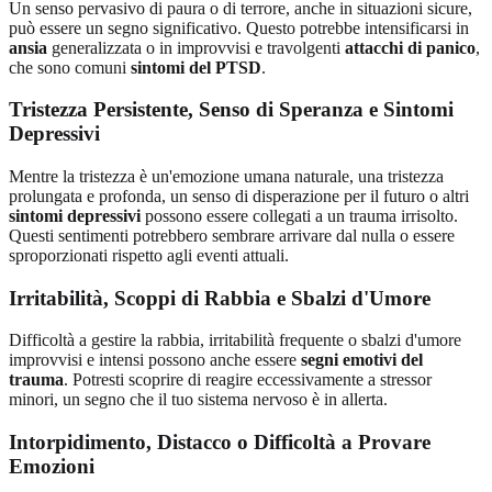
Un senso pervasivo di paura o di terrore, anche in situazioni sicure,
può essere un segno significativo. Questo potrebbe intensificarsi in
ansia
generalizzata o in improvvisi e travolgenti
attacchi di panico
,
che sono comuni
sintomi del PTSD
.
Tristezza Persistente, Senso di Speranza e Sintomi
Depressivi
Mentre la tristezza è un'emozione umana naturale, una tristezza
prolungata e profonda, un senso di disperazione per il futuro o altri
sintomi depressivi
possono essere collegati a un trauma irrisolto.
Questi sentimenti potrebbero sembrare arrivare dal nulla o essere
sproporzionati rispetto agli eventi attuali.
Irritabilità, Scoppi di Rabbia e Sbalzi d'Umore
Difficoltà a gestire la rabbia, irritabilità frequente o sbalzi d'umore
improvvisi e intensi possono anche essere
segni emotivi del
trauma
. Potresti scoprire di reagire eccessivamente a stressor
minori, un segno che il tuo sistema nervoso è in allerta.
Intorpidimento, Distacco o Difficoltà a Provare
Emozioni