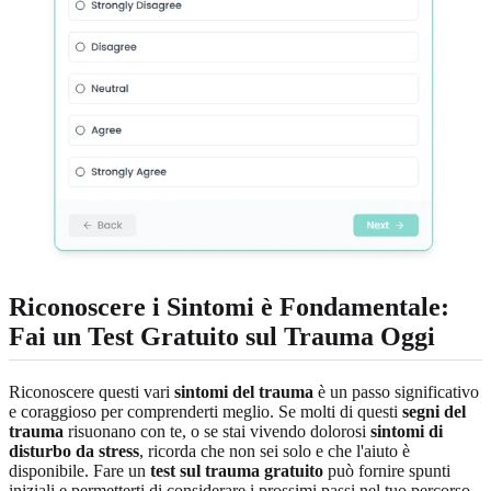
Riconoscere i Sintomi è Fondamentale:
Fai un Test Gratuito sul Trauma Oggi
Riconoscere questi vari
sintomi del trauma
è un passo significativo
e coraggioso per comprenderti meglio. Se molti di questi
segni del
trauma
risuonano con te, o se stai vivendo dolorosi
sintomi di
disturbo da stress
, ricorda che non sei solo e che l'aiuto è
disponibile. Fare un
test sul trauma gratuito
può fornire spunti
iniziali e permetterti di considerare i prossimi passi nel tuo percorso