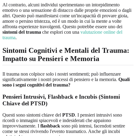
Al contrario, alcuni individui sperimentano un intorpidimento
emotivo o una sensazione di distacco dalle proprie emozioni o dagli
altri. Questo può manifestarsi come un'incapacità di provare gioia,
amore o persino tristezza, ed è un modo in cui la mente a volte
affronta esperienze travolgenti. Questo potrebbe essere uno dei
sintomi del trauma
che esplori con una
valutazione online del
trauma
.
Sintomi Cognitivi e Mentali del Trauma:
Impatto su Pensieri e Memoria
Il trauma non colpisce solo i nostri sentimenti; può influenzare
significativamente i nostri processi di pensiero e la memoria.
Quali
sono i segni cognitivi del trauma?
Pensieri Intrusivi, Flashback e Incubis (Sintomi
Chiave del PTSD)
Questi sono sintomi chiave del
PTSD
. I pensieri intrusivi sono
ricordi o immagini spiacevoli e indesiderati che appaiono
improvvisamente. I
flashback
sono più intensi, facendoti sentire
come se stessi rivivendo l'evento traumatico. Anche gli incubi