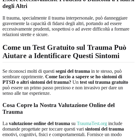
degli Altri
Il trauma, specialmente il trauma interpersonale, può danneggiare
gravemente la capacità di fidarsi degli altri, portando ad essere
eccessivamente prudenti, sospettosi o ad avere difficoltà a formare
relazioni strette e sicure.
Come un Test Gratuito sul Trauma Può
Aiutare a Identificare Questi Sintomi
Se riconosci molti di questi
segni del trauma
in te stesso, può
sembrare opprimente.
Come faccio a sapere se ho sintomi di
PTSD o altri sintomi del trauma?
Un
test sul trauma gratuito
può essere un primo passo prezioso e non invasivo per dare un
senso alle tue esperienze.
Cosa Copre la Nostra Valutazione Online del
Trauma
La
valutazione online del trauma
su
TraumaTest.org
include
domande progettate per toccare questi vari
sintomi del trauma
emotivi, cognitivi, fisici e comportamentali. Fornisce un modo