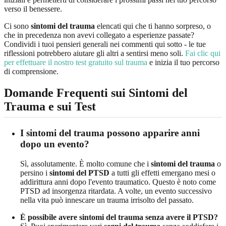
verso il benessere.
Ci sono
sintomi del trauma
elencati qui che ti hanno sorpreso, o
che in precedenza non avevi collegato a esperienze passate?
Condividi i tuoi pensieri generali nei commenti qui sotto - le tue
riflessioni potrebbero aiutare gli altri a sentirsi meno soli.
Fai clic qui
per effettuare il nostro test gratuito sul trauma
e inizia il tuo percorso
di comprensione.
Domande Frequenti sui Sintomi del
Trauma e sui Test
I sintomi del trauma possono apparire anni
dopo un evento?
Sì, assolutamente. È molto comune che i
sintomi del trauma
o
persino i
sintomi del PTSD
a tutti gli effetti emergano mesi o
addirittura anni dopo l'evento traumatico. Questo è noto come
PTSD ad insorgenza ritardata. A volte, un evento successivo
nella vita può innescare un trauma irrisolto del passato.
È possibile avere sintomi del trauma senza avere il PTSD?