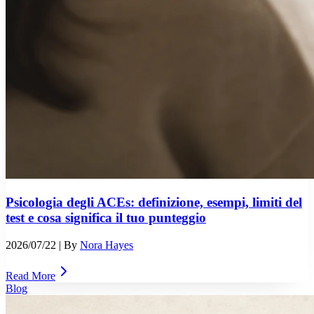
Psicologia degli ACEs: definizione, esempi, limiti del
test e cosa significa il tuo punteggio
2026/07/22
| By
Nora Hayes
Read More
Blog