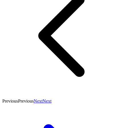
Previous
Previous
Next
Next