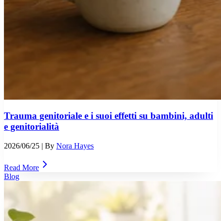
Trauma genitoriale e i suoi effetti su bambini, adulti
e genitorialità
2026/06/25
| By
Nora Hayes
Read More
Blog