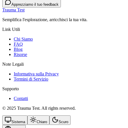
Apprezziamo il tuo feedback
Trauma Test
Semplifica l'esplorazione, arricchisci la tua vita.
Link Utili
Chi Siamo
FAQ
Blog
Risorse
Note Legali
Informativa sulla Privacy
Termini di Servizio
Supporto
Contatti
© 2025 Trauma Test. All rights reserved.
Sistema
Chiaro
Scuro