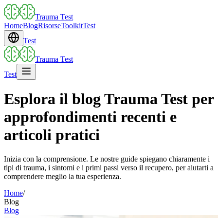
Trauma Test
Home
Blog
Risorse
Toolkit
Test
Test
Trauma Test
Test
Esplora il blog Trauma Test per
approfondimenti recenti e
articoli pratici
Inizia con la comprensione. Le nostre guide spiegano chiaramente i
tipi di trauma, i sintomi e i primi passi verso il recupero, per aiutarti a
comprendere meglio la tua esperienza.
Home
/
Blog
Blog