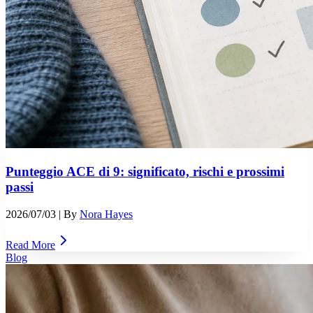
Punteggio ACE di 9: significato, rischi e prossimi
passi
2026/07/03
| By
Nora Hayes
Read More
Blog