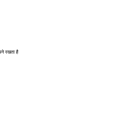
यने रखता है