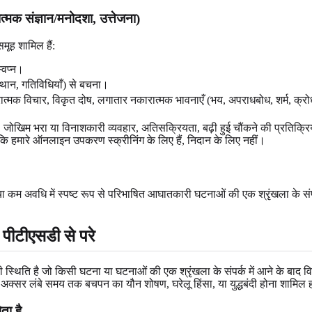
्मक संज्ञान/मनोदशा, उत्तेजना)
ूह शामिल हैं:
्वप्न।
स्थान, गतिविधियाँ) से बचना।
 नकारात्मक विचार, विकृत दोष, लगातार नकारात्मक भावनाएँ (भय, अपराधबोध, शर्म,
ोखिम भरा या विनाशकारी व्यवहार, अतिसक्रियता, बढ़ी हुई चौंकने की प्रतिक्रिया,
ांकि हमारे ऑनलाइन उपकरण स्क्रीनिंग के लिए हैं, निदान के लिए नहीं।
अवधि में स्पष्ट रूप से परिभाषित आघातकारी घटनाओं की एक श्रृंखला के संपर्क में
पीटीएसडी से परे
ी स्थिति है जो किसी घटना या घटनाओं की एक श्रृंखला के संपर्क में आने के बा
 अक्सर लंबे समय तक बचपन का यौन शोषण, घरेलू हिंसा, या युद्धबंदी होना शामिल 
ता है