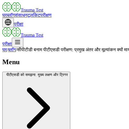
Trauma Test
घर
ब्लॉग
संसाधन
टूलकिट
परीक्षण
परीक्षा
Trauma Test
परीक्षा
घर
/
ब्लॉग
/
सीपीटीडी बनाम पीटीएसडी परीक्षण: प्रमुख अंतर और मूल्यांकन क्यों मा
Menu
पीटीएसडी को समझना: मुख्य लक्षण और ट्रिगर