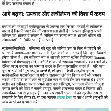
के लिए सशक्त बनाता है।
आगे बढ़ना: उपचार और लचीलेपन की दिशा में कदम
बचपन की महत्वपूर्ण प्रतिकूलता से उबरना एक निरंतर, गहराई से व्यक्तिगत
यात्रा है जिसमें अपार धैर्य की आवश्यकता होती है। आपका इतिहास आपके
वर्तमान को आकार दे सकता है, लेकिन यह स्पष्ट रूप से आपकी भविष्य की
संभावनाओं को नियंत्रित नहीं करता है।
न्यूरोप्लास्टिसिटी—मस्तिष्क की खुद को भौतिक रूप से फिर से जोड़ने की
चमत्कारी क्षमता—पर भारी ध्यान केंद्रित करने का मतलब है कि गहन रिकवरी
हमेशा संभव है। हम सक्रिय रूप से आपको आघात-सूचित चिकित्सा (trauma-
informed therapy) लेने, रणनीतिक रूप से सहायक सहकर्मी संबंध बनाने और
दैनिक आत्म-करुणा का अभ्यास करने के लिए प्रोत्साहित करते हैं। यदि आप
पूरी तरह से अभिभूत महसूस करते हैं, तो कृपया किसी लाइसेंस प्राप्त
मनोवैज्ञानिक परामर्शदाता से पेशेवर सहायता लेने पर विचार करें जो आपको
सबसे भारी यादों के माध्यम से सुरक्षित रूप से मार्गदर्शन कर सकता है। अपने
अतीत को स्वीकार करना आपके द्वारा उस शांतिपूर्ण, आनंदमय जीवन को पुनः
प्राप्त करने की दिशा में सबसे बहादुर, सबसे आवश्यक कदम है जिसके आप
स्वाभाविक रूप से हकदार हैं। जब आप अपनी भावनाओं को सुरक्षित रूप से
तलाशने के लिए तैयार हों, तो इस व्यापक
ट्रॉमा टेस्ट
के साथ अपने अनुभवों की
जांच करने का प्रयास करें।