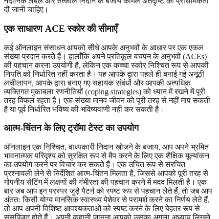
नैदानिक लेबल और तत्काल निदान के बजाय कोमल अंतर्दृष्टि को प्राथमिकता
दी जानी चाहिए।
एक साधारण ACE स्कोर की सीमाएँ
कई ऑनलाइन संसाधन आपको सीधे आपके अनुभवों के आधार पर एक एकल
संख्या प्रदान करते हैं। हालाँकि अपने प्रतिकूल बचपन के अनुभवों (ACEs)
की पहचान करना उपयोगी है, लेकिन एक कच्चा स्कोर निश्चित रूप से आपकी
नियति को निर्धारित नहीं करता है। यह आपके द्वारा पहले ही बनाई गई अनूठी
लचीलापन, आपके द्वारा बनाए गए सहायक संबंधों और आपकी अत्यधिक
व्यक्तिगत मुकाबला रणनीतियों (coping strategies) को ध्यान में रखने में पूरी
तरह विफल रहता है। एक संख्या मानव जीवन को पूरी तरह से नहीं माप सकती
है या पूर्व निर्धारित भविष्य की भविष्यवाणी नहीं कर सकती है।
आत्म-चिंतन के लिए ट्रॉमा टेस्ट का उपयोग
ऑनलाइन एक निश्चित, बाध्यकारी निदान खोजने के बजाय, आप अपने भ्रमित
भावनात्मक परिदृश्य को सुरक्षित रूप से मैप करने के लिए एक शैक्षिक मूल्यांकन
का उपयोग करने पर विचार कर सकते हैं। एक उचित रूप से संरचित
प्रश्नावली लेने से निर्देशित आत्म-चिंतन मिलता है, जिससे आपको पूरी तरह से
गोपनीय सेटिंग में लक्षणों की गंभीरता की पहचान करने में मदद मिलती है। एक
बार जब आप इन परस्पर जुड़े पैटर्न को स्पष्ट रूप से पहचान लेते हैं, तो जब आप
अंततः किसी योग्य मानसिक स्वास्थ्य पेशेवर से परामर्श करने का निर्णय लेते हैं,
तो आप अपनी विशिष्ट आवश्यकताओं को स्पष्ट करने के लिए बेहतर रूप से
सुसज्जित होते हैं। अपनी कहानी जानना आपको उसका अगला अध्याय लिखने