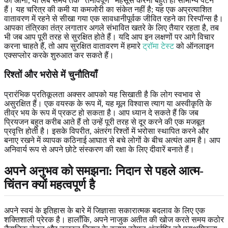
का आना, या लंबे समय तक "तनावपूर्ण" महसूस करना बहुत ही सामान्य पैटर्न
हैं। यह चरित्र की कमी या कमजोरी का संकेत नहीं है; यह एक अप्रत्याशित
वातावरण में रहने से सीखा गया एक सावधानीपूर्वक जीवित रहने का रिस्पॉन्स है।
आपका तंत्रिका तंत्र लगातार अगले संभावित खतरे के लिए तैयार रहता है, तब
भी जब आप पूरी तरह से सुरक्षित होते हैं। यदि आप इन लक्षणों पर आगे विचार
करना चाहते हैं, तो आप सुरक्षित वातावरण में हमारे
ट्रॉमा टेस्ट
को ऑनलाइन
एक्सप्लोर करके शुरुआत कर सकते हैं।
रिश्तों और भरोसे में चुनौतियाँ
प्रारंभिक प्रतिकूलता अक्सर आपको यह सिखाती है कि लोग स्वभाव से
असुरक्षित हैं। एक वयस्क के रूप में, यह मूल विश्वास त्याग या अस्वीकृति के
तीव्र भय के रूप में प्रकट हो सकता है। आप ध्यान दे सकते हैं कि जब
प्रियजन बहुत करीब आते हैं तो उन्हें पूरी तरह से दूर करने की एक मजबूत
प्रवृत्ति होती है। इसके विपरीत, अंतरंग रिश्तों में भरोसा स्थापित करने और
बनाए रखने में व्यापक कठिनाई आघात से बचे लोगों के बीच अत्यंत आम है। आप
अनिवार्य रूप से अपने छोटे संस्करण की रक्षा के लिए दीवारें बनाते हैं।
अपने अनुभव को समझना: निदान से पहले आत्म-
चिंतन क्यों महत्वपूर्ण है
अपने स्वयं के इतिहास के बारे में जिज्ञासा सकारात्मक बदलाव के लिए एक
शक्तिशाली प्रेरक है। हालाँकि, अपने नाजुक अतीत की खोज करते समय कठोर