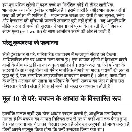
इस प्राथमिक श्रेणी में बढ़ते बच्चे पर निर्देशित कोई भी तीव्र शारीरिक,
भावनात्मक या यौन दुर्व्यवहार शामिल है। इसमें शारीरिक और भावनात्मक दोनों
तरह की उपेक्षा भी शामिल है। भावनात्मक उपेक्षा तब होती है जब सुरक्षा, स्नेह
और देखभाल की बुनियादी ज़रूरतें लगातार पूरी नहीं होती हैं। यह अनुपस्थिति
मौलिक रूप से बच्चे की सुरक्षा की भावना को प्रभावित करती है, जो अक्सर
आत्म-मूल्य (self-worth) के साथ आजीवन संघर्ष की ओर ले जाती है।
घरेलू कुव्यवस्था को पहचानना
सीधे दुर्व्यवहार से परे, पारिवारिक वातावरण में महत्वपूर्ण संकट को देखना
आधिकारिक तौर पर आघात माना जाता है। इस व्यापक श्रेणी में देखभाल करने
वालों के बीच घरेलू हिंसा का अनुभव शामिल है। इसके अलावा, ऐसे परिवार के
सदस्यों के साथ बड़े होना जो गंभीर मानसिक बीमारी या मादक पदार्थों की लत से
जूझ रहे हैं, एक अत्यधिक अप्रत्याशित वातावरण बनाता है। अंत में, माता-पिता
के कठिन अलगाव को सहना या परिवार के किसी सदस्य का जेल में होना उस
स्थिरता को छीन लेता है जिसकी बच्चे को सख्त आवश्यकता होती है।
मूल 10 से परे: बचपन के आघात के विस्तारित रूप
हालाँकि मानक सूची एक ठोस आधार प्रदान करती है, आधुनिक मनोविज्ञान
मानता है कि बचपन का आघात निश्चित रूप से घर से कहीं आगे तक फैला हुआ
है। यह जानना बातचीत का विस्तार करता है और उन अनुभवों को मान्य करता है
जिन्हें आपने महसूस किया होगा कि उन्हें अनदेखा किया गया था।