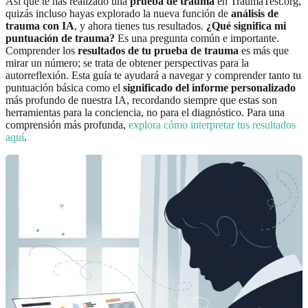
Así que te has realizado una
prueba de trauma
en TraumaTest.org,
quizás incluso hayas explorado la nueva función de
análisis de
trauma con IA
, y ahora tienes tus resultados.
¿Qué significa mi
puntuación de trauma?
Es una pregunta común e importante.
Comprender los
resultados de tu prueba de trauma
es más que
mirar un número; se trata de obtener perspectivas para la
autorreflexión. Esta guía te ayudará a navegar y comprender tanto tu
puntuación básica como el
significado del informe personalizado
más profundo de nuestra IA, recordando siempre que estas son
herramientas para la conciencia, no para el diagnóstico. Para una
comprensión más profunda,
explora cómo interpretar tus resultados
aquí
.