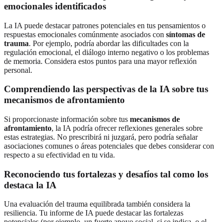
emocionales identificados
La IA puede destacar patrones potenciales en tus pensamientos o
respuestas emocionales comúnmente asociados con
síntomas de
trauma
. Por ejemplo, podría abordar las dificultades con la
regulación emocional, el diálogo interno negativo o los problemas
de memoria. Considera estos puntos para una mayor reflexión
personal.
Comprendiendo las perspectivas de la IA sobre tus
mecanismos de afrontamiento
Si proporcionaste información sobre tus
mecanismos de
afrontamiento
, la IA podría ofrecer reflexiones generales sobre
estas estrategias. No prescribirá ni juzgará, pero podría señalar
asociaciones comunes o áreas potenciales que debes considerar con
respecto a su efectividad en tu vida.
Reconociendo tus fortalezas y desafíos tal como los
destaca la IA
Una evaluación del trauma equilibrada también considera la
resiliencia. Tu informe de IA puede destacar las fortalezas
potenciales (por ejemplo, un fuerte apoyo social, si se indica, o el