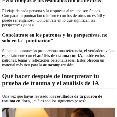
Evita comparar tus resultados con los de otros
El viaje de cada persona y la respuesta al trauma son únicos.
Comparar tu puntuación o informe con los de otros no es útil y
puede ser engañoso. Concéntrate en lo que significan las
perspectivas
para ti
.
Concéntrate en los patrones y las perspectivas, no
solo en la "puntuación"
Si bien la puntuación proporciona una referencia, el verdadero valor,
especialmente con el
análisis de trauma con IA
, reside en los
patrones, temas y reflexiones personalizadas. Estos ofrecen un
material más rico para la
autocomprensión
.
Qué hacer después de interpretar tu
prueba de trauma y el análisis de IA
Una vez que hayas revisado los
resultados de tu prueba de
trauma en línea
, ¿cuáles son los siguientes pasos?