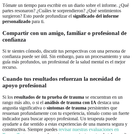
Tómate un tiempo para escribir en un diario sobre el informe. ¿Qué
partes resonaron? ¿Cuáles te sorprendieron? ¿Qué sentimientos
surgieron? Esto puede profundizar el
significado del informe
personalizado
para ti.
Compartir con un amigo, familiar o profesional de
confianza
Si te sientes cómodo, discutir tus perspectivas con una persona de
confianza puede ser útil. Sin embargo, para un procesamiento y una
guía más profundos, un profesional de la salud mental es el mejor
recurso.
Cuando tus resultados refuerzan la necesidad de
apoyo profesional
Si los
resultados de tu prueba de trauma
se encuentran en un
rango más alto, o si el
análisis de trauma con IA
destaca una
angustia significativa o
síntomas de trauma
persistentes que
resuenan profundamente con tu experiencia, tómalo como un fuerte
indicador para buscar apoyo profesional. Un terapeuta puede
ayudarte a dar sentido a estas experiencias de una manera segura y
constructiva. Siempre puedes
revisar nuestras evaluaciones en