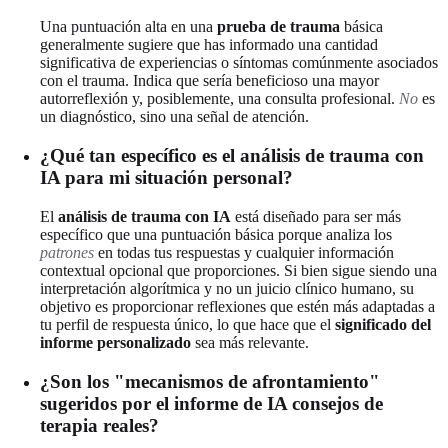
Una puntuación alta en una
prueba de trauma
básica
generalmente sugiere que has informado una cantidad
significativa de experiencias o síntomas comúnmente asociados
con el trauma. Indica que sería beneficioso una mayor
autorreflexión y, posiblemente, una consulta profesional.
No
es
un diagnóstico, sino una señal de atención.
¿Qué tan específico es el análisis de trauma con
IA para mi situación personal?
El
análisis de trauma con IA
está diseñado para ser más
específico que una puntuación básica porque analiza los
patrones
en todas tus respuestas y cualquier información
contextual opcional que proporciones. Si bien sigue siendo una
interpretación algorítmica y no un juicio clínico humano, su
objetivo es proporcionar reflexiones que estén más adaptadas a
tu perfil de respuesta único, lo que hace que el
significado del
informe personalizado
sea más relevante.
¿Son los "mecanismos de afrontamiento"
sugeridos por el informe de IA consejos de
terapia reales?