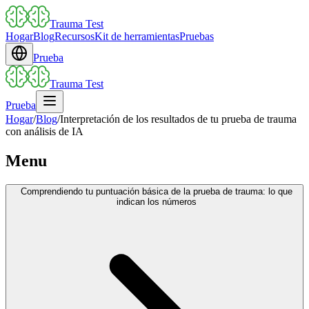
Trauma Test
Hogar
Blog
Recursos
Kit de herramientas
Pruebas
Prueba
Trauma Test
Prueba
Hogar
/
Blog
/
Interpretación de los resultados de tu prueba de trauma
con análisis de IA
Menu
Comprendiendo tu puntuación básica de la prueba de trauma: lo que
indican los números