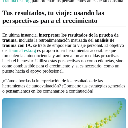
TraumaTest.org
para ordenar tus pensamientos antes de tal consulta.
Tus resultados, tu viaje: usando las
perspectivas para el crecimiento
En última instancia,
interpretar los resultados de la prueba de
trauma
, incluida la retroalimentación matizada del
análisis de
trauma con IA
, se trata de empoderar tu viaje personal. El objetivo
de
TraumaTest.org
es proporcionar herramientas accesibles que
fomenten la autoconciencia y animen a tomar medidas proactivas
hacia el bienestar. Utiliza estas perspectivas no como etiquetas, sino
como combustible para el crecimiento y, si es necesario, como un
puente hacia el apoyo profesional.
¿Cómo abordas la interpretación de los resultados de las
herramientas de autoevaluación? ¡Comparte tus estrategias generales
o pensamientos en los comentarios a continuación!