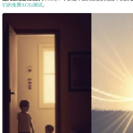
们的免费ACEs测试
。