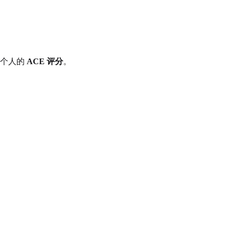
一个人的
ACE 评分
。