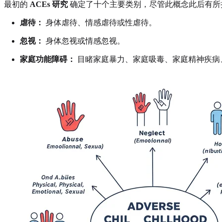
最初的
ACEs 研究
确定了十个主要类别，尽管此概念此后有所
虐待：
身体虐待、情感虐待或性虐待。
忽视：
身体忽视或情感忽视。
家庭功能障碍：
目睹家庭暴力、家庭吸毒、家庭精神疾病