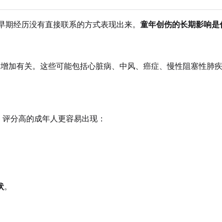
早期经历没有直接联系的方式表现出来。
童年创伤的长期影响是
险增加有关。这些可能包括心脏病、中风、癌症、慢性阻塞性肺疾病
 评分高的成年人更容易出现：
状
。