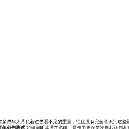
许多成年人背负着过去看不见的重量，往往没有完全意识到这些
童年创伤测试
如何阐明其潜在影响，是走向更深层次自我认知和