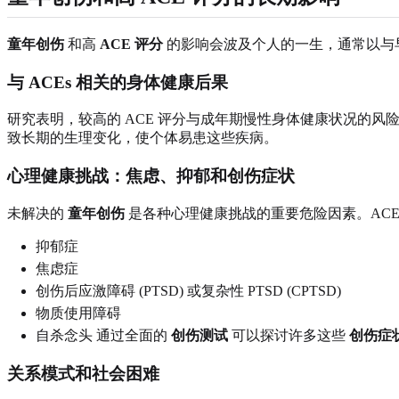
童年创伤
和高
ACE 评分
的影响会波及个人的一生，通常以与
与 ACEs 相关的身体健康后果
研究表明，较高的 ACE 评分与成年期慢性身体健康状况的风
致长期的生理变化，使个体易患这些疾病。
心理健康挑战：焦虑、抑郁和创伤症状
未解决的
童年创伤
是各种心理健康挑战的重要危险因素。ACE
抑郁症
焦虑症
创伤后应激障碍 (PTSD) 或复杂性 PTSD (CPTSD)
物质使用障碍
自杀念头 通过全面的
创伤测试
可以探讨许多这些
创伤症
关系模式和社会困难