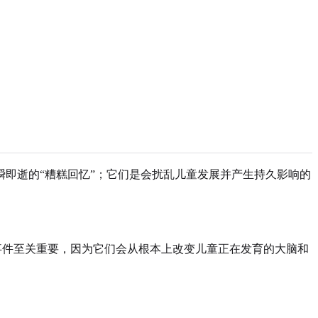
仅是转瞬即逝的“糟糕回忆”；它们是会扰乱儿童发展并产生持久影响的
事件至关重要，因为它们会从根本上改变儿童正在发育的大脑和