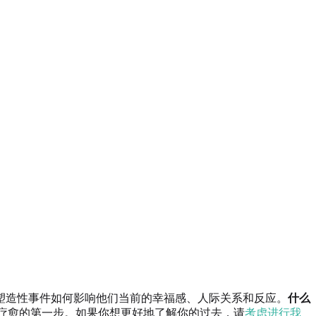
塑造性事件如何影响他们当前的幸福感、人际关系和反应。
什么
疗愈的第一步。如果你想更好地了解你的过去，请
考虑进行我