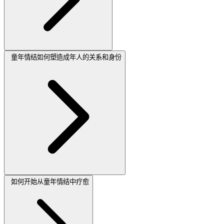
童年情结如何塑造成年人的关系和身份
如何开始从童年情结中疗愈