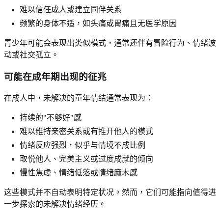
难以信任成人或建立同伴关系
频繁的身体不适，如头痛或胃痛且无医学原因
青少年可能会表现出类似模式，通常还伴有冒险行为、情绪波
动或社交孤立。
可能在成年期出现的征兆
在成人中，未解决的童年情结通常表现为：
持续的"不够好"感
难以维持亲密关系或有推开他人的模式
情绪反应强烈，似乎与情境不成比例
取悦他人、完美主义或过度成就的倾向
慢性焦虑、情绪低落或情绪麻木感
这些模式并不自动表明特定状况。然而，它们可能指向值得进
一步探索的未解决情绪经历。