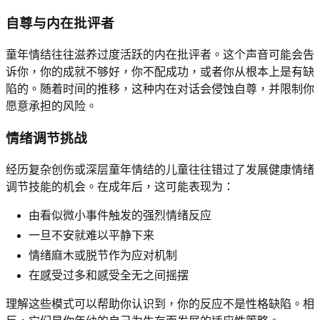
自尊与内在批评者
童年情结往往滋养过度活跃的内在批评者。这个声音可能会告
诉你，你的成就不够好，你不配成功，或者你从根本上是有缺
陷的。随着时间的推移，这种内在对话会侵蚀自尊，并限制你
愿意承担的风险。
情绪调节挑战
经历复杂创伤或深层童年情结的儿童往往错过了发展健康情绪
调节技能的机会。在成年后，这可能表现为：
由看似微小事件触发的强烈情绪反应
一旦不安就难以平静下来
情绪麻木或脱节作为应对机制
在感受过多和感受全无之间摇摆
理解这些模式可以帮助你认识到，你的反应不是性格缺陷。相