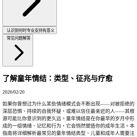
认识到何时专业支持有意义
常见问题解答
了解童年情结：类型、征兆与疗愈
2026/02/20
如果你曾想过为什么某些情绪模式会不断出现——对被拒绝的
深层恐惧、持续的自我怀疑，或难以信任最亲近的人——其根
源可能比你意识到的更久远。童年情结是在你最早的岁月中形
成的一组情绪、记忆和行为，它会悄然塑造你的成年生活。本
指南将详细解析最常见的童年情结类型、儿童和成年人需要注