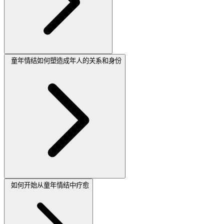
童年情结如何塑造成年人的关系和身份
如何开始从童年情结中疗愈