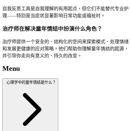
自我反思工具是自我理解的有用起点，但它们不能替代专业护
理——特别是当症状显著影响日常功能或福祉时。
治疗师在解决童年情结中扮演什么角色？
治疗师提供一个安全的、结构化的空间来探索模式、处理情绪
和发展更健康的应对策略。他们帮助你理解童年情结的起源，
并引导你走向有意义的、持久的改变。
Menu
心理学中的童年情结是什么？