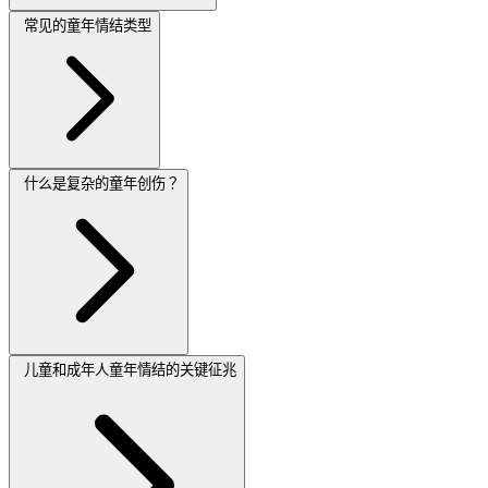
常见的童年情结类型
什么是复杂的童年创伤？
儿童和成年人童年情结的关键征兆