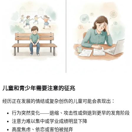
儿童和青少年需要注意的征兆
经历正在发展的情结或复杂创伤的儿童可能会表现出：
行为突然变化——退缩、攻击性或倒退到更早的发育阶段
注意力难以集中或学业成绩明显下降
高度焦虑、依恋或害怕被抛弃