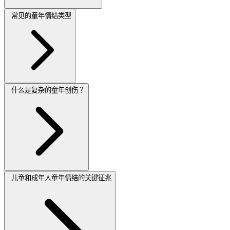
常见的童年情结类型
什么是复杂的童年创伤？
儿童和成年人童年情结的关键征兆