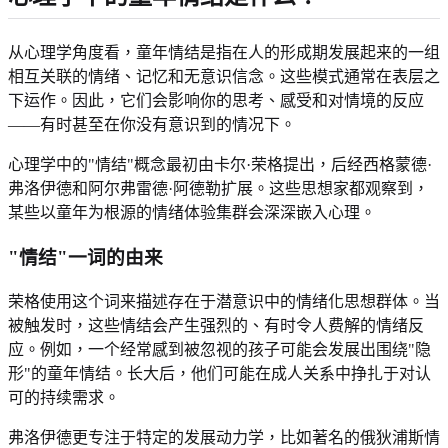
从心理学角度看，童年情结是指在人的形成期发展起来的一组
相互关联的情绪、记忆和无意识信念。这些模式通常在表层之
下运作。因此，它们会影响你的思考、感受和对情境的反应
——有时甚至在你没有意识到的情况下。
心理学中的"情结"概念最初由卡尔·荣格提出，后经西格蒙德·
弗洛伊德和阿尔弗雷德·阿德勒扩展。这些思想家都观察到，
某些以童年为根源的情绪体验集群会深深嵌入心理。
"情结"一词的由来
荣格使用这个词来描述存在于潜意识中的情绪化思想群体。当
被触发时，这些情结会产生强烈的、有时令人费解的情绪反
应。例如，一个经常感到被忽视的孩子可能会发展出围绕"隐
形"的童年情结。长大后，他们可能在成人关系中挣扎于对认
可的持续需求。
弗洛伊德更专注于特定的发展动力学，比如著名的俄狄浦斯情