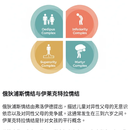
俄狄浦斯情结与伊莱克特拉情结
俄狄浦斯情结由弗洛伊德提出，描述儿童对异性父母的无意识
依恋以及对同性父母的竞争感。这通常发生在三到六岁之间。
伊莱克特拉情结是针对女孩的平行概念。