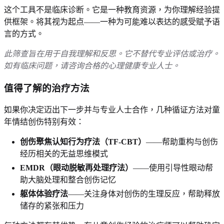
这个工具不是临床诊断。它是一种教育资源，为你理解经验提
供框架。将其视为起点——一种为可能难以表达的感受赋予语
言的方式。
此筛查旨在用于自我理解和反思。它不替代专业评估或治疗。
如有临床问题，请咨询合格的心理健康专业人士。
值得了解的治疗方法
如果你决定迈出下一步并与专业人士合作，几种循证方法对童
年情结创伤特别有效：
创伤聚焦认知行为疗法（TF-CBT）
——帮助重构与创伤
经历相关的无益思维模式
EMDR（眼动脱敏再处理疗法）
——使用引导性眼动帮
助大脑处理和整合创伤记忆
躯体体验疗法
——关注身体对创伤的生理反应，帮助释放
储存的紧张和压力