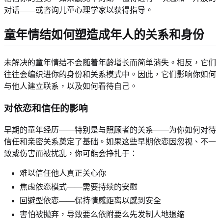
对话——或咨询儿童心理学家以获得指导。
童年情结如何塑造成年人的关系和身份
未解决的童年情结不会随着年龄增长而简单消失。相反，它们
往往会编织进你的身份和关系模式中。因此，它们影响你如何
与他人建立联系，以及如何看待自己。
对依恋和信任的影响
早期的童年经历——特别是与照顾者的关系——为你如何对待
信任和亲密关系奠定了基础。如果这些早期依恋因忽视、不一
致或伤害而被扰乱，你可能会挣扎于：
难以信任他人真正关心你
焦虑依恋模式——需要持续的安慰
回避型依恋——保持情感距离以感到安全
害怕被抛弃，导致要么依附要么先发制人地退缩