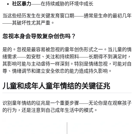
社区暴力
——在持续威胁的环境中成长
当这些经历发生在关键发育窗口期——通常是生命的最初几年
——其破坏性尤其严重。
忽视本身会导致复杂创伤吗？
是的。忽视是最容易被忽视的童年创伤形式之一。当儿童的情
绪需求——如安慰、关注和持续照料——长期得不到满足时，
其影响可能与主动虐待一样深刻。特别是情绪忽视，可能对自
尊、情绪调节和建立安全依恋的能力造成持久影响。
儿童和成年人童年情结的关键征兆
识别童年情结的征兆是一个重要步骤——无论你是在观察孩子
的行为，还是注意到自己成年生活中的模式。