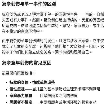
复杂创伤与单一事件的区别
标准创伤或 PTSD 通常源于单一的压倒性事件——事故、自然
灾害或暴力事件。然而，复杂创伤是由持续的、反复的有害经
历造成的。这些可能包括慢性虐待、忽视、家庭暴力，或生活
在不稳定的家庭环境中。
由于复杂的童年创伤随时间发生，且通常涉及照顾者，它不仅
扰乱了儿童的安全感，还影响了他们整个发育轨迹。因此，它
影响了他们如何建立依恋关系、调节情绪和理解自己。
复杂童年创伤的常见原因
最常见的原因包括：
持续的身体、情感或性虐待
慢性忽视
——当儿童的基本情绪或生理需求得不到满足
家庭暴力暴露
——目睹照顾者之间的伤害
照顾者不稳定
——主要照顾者或生活环境的频繁变动