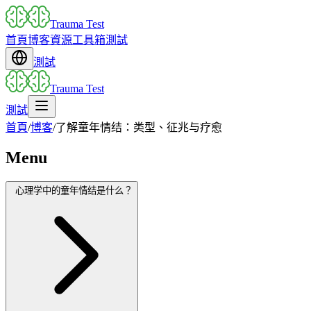
Trauma Test
首頁
博客
資源
工具箱
測試
測試
Trauma Test
測試
首頁
/
博客
/
了解童年情结：类型、征兆与疗愈
Menu
心理学中的童年情结是什么？