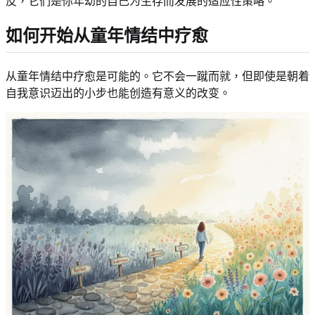
反，它们是你年幼的自己为生存而发展的适应性策略。
如何开始从童年情结中疗愈
从童年情结中疗愈是可能的。它不会一蹴而就，但即使是朝着
自我意识迈出的小步也能创造有意义的改变。