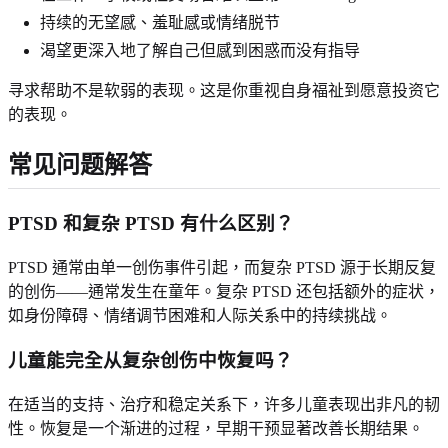
持续的无望感、羞耻感或情绪脱节
渴望更深入地了解自己但感到困惑而没有指导
寻求帮助不是软弱的表现。这是你重视自身福祉到愿意投资它
的表现。
常见问题解答
PTSD 和复杂 PTSD 有什么区别？
PTSD 通常由单一创伤事件引起，而复杂 PTSD 源于长期反复
的创伤——通常发生在童年。复杂 PTSD 还包括额外的症状，
如身份障碍、情绪调节困难和人际关系中的持续挑战。
儿童能完全从复杂创伤中恢复吗？
在适当的支持、治疗和稳定关系下，许多儿童表现出非凡的韧
性。恢复是一个渐进的过程，早期干预显著改善长期结果。