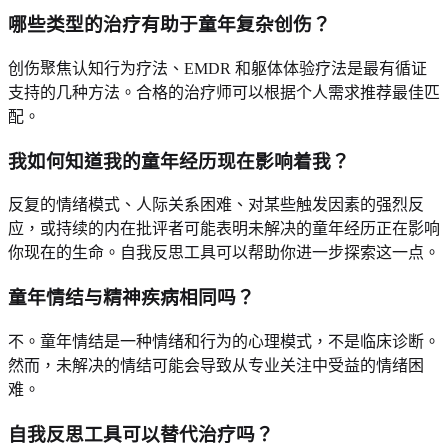
哪些类型的治疗有助于童年复杂创伤？
创伤聚焦认知行为疗法、EMDR 和躯体体验疗法是最有循证
支持的几种方法。合格的治疗师可以根据个人需求推荐最佳匹
配。
我如何知道我的童年经历现在影响着我？
反复的情绪模式、人际关系困难、对某些触发因素的强烈反
应，或持续的内在批评者可能表明未解决的童年经历正在影响
你现在的生命。自我反思工具可以帮助你进一步探索这一点。
童年情结与精神疾病相同吗？
不。童年情结是一种情绪和行为的心理模式，不是临床诊断。
然而，未解决的情结可能会导致从专业关注中受益的情绪困
难。
自我反思工具可以替代治疗吗？