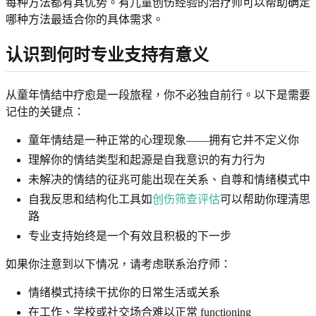
每种方法都有其优势。有儿童创伤经验的治疗师可以帮助确定
哪种方法最适合你的具体需求。
认识到何时专业支持有意义
从童年情结中疗愈是一段旅程，你不必独自前行。以下是需要
记住的关键点：
童年情结是一种正常的心理现象——拥有它并不定义你
理解你的情结类型和起源是自我意识的有力行为
未解决的情结的征兆可能出现在关系、自尊和情绪模式中
自我反思和结构化工具如
创伤筛查评估
可以帮助你理清思
路
专业支持始终是一个有效且积极的下一步
如果你注意到以下情况，请考虑联系治疗师：
情绪模式持续干扰你的日常生活或关系
在工作、学校或社交场合难以正常 functioning