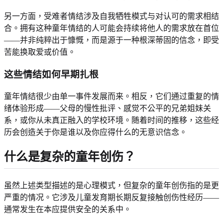
另一方面，受难者情结涉及自我牺牲模式与对认可的需求相结
合。拥有这种童年情结的人可能会持续将他人的需求放在首位
——并非纯粹出于慷慨，而是源于一种根深蒂固的信念，即受
苦能换取爱或价值。
这些情结如何早期扎根
童年情结很少由单一事件发展而来。相反，它们通过重复的情
绪体验形成——父母的慢性批评、感觉不公平的兄弟姐妹关
系，或你从未真正融入的学校环境。随着时间的推移，这些经
历会创造关于你是谁以及你应得什么的无意识信念。
什么是复杂的童年创伤？
虽然上述类型描述的是心理模式，但复杂的童年创伤指的是更
严重的情况。它涉及儿童发育期长期反复接触创伤性经历——
通常发生在本应提供安全的关系中。