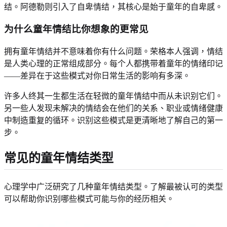
结。阿德勒则引入了自卑情结，其核心是始于童年的自卑感。
为什么童年情结比你想象的更常见
拥有童年情结并不意味着你有什么问题。荣格本人强调，情结
是人类心理的正常组成部分。每个人都携带着童年的情绪印记
——差异在于这些模式对你日常生活的影响有多深。
许多人终其一生都生活在轻微的童年情结中而从未识别它们。
另一些人发现未解决的情结会在他们的关系、职业或情绪健康
中制造重复的循环。识别这些模式是更清晰地了解自己的第一
步。
常见的童年情结类型
心理学中广泛研究了几种童年情结类型。了解最被认可的类型
可以帮助你识别哪些模式可能与你的经历相关。