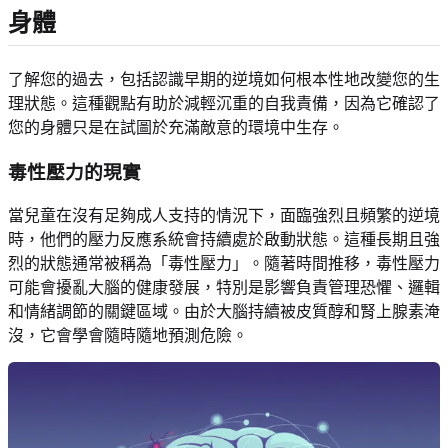
身體
了解您的過去，包括認識早期的逆境如何根本性地改變您的生
理狀態。這種觀點有助於減輕沉重的自我責備，因為它確認了
您的身體只是在試圖於充滿敵意的環境中生存。
毒性壓力的現實
當兒童在沒有足夠成人支持的情況下，面臨強烈且頻繁的逆境
時，他們的壓力反應系統會持續處於啟動狀態。這種長期且強
烈的狀態通常被稱為「毒性壓力」。隨著時間推移，毒性壓力
可能會擾亂大腦的健康發展，特別是影響負責管理恐懼、邏輯
和情緒調節的關鍵區域。由於大腦持續被皮質醇和腎上腺素淹
沒，它會學會隨時隨地預測危險。