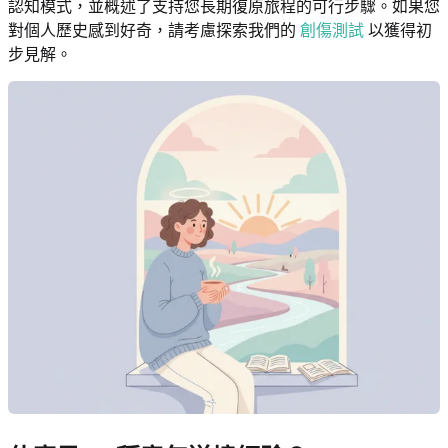
認知模式，並概述了支持您長期復原旅程的可行步驟。如果您
對個人歷史感到好奇，請考慮探索我們的
創傷測試
以獲得初
步見解。