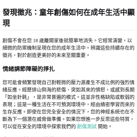
發現徵兆：童年創傷如何在成年生活中顯
現
創傷不會在您 18 歲離開家後就簡單地消失。它經常演變，以
細微的防禦機制呈現在您的成年生活中。辨識這些持續存在的
徵兆，對於創造更美好的未來至關重要。
情緒調節障礙的掙扎
您可能會頻繁發現自己對輕微的壓力源產生不成比例的強烈情
緒反應。經歷排山倒海的悲傷、突如其來的憤怒，或感到長期
「如坐針氈」，是非常普遍的模式。這並非性格缺陷或軟弱的
表現；這是一種生活在不可預測環境中，經由縝密學習而來的
生存反應。即使在您完全安全的情況下，您的神經系統也在不
斷為下一個潛在威脅做準備。如果您想進一步反思這些特質，
可以從在安全的環境中探索我們的
創傷測試
開始。