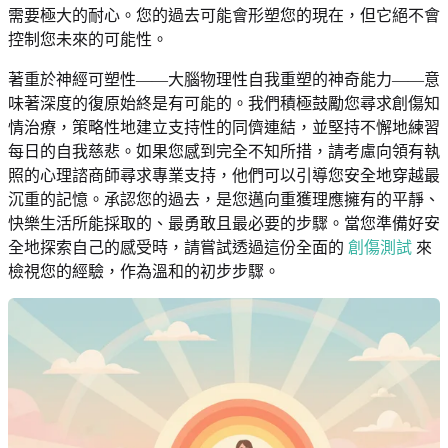
需要極大的耐心。您的過去可能會形塑您的現在，但它絕不會
控制您未來的可能性。
著重於神經可塑性——大腦物理性自我重塑的神奇能力——意
味著深度的復原始終是有可能的。我們積極鼓勵您尋求創傷知
情治療，策略性地建立支持性的同儕連結，並堅持不懈地練習
每日的自我慈悲。如果您感到完全不知所措，請考慮向領有執
照的心理諮商師尋求專業支持，他們可以引導您安全地穿越最
沉重的記憶。承認您的過去，是您邁向重獲理應擁有的平靜、
快樂生活所能採取的、最勇敢且最必要的步驟。當您準備好安
全地探索自己的感受時，請嘗試透過這份全面的
創傷測試
來
檢視您的經驗，作為溫和的初步步驟。