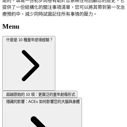
是的。填寫一份初步問卷有助於您系統性地回顧您的歷史。它
提供了一份結構化的關注事項清單，您可以將其帶到第一次治
療預約中，減少同時試圖記住所有事情的壓力。
Menu
什麼是 10 種童年逆境經驗？
超越原始的 10 項：更廣泛的童年創傷形式
隱藏的影響：ACEs 如何影響您的大腦與身體