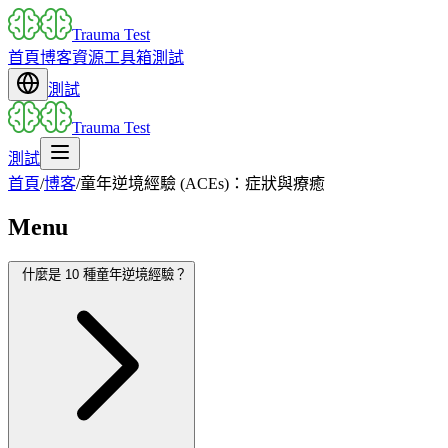
Trauma Test
首頁
博客
資源
工具箱
測試
測試
Trauma Test
測試
首頁
/
博客
/
童年逆境經驗 (ACEs)：症狀與療癒
Menu
什麼是 10 種童年逆境經驗？