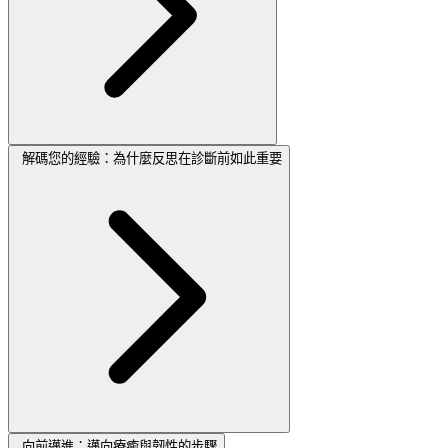
解碼您的經驗：為什麼反思在診斷前如此重要
向前邁進：邁向療癒與韌性的步驟