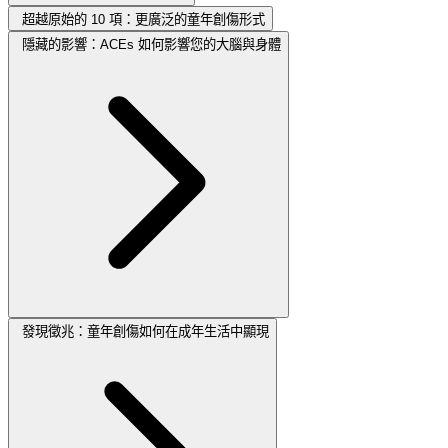
超越原始的 10 項：更廣泛的童年創傷形式
隱藏的影響：ACEs 如何影響您的大腦與身體
發現徵兆：童年創傷如何在成年生活中顯現