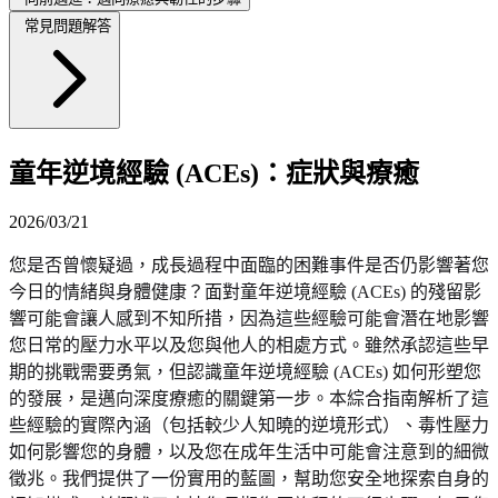
常見問題解答
童年逆境經驗 (ACEs)：症狀與療癒
2026/03/21
您是否曾懷疑過，成長過程中面臨的困難事件是否仍影響著您
今日的情緒與身體健康？面對童年逆境經驗 (ACEs) 的殘留影
響可能會讓人感到不知所措，因為這些經驗可能會潛在地影響
您日常的壓力水平以及您與他人的相處方式。雖然承認這些早
期的挑戰需要勇氣，但認識童年逆境經驗 (ACEs) 如何形塑您
的發展，是邁向深度療癒的關鍵第一步。本綜合指南解析了這
些經驗的實際內涵（包括較少人知曉的逆境形式）、毒性壓力
如何影響您的身體，以及您在成年生活中可能會注意到的細微
徵兆。我們提供了一份實用的藍圖，幫助您安全地探索自身的