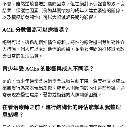
不會。雖然逆境會增加風險因素，但它絕對不保證會導致不良
結果。保護性因素（例如與關懷您的成年人建立緊密的關係，
以及積極培養韌性）可以大幅減輕長期的影響。
ACE 分數很高可以療癒嗎？
絕對可以。透過創傷知情治療和支持性的應對機制等針對性介
入措施，個人可以處理他們的經驗，並隨著時間的推移顯著改
善日常的生活品質。
青少年受 ACEs 的影響與成人不同嗎？
是的。青少年通常會透過學業成績急劇下降、深度社交退縮或
高風險行為來表現出創傷。成年人則傾向於內化這些影響，通
常表現為慢性焦慮、憂鬱或複雜的人際關係困難。
在看治療師之前，進行結構化的評估能幫助我整理
思緒嗎？