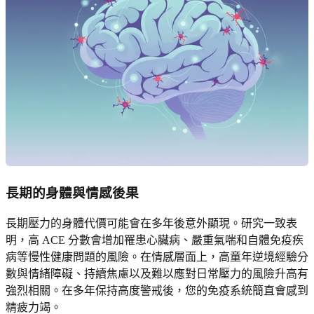
長期的身體與情感後果
長期壓力的身體代價可能會在多年後意外顯現。研究一致表
明，高 ACE 分數會增加罹患心臟病、嚴重氣喘和自體免疫疾
病等慢性健康問題的風險。在情感層面上，高童年逆境經驗分
數與情緒障礙、持續焦慮以及難以應對日常壓力的風險升高有
強烈相關。在多年保持高度警戒後，您的免疫系統簡直會感到
精疲力竭。