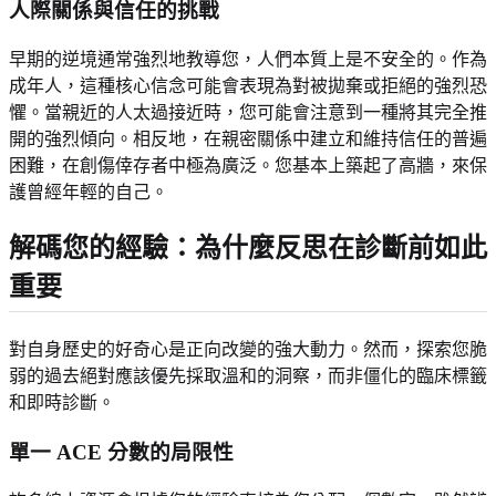
人際關係與信任的挑戰
早期的逆境通常強烈地教導您，人們本質上是不安全的。作為
成年人，這種核心信念可能會表現為對被拋棄或拒絕的強烈恐
懼。當親近的人太過接近時，您可能會注意到一種將其完全推
開的強烈傾向。相反地，在親密關係中建立和維持信任的普遍
困難，在創傷倖存者中極為廣泛。您基本上築起了高牆，來保
護曾經年輕的自己。
解碼您的經驗：為什麼反思在診斷前如此
重要
對自身歷史的好奇心是正向改變的強大動力。然而，探索您脆
弱的過去絕對應該優先採取溫和的洞察，而非僵化的臨床標籤
和即時診斷。
單一 ACE 分數的局限性