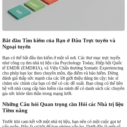
Bắt đầu Tìm kiếm của Bạn ở Đâu Trực tuyến và
Ngoại tuyến
Bạn có thể bắt đầu tìm kiếm ở một số nơi. Các thư mục trực tuyến
như công cụ tìm nhà trị liệu của Psychology Today, Hiệp hội Quốc
tế EMDR (EMDRIA), và Viện Chấn thương Somatic Experiencing
cho phép bạn lọc theo chuyên môn, địa điểm và bảo hiểm. Đừng
đánh giá thấp sức mạnh của các lời giới thiệu đáng tin cậy; bác sĩ
chăm sóc chính của bạn có thể có các đề xuất. Bạn cũng có thể liên
hệ với nhà cung cấp bảo hiểm của mình để có danh sách các chuyên
gia sức khỏe tâm thần trong mạng lưới.
Những Câu hỏi Quan trọng cần Hỏi các Nhà trị liệu
Tiềm năng
Trước khi cam kết với một nhà trị liệu, bạn nên có một cuộc gọi tư
vấn ngắn. Đây là cơ hội để bạn phỏng vấn họ. Dưới đây là một số