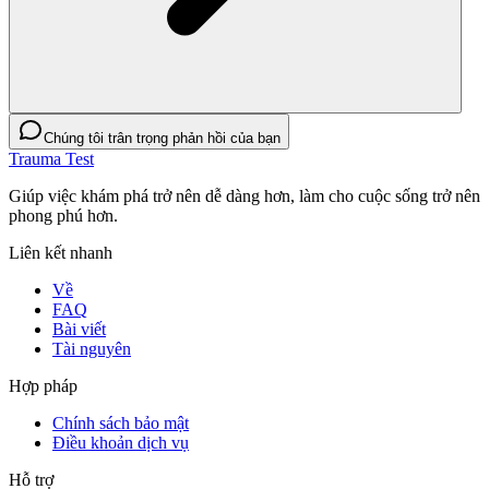
Chúng tôi trân trọng phản hồi của bạn
Trauma Test
Giúp việc khám phá trở nên dễ dàng hơn, làm cho cuộc sống trở nên
phong phú hơn.
Liên kết nhanh
Về
FAQ
Bài viết
Tài nguyên
Hợp pháp
Chính sách bảo mật
Điều khoản dịch vụ
Hỗ trợ