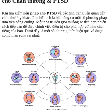
cho Chấn thương & PTSD
Khi tìm kiếm
liệu pháp cho PTSD
và các tình trạng liên quan đến
chấn thương khác, điều hữu ích là biết rằng có một số phương pháp
dựa trên bằng chứng. Một nhà trị liệu giỏi thường sẽ tích hợp nhiều
cách tiếp cận để điều chỉnh việc điều trị cho phù hợp với nhu cầu
riêng của bạn. Dưới đây là một số phương thức hiệu quả và được
công nhận rộng rãi nhất.