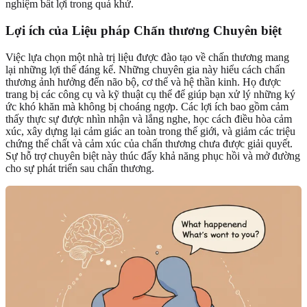
nghiệm bất lợi trong quá khứ.
Lợi ích của Liệu pháp Chấn thương Chuyên biệt
Việc lựa chọn một nhà trị liệu được đào tạo về chấn thương mang
lại những lợi thế đáng kể. Những chuyên gia này hiểu cách chấn
thương ảnh hưởng đến não bộ, cơ thể và hệ thần kinh. Họ được
trang bị các công cụ và kỹ thuật cụ thể để giúp bạn xử lý những ký
ức khó khăn mà không bị choáng ngợp. Các lợi ích bao gồm cảm
thấy thực sự được nhìn nhận và lắng nghe, học cách điều hòa cảm
xúc, xây dựng lại cảm giác an toàn trong thế giới, và giảm các triệu
chứng thể chất và cảm xúc của chấn thương chưa được giải quyết.
Sự hỗ trợ chuyên biệt này thúc đẩy khả năng phục hồi và mở đường
cho sự phát triển sau chấn thương.