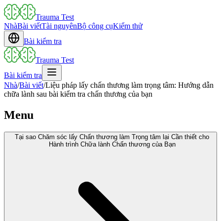
Trauma Test
Nhà
Bài viết
Tài nguyên
Bộ công cụ
Kiểm thử
Bài kiểm tra
Trauma Test
Bài kiểm tra
Nhà
/
Bài viết
/
Liệu pháp lấy chấn thương làm trọng tâm: Hướng dẫn
chữa lành sau bài kiểm tra chấn thương của bạn
Menu
Tại sao Chăm sóc lấy Chấn thương làm Trọng tâm lại Cần thiết cho
Hành trình Chữa lành Chấn thương của Bạn