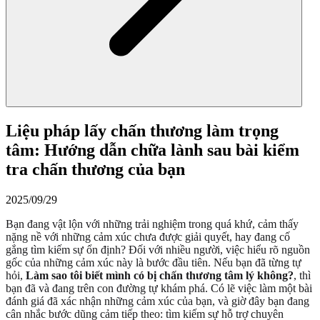
Liệu pháp lấy chấn thương làm trọng
tâm: Hướng dẫn chữa lành sau bài kiểm
tra chấn thương của bạn
2025/09/29
Bạn đang vật lộn với những trải nghiệm trong quá khứ, cảm thấy
nặng nề với những cảm xúc chưa được giải quyết, hay đang cố
gắng tìm kiếm sự ổn định? Đối với nhiều người, việc hiểu rõ nguồn
gốc của những cảm xúc này là bước đầu tiên. Nếu bạn đã từng tự
hỏi,
Làm sao tôi biết mình có bị chấn thương tâm lý không?
, thì
bạn đã và đang trên con đường tự khám phá. Có lẽ việc làm một bài
đánh giá đã xác nhận những cảm xúc của bạn, và giờ đây bạn đang
cân nhắc bước dũng cảm tiếp theo: tìm kiếm sự hỗ trợ chuyên