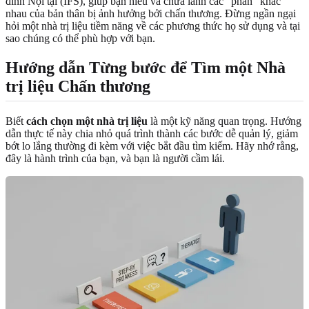
đình Nội tại (IFS), giúp bạn hiểu và chữa lành các "phần" khác
nhau của bản thân bị ảnh hưởng bởi chấn thương. Đừng ngần ngại
hỏi một nhà trị liệu tiềm năng về các phương thức họ sử dụng và tại
sao chúng có thể phù hợp với bạn.
Hướng dẫn Từng bước để Tìm một Nhà
trị liệu Chấn thương
Biết
cách chọn một nhà trị liệu
là một kỹ năng quan trọng. Hướng
dẫn thực tế này chia nhỏ quá trình thành các bước dễ quản lý, giảm
bớt lo lắng thường đi kèm với việc bắt đầu tìm kiếm. Hãy nhớ rằng,
đây là hành trình của bạn, và bạn là người cầm lái.