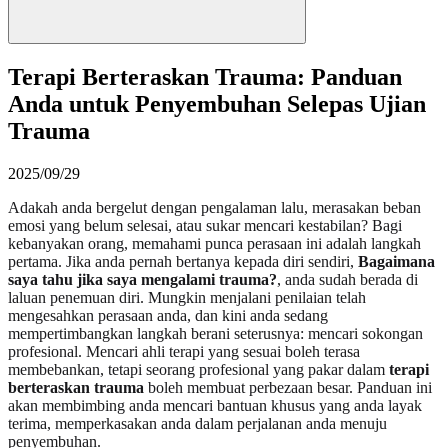
Terapi Berteraskan Trauma: Panduan
Anda untuk Penyembuhan Selepas Ujian
Trauma
2025/09/29
Adakah anda bergelut dengan pengalaman lalu, merasakan beban
emosi yang belum selesai, atau sukar mencari kestabilan? Bagi
kebanyakan orang, memahami punca perasaan ini adalah langkah
pertama. Jika anda pernah bertanya kepada diri sendiri,
Bagaimana
saya tahu jika saya mengalami trauma?
, anda sudah berada di
laluan penemuan diri. Mungkin menjalani penilaian telah
mengesahkan perasaan anda, dan kini anda sedang
mempertimbangkan langkah berani seterusnya: mencari sokongan
profesional. Mencari ahli terapi yang sesuai boleh terasa
membebankan, tetapi seorang profesional yang pakar dalam
terapi
berteraskan trauma
boleh membuat perbezaan besar. Panduan ini
akan membimbing anda mencari bantuan khusus yang anda layak
terima, memperkasakan anda dalam perjalanan anda menuju
penyembuhan.