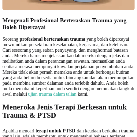
Mengenali Profesional Berteraskan Trauma yang
Boleh Dipercayai
Seorang
profesional berteraskan trauma
yang boleh dipercayai
mewujudkan persekitaran keselamatan, kerjasama, dan ketelusan.
Cari seseorang yang sabar, penyayang, dan menghormati batasan
anda. Mereka harus menjelaskan kaedah mereka dengan jelas dan
melibatkan anda dalam perancangan rawatan, memastikan anda
sentiasa merasa mempunyai kawalan perjalanan penyembuhan anda.
Mereka tidak akan pernah memaksa anda untuk berkongsi butiran
yang anda belum bersedia untuk bincangkan dan akan menumpukan
pada membina sumber dalaman anda terlebih dahulu. Anda boleh
mula memahami keperluan anda sendiri dengan memulakan langkah
awal melalui
ujian trauma dalam talian
kami.
Meneroka Jenis Terapi Berkesan untuk
Trauma & PTSD
Apabila mencari
terapi untuk PTSD
dan keadaan berkaitan trauma
yang lain, adalah membantu untuk mengetahui bahawa terdapat