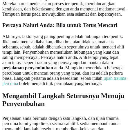
Mereka harus menjelaskan proses terapeutik, membincangkan
kerahsiaan, dan bekerjasama dengan anda mengenai matlamat awal.
Tumpuan harus pada mewujudkan rasa selamat dan kepercayaan.
Percaya Naluri Anda: Bila untuk Terus Mencari
Akhirnya, faktor yang paling penting adalah hubungan terapeutik.
Jika anda merasa diabaikan, dihakimi, atau tidak selamat atas
sebarang sebab, adalah dibenarkan sepenuhnya untuk mencari ahli
terapi lain. Penyembuhan memerlukan hubungan yang kuat dan
saling mempercayai. Percaya naluri anda. Ahli terapi yang tepat
akan terasa seperti rakan yang penyayang dan mantap dalam
perjalanan penyembuhan
anda. Mungkin memerlukan beberapa
percubaan untuk mencari orang yang tepat, dan itu adalah perkara
biasa. Langkah pertama adalah kesedaran, sebab itulah
ujian trauma
percuma
boleh menjadi titik permulaan yang berharga.
Mengambil Langkah Seterusnya Menuju
Penyembuhan
Perjalanan anda bermula dengan satu langkah, dan ujian trauma
percuma kami yang direka secara saintifik sedia membantu anda
mengambil langkah tersebut, memberikan kejelasan dan