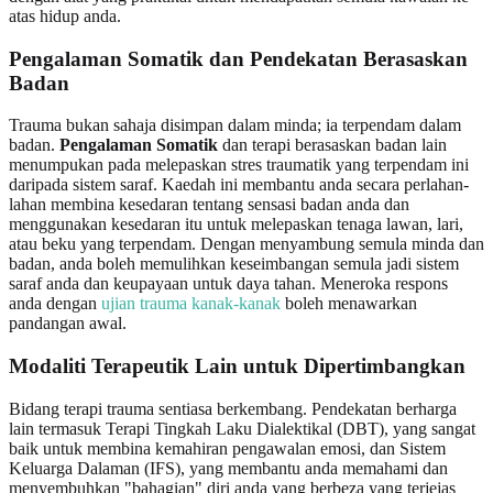
atas hidup anda.
Pengalaman Somatik dan Pendekatan Berasaskan
Badan
Trauma bukan sahaja disimpan dalam minda; ia terpendam dalam
badan.
Pengalaman Somatik
dan terapi berasaskan badan lain
menumpukan pada melepaskan stres traumatik yang terpendam ini
daripada sistem saraf. Kaedah ini membantu anda secara perlahan-
lahan membina kesedaran tentang sensasi badan anda dan
menggunakan kesedaran itu untuk melepaskan tenaga lawan, lari,
atau beku yang terpendam. Dengan menyambung semula minda dan
badan, anda boleh memulihkan keseimbangan semula jadi sistem
saraf anda dan keupayaan untuk daya tahan. Meneroka respons
anda dengan
ujian trauma kanak-kanak
boleh menawarkan
pandangan awal.
Modaliti Terapeutik Lain untuk Dipertimbangkan
Bidang terapi trauma sentiasa berkembang. Pendekatan berharga
lain termasuk Terapi Tingkah Laku Dialektikal (DBT), yang sangat
baik untuk membina kemahiran pengawalan emosi, dan Sistem
Keluarga Dalaman (IFS), yang membantu anda memahami dan
menyembuhkan "bahagian" diri anda yang berbeza yang terjejas