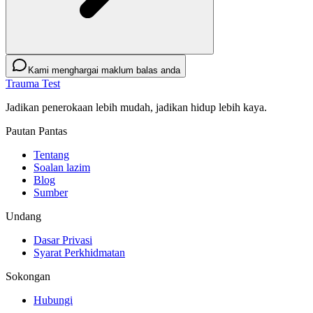
Kami menghargai maklum balas anda
Trauma Test
Jadikan penerokaan lebih mudah, jadikan hidup lebih kaya.
Pautan Pantas
Tentang
Soalan lazim
Blog
Sumber
Undang
Dasar Privasi
Syarat Perkhidmatan
Sokongan
Hubungi