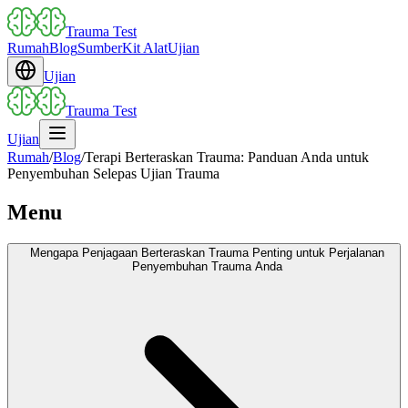
Trauma Test
Rumah
Blog
Sumber
Kit Alat
Ujian
Ujian
Trauma Test
Ujian
Rumah
/
Blog
/
Terapi Berteraskan Trauma: Panduan Anda untuk
Penyembuhan Selepas Ujian Trauma
Menu
Mengapa Penjagaan Berteraskan Trauma Penting untuk Perjalanan
Penyembuhan Trauma Anda