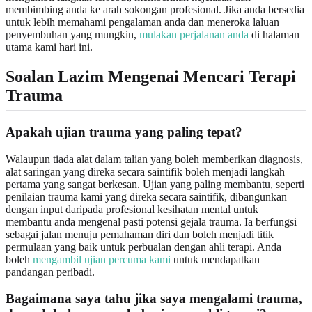
membimbing anda ke arah sokongan profesional. Jika anda bersedia
untuk lebih memahami pengalaman anda dan meneroka laluan
penyembuhan yang mungkin,
mulakan perjalanan anda
di halaman
utama kami hari ini.
Soalan Lazim Mengenai Mencari Terapi
Trauma
Apakah ujian trauma yang paling tepat?
Walaupun tiada alat dalam talian yang boleh memberikan diagnosis,
alat saringan yang direka secara saintifik boleh menjadi langkah
pertama yang sangat berkesan. Ujian yang paling membantu, seperti
penilaian trauma kami yang direka secara saintifik, dibangunkan
dengan input daripada profesional kesihatan mental untuk
membantu anda mengenal pasti potensi gejala trauma. Ia berfungsi
sebagai jalan menuju pemahaman diri dan boleh menjadi titik
permulaan yang baik untuk perbualan dengan ahli terapi. Anda
boleh
mengambil ujian percuma kami
untuk mendapatkan
pandangan peribadi.
Bagaimana saya tahu jika saya mengalami trauma,