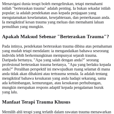
Menavigasi dunia terapi boleh mengelirukan, tetapi memahami
istilah "berteraskan trauma" adalah penting. Ia bukan sekadar istilah
popular; ia adalah pendekatan asas kepada penjagaan yang
mengutamakan keselamatan, kesejahteraan, dan pemerkasaan anda.
Ia mengiktiraf kesan trauma yang meluas dan memahami laluan
pemulihan yang mungkin.
Apakah Maksud Sebenar "Berteraskan Trauma"?
Pada intinya, pendekatan berteraskan trauma dibina atas pemahaman
yang mudah tetapi mendalam: ia mengandaikan bahawa seseorang
individu lebih berkemungkinan mempunyai sejarah trauma.
Daripada bertanya, "Apa yang salah dengan anda?" seorang
profesional berteraskan trauma bertanya, "Apa yang berlaku kepada
anda?" Peralihan perspektif ini mewujudkan ruang selamat di mana
anda tidak akan dihakimi atau tertrauma semula. Ia adalah tentang
mengiktiraf bahawa kesukaran yang anda hadapi sekarang, sama
ada kebimbangan, kemurungan, atau kesukaran perhubungan,
mungkin merupakan respons adaptif kepada pengalaman buruk
yang lalu.
Manfaat Terapi Trauma Khusus
Memilih ahli terapi yang terlatih dalam rawatan trauma menawarkan