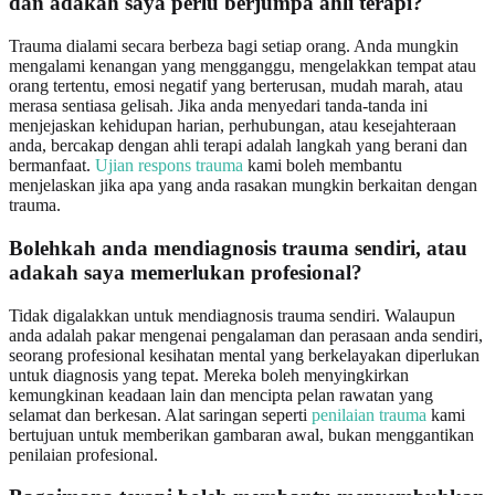
dan adakah saya perlu berjumpa ahli terapi?
Trauma dialami secara berbeza bagi setiap orang. Anda mungkin
mengalami kenangan yang mengganggu, mengelakkan tempat atau
orang tertentu, emosi negatif yang berterusan, mudah marah, atau
merasa sentiasa gelisah. Jika anda menyedari tanda-tanda ini
menjejaskan kehidupan harian, perhubungan, atau kesejahteraan
anda, bercakap dengan ahli terapi adalah langkah yang berani dan
bermanfaat.
Ujian respons trauma
kami boleh membantu
menjelaskan jika apa yang anda rasakan mungkin berkaitan dengan
trauma.
Bolehkah anda mendiagnosis trauma sendiri, atau
adakah saya memerlukan profesional?
Tidak digalakkan untuk mendiagnosis trauma sendiri. Walaupun
anda adalah pakar mengenai pengalaman dan perasaan anda sendiri,
seorang profesional kesihatan mental yang berkelayakan diperlukan
untuk diagnosis yang tepat. Mereka boleh menyingkirkan
kemungkinan keadaan lain dan mencipta pelan rawatan yang
selamat dan berkesan. Alat saringan seperti
penilaian trauma
kami
bertujuan untuk memberikan gambaran awal, bukan menggantikan
penilaian profesional.