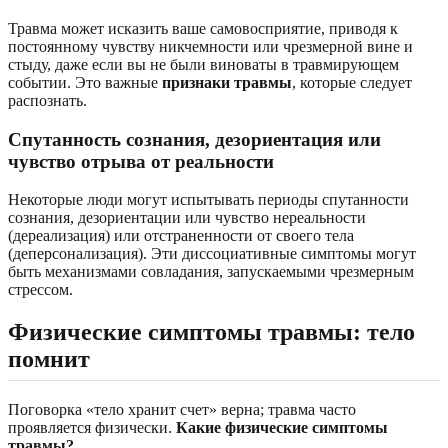
Травма может исказить ваше самовосприятие, приводя к
постоянному чувству никчемности или чрезмерной вине и
стыду, даже если вы не были виноваты в травмирующем
событии. Это важные
признаки травмы
, которые следует
распознать.
Спутанность сознания, дезориентация или
чувство отрыва от реальности
Некоторые люди могут испытывать периоды спутанности
сознания, дезориентации или чувство нереальности
(дереализация) или отстраненности от своего тела
(деперсонализация). Эти диссоциативные симптомы могут
быть механизмами совладания, запускаемыми чрезмерным
стрессом.
Физические симптомы травмы: тело
помнит
Поговорка «тело хранит счет» верна; травма часто
проявляется физически.
Какие физические симптомы
травмы?