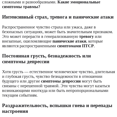
сложными и разнообразными.
Какие эмоциональные
симптомы травмы?
Интенсивный страх, тревога и панические атаки
Распространенное чувство страха или ужаса, даже в
безопасных ситуациях, может быть значительным признаком.
Это может перерасти в генерализованную
тревогу
или
внезапные, ошеломляющие
панические атаки
, которые
являются распространенными
симптомами ПТСР
.
Постоянная грусть, безнадежность или
симптомы депрессии
Хотя грусть — естественное человеческое чувство, длительная
и глубокая грусть, чувство безнадежности в отношении
будущего или другие
симптомы депрессии
могут быть
связаны с нерешенной травмой. Эти чувства могут казаться
возникающими ниоткуда или быть непропорциональными
текущим событиям.
Раздражительность, вспышки гнева и перепады
настроения