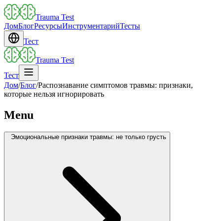
Trauma Test
Дом
Блог
Ресурсы
Инструментарий
Тесты
Тест
Trauma Test
Тест
Дом
/
Блог
/
Распознавание симптомов травмы: признаки,
которые нельзя игнорировать
Menu
Эмоциональные признаки травмы: не только грусть