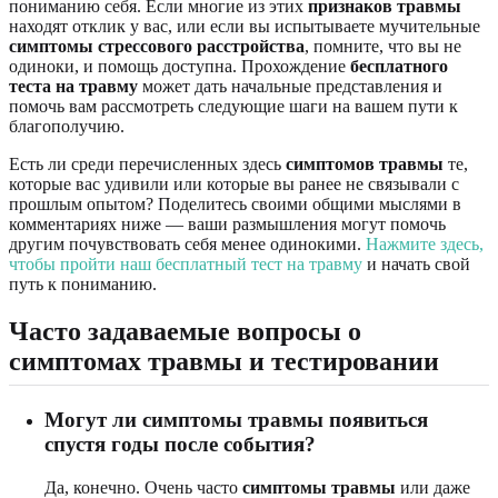
пониманию себя. Если многие из этих
признаков травмы
находят отклик у вас, или если вы испытываете мучительные
симптомы стрессового расстройства
, помните, что вы не
одиноки, и помощь доступна. Прохождение
бесплатного
теста на травму
может дать начальные представления и
помочь вам рассмотреть следующие шаги на вашем пути к
благополучию.
Есть ли среди перечисленных здесь
симптомов травмы
те,
которые вас удивили или которые вы ранее не связывали с
прошлым опытом? Поделитесь своими общими мыслями в
комментариях ниже — ваши размышления могут помочь
другим почувствовать себя менее одинокими.
Нажмите здесь,
чтобы пройти наш бесплатный тест на травму
и начать свой
путь к пониманию.
Часто задаваемые вопросы о
симптомах травмы и тестировании
Могут ли симптомы травмы появиться
спустя годы после события?
Да, конечно. Очень часто
симптомы травмы
или даже