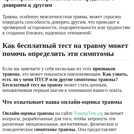
доверием к другим
Травма, особенно межличностная травма, может серьезно
повредить способность доверять другим, что приводит к
чрезмерной осторожности, подозрительности или трудностям
в создании близких, надежных отношений.
Как бесплатный тест на травму может
помочь определить эти симптомы
Если вы замечаете у себя несколько из этих
признаков
травмы
, это может показаться ошеломляющим.
Как узнать,
есть ли у меня ПТСР или другие симптомы травмы?
Бесплатный тест на травму
может стать ценным,
ненавязчивым первым шагом в понимании вашего опыта.
Что охватывает наша онлайн-оценка травмы
Онлайн-оценка травмы
на сайте
TraumaTest.org
включает
вопросы, разработанные для того, чтобы затронуть эти
различные эмоциональные, когнитивные, физические и
поведенческие
симптомы травмы
. Она предоставляет