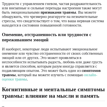
Трудности с управлением гневом, частая раздражительность
или внезапные и сильные перепады настроения также могут
быть эмоциональными
признаками травмы
. Вы можете
обнаружить, что чрезмерно реагируете на незначительные
стрессы, что свидетельствует о том, что ваша нервная система
находится в состоянии повышенной готовности.
Онемение, отстраненность или трудности с
переживанием эмоций
И наоборот, некоторые люди испытывают эмоциональное
онемение или чувство отстраненности от своих собственных
эмоций или от других. Это может проявляться в
неспособности испытывать радость, любовь или даже грусть
и является способом, которым разум иногда справляется с
подавляющим опытом. Это может быть один из
симптомов
травмы
, который вы можете изучить с помощью
онлайн-
оценки травмы
.
Когнитивные и ментальные симптомы
травмы: влияние на мысли и память