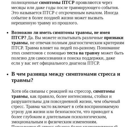
полноценные
симптомы ПТСР
проявляются через
месяцы или даже годы после травмирующего события.
Это называется ПТСР с отсроченным началом. Иногда
событие в более поздней жизни может вызвать
нерешенную травму из прошлого.
Возможно ли иметь симптомы травмы, не имея
ПТСР?
Да. Вы можете испытывать различные
признаки
травмы
, не отвечая полным диагностическим критериям
ПТСР. Травма влияет на людей по-разному. Понимание
этих симптомов с помощью
теста на травму
может быть
полезно для самосознания и поиска поддержки, даже
если у вас нет официального диагноза ПТСР.
В чем разница между симптомами стресса и
травмы?
Хотя оба связаны с реакцией на стрессор,
симптомы
травмы
, как правило, более интенсивны, стойки и
разрушительны для повседневной жизни, чем обычный
стресс. Травма часто включает в себя воспринимаемую
угрозу для жизни или безопасности, что приводит к
более глубоким и длительным психологическим,
эмоциональным и физическим изменениям.
Повседневный стресс обычно более кратковременный.