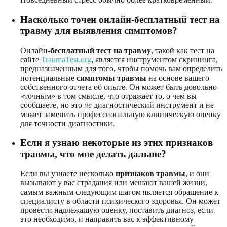
Насколько точен онлайн-бесплатный тест на
травму для выявления симптомов?
Онлайн-
бесплатный тест на травму
, такой как тест на
сайте
TraumaTest.org
, является инструментом скрининга,
предназначенным для того, чтобы помочь вам определить
потенциальные
симптомы травмы
на основе вашего
собственного отчета об опыте. Он может быть довольно
«точным» в том смысле, что отражает то, о чем вы
сообщаете, но это
не
диагностический инструмент и не
может заменить профессиональную клиническую оценку
для точности диагностики.
Если я узнаю некоторые из этих признаков
травмы, что мне делать дальше?
Если вы узнаете несколько
признаков травмы
, и они
вызывают у вас страдания или мешают вашей жизни,
самым важным следующим шагом является обращение к
специалисту в области психического здоровья. Он может
провести надлежащую оценку, поставить диагноз, если
это необходимо, и направить вас к эффективному