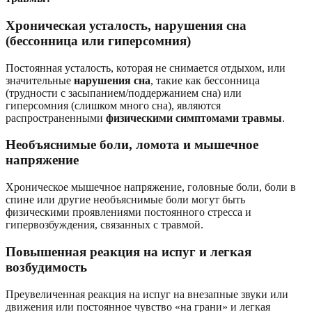
Хроническая усталость, нарушения сна
(бессонница или гиперсомния)
Постоянная усталость, которая не снимается отдыхом, или
значительные
нарушения сна
, такие как бессонница
(трудности с засыпанием/поддержанием сна) или
гиперсомния (слишком много сна), являются
распространенными
физическими симптомами травмы
.
Необъяснимые боли, ломота и мышечное
напряжение
Хроническое мышечное напряжение, головные боли, боли в
спине или другие необъяснимые боли могут быть
физическими проявлениями постоянного стресса и
гипервозбуждения, связанных с травмой.
Повышенная реакция на испуг и легкая
возбудимость
Преувеличенная реакция на испуг на внезапные звуки или
движения или постоянное чувство «на грани» и легкая