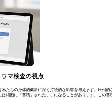
ラウマ検査の視点
は私たちの身体的健康に深く持続的な影響を与えます。圧倒的
には細胞に「蓄積」されたままになることがあります。この蓄