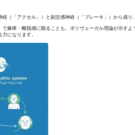
神経（「アクセル」）と副交感神経（「ブレーキ」）から成り
」で麻痺・離脱感に陥ることも。ポリヴェーガル理論が示すよ
る力になります。