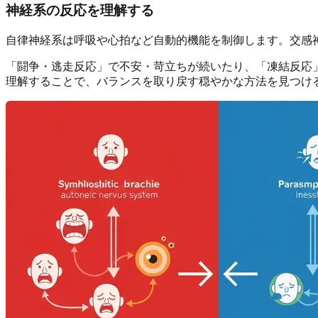
神経系の反応を理解する
自律神経系は呼吸や心拍など自動的機能を制御します。交感
「闘争・逃走反応」で不安・苛立ちが続いたり、「凍結反応
理解することで、バランスを取り戻す穏やかな方法を見つけ