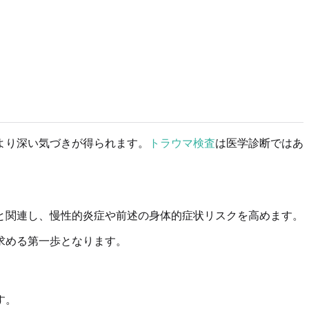
より深い気づきが得られます。
トラウマ検査
は医学診断ではあ
と関連し、慢性的炎症や前述の身体的症状リスクを高めます。
求める第一歩となります。
す。