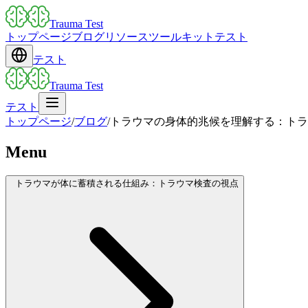
Trauma Test
トップページ
ブログ
リソース
ツールキット
テスト
テスト
Trauma Test
テスト
トップページ
/
ブログ
/
トラウマの身体的兆候を理解する：トラ
Menu
トラウマが体に蓄積される仕組み：トラウマ検査の視点