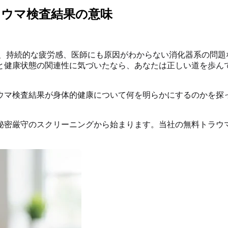
ラウマ検査結果の意味
み、持続的な疲労感、医師にも原因がわからない消化器系の問題
と健康状態の関連性に気づいたなら、あなたは正しい道を歩ん
ウマ検査結果が身体的健康について何を明らかにするのかを探
秘密厳守のスクリーニングから始まります。当社の無料トラウ