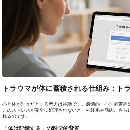
トラウマが体に蓄積される仕組み：ト
心と体が別々だとする考えは神話です。感情的・心理的苦痛
このストレスが完全に処理されないと、神経系や筋肉、さら
れるのです。
「体は記憶する」の科学的背景