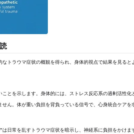
読
的なトラウマ症状の概観を得られ、身体的視点で結果を見ると
いことを示します。身体的には、ストレス反応系の過剰活性化
ません。体が重い負担を背負っている信号で、心身統合ケアを
アは日常を乱すトラウマ症状を暗示し、神経系に負担をかけま