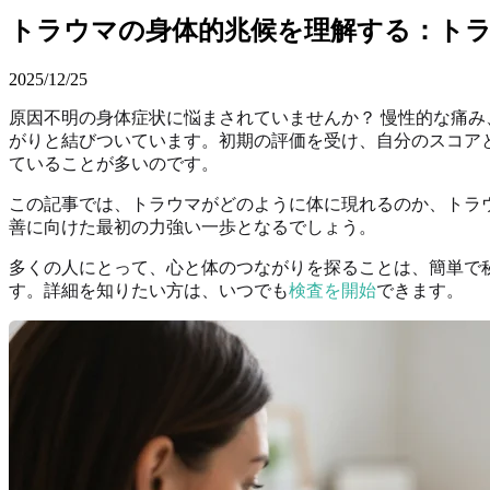
トラウマの身体的兆候を理解する：ト
2025/12/25
原因不明の身体症状に悩まされていませんか？ 慢性的な痛
がりと結びついています。初期の評価を受け、自分のスコア
ていることが多いのです。
この記事では、トラウマがどのように体に現れるのか、トラ
善に向けた最初の力強い一歩となるでしょう。
多くの人にとって、心と体のつながりを探ることは、簡単で
す。詳細を知りたい方は、いつでも
検査を開始
できます。