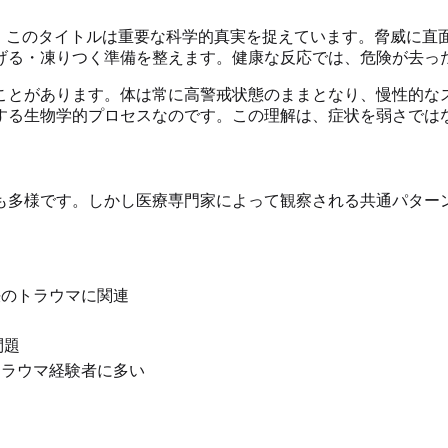
。このタイトルは重要な科学的真実を捉えています。脅威に直
げる・凍りつく準備を整えます。健康な反応では、危険が去っ
ことがあります。体は常に高警戒状態のままとなり、慢性的な
する生物学的プロセスなのです。この理解は、症状を弱さでは
も多様です。しかし医療専門家によって観察される共通パター
のトラウマに関連
問題
ラウマ経験者に多い