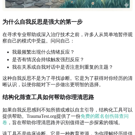
为什么自我反思是强大的第一步
在寻求专业帮助或深入治疗技术之前，许多人从简单地暂停观
察自己的模式中受益。问问自己：
我最频繁出现什么情绪反应？
是否有情况会持续触发强烈反应？
我在关系或自我对话中是否注意到重复的主题？
这种自我反思不是为了寻找诊断。它是为了获得对你经历的清
晰认识，以便你能对下一步做出更明智的选择。
结构化筛查工具如何帮助你理清思路
如果自我反思感到不知所措或难以自主引导，结构化工具可以
提供帮助。TraumaTest.org提供了一份
免费的匿名创伤筛查问
卷
，旨在帮助你理清思路并识别值得进一步探索的领域。
该工具不是临床诊断。它是一种教育资源，为你理解经历提供