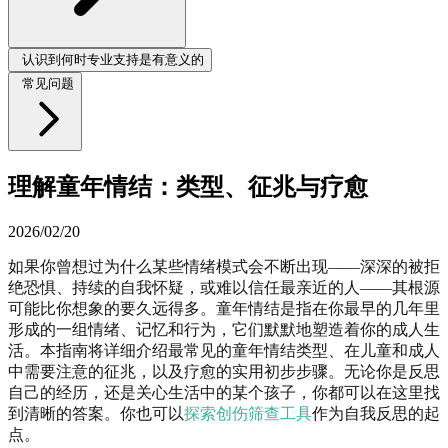
认识到何时专业支持是有意义的
常见问题
理解童年情结：类型、征兆与疗愈
2026/02/20
如果你曾想过为什么某些情绪模式会不断出现——深深的被拒
绝恐惧、持续的自我怀疑，或难以信任最亲近的人——其根源
可能比你想象的要久远得多。童年情结是指在你最早的几年里
形成的一组情绪、记忆和行为，它们默默地塑造着你的成人生
活。本指南将详细介绍最常见的童年情结类型、在儿童和成人
中需要注意的征兆，以及疗愈的实用初步步骤。无论你是反思
自己的经历，还是关心生活中的某个孩子，你都可以在这里找
到清晰的答案。你也可以
探索创伤筛查工具
作为自我反思的起
点。