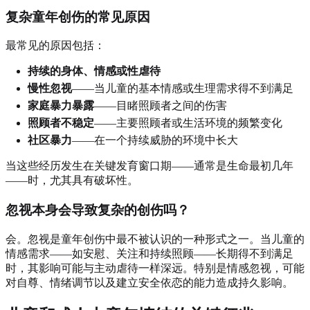
复杂童年创伤的常见原因
最常见的原因包括：
持续的身体、情感或性虐待
慢性忽视
——当儿童的基本情感或生理需求得不到满足
家庭暴力暴露
——目睹照顾者之间的伤害
照顾者不稳定
——主要照顾者或生活环境的频繁变化
社区暴力
——在一个持续威胁的环境中长大
当这些经历发生在关键发育窗口期——通常是生命最初几年
——时，尤其具有破坏性。
忽视本身会导致复杂的创伤吗？
会。忽视是童年创伤中最不被认识的一种形式之一。当儿童的
情感需求——如安慰、关注和持续照顾——长期得不到满足
时，其影响可能与主动虐待一样深远。特别是情感忽视，可能
对自尊、情绪调节以及建立安全依恋的能力造成持久影响。