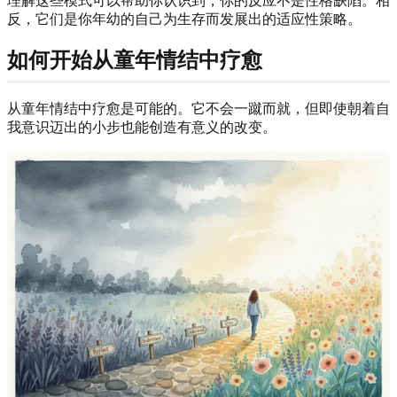
理解这些模式可以帮助你认识到，你的反应不是性格缺陷。相
反，它们是你年幼的自己为生存而发展出的适应性策略。
如何开始从童年情结中疗愈
从童年情结中疗愈是可能的。它不会一蹴而就，但即使朝着自
我意识迈出的小步也能创造有意义的改变。