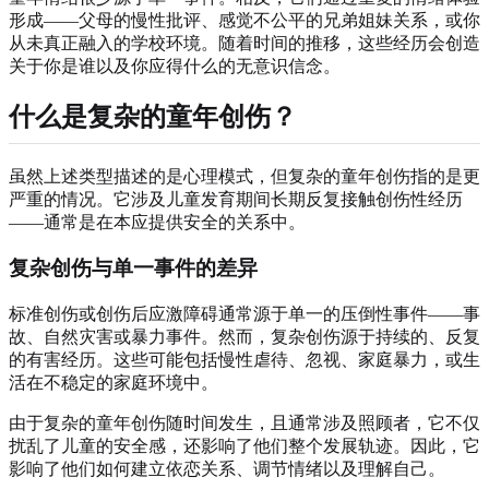
形成——父母的慢性批评、感觉不公平的兄弟姐妹关系，或你
从未真正融入的学校环境。随着时间的推移，这些经历会创造
关于你是谁以及你应得什么的无意识信念。
什么是复杂的童年创伤？
虽然上述类型描述的是心理模式，但复杂的童年创伤指的是更
严重的情况。它涉及儿童发育期间长期反复接触创伤性经历
——通常是在本应提供安全的关系中。
复杂创伤与单一事件的差异
标准创伤或创伤后应激障碍通常源于单一的压倒性事件——事
故、自然灾害或暴力事件。然而，复杂创伤源于持续的、反复
的有害经历。这些可能包括慢性虐待、忽视、家庭暴力，或生
活在不稳定的家庭环境中。
由于复杂的童年创伤随时间发生，且通常涉及照顾者，它不仅
扰乱了儿童的安全感，还影响了他们整个发展轨迹。因此，它
影响了他们如何建立依恋关系、调节情绪以及理解自己。