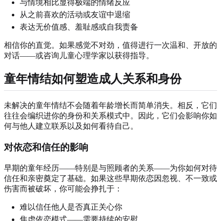
与情境相比显得极端的情绪反应
从之前喜欢的活动或友谊中退缩
表达无价值感、羞耻感或自我责备
相信你的直觉。如果感觉不对劲，值得进行一次温和、开放的
对话——或咨询儿童心理学家以获得指导。
童年情结如何塑造成人关系和身份
未解决的童年情结不会随着年龄增长而简单消失。相反，它们
往往会编织进你的身份和关系模式中。因此，它们会影响你如
何与他人建立联系以及如何看待自己。
对依恋和信任的影响
早期的童年经历——特别是与照顾者的关系——为你如何对待
信任和亲密奠定了基础。如果这些早期依恋因忽视、不一致或
伤害而被破坏，你可能会挣扎于：
难以信任他人是否真正关心你
焦虑依恋模式——需要持续的安慰