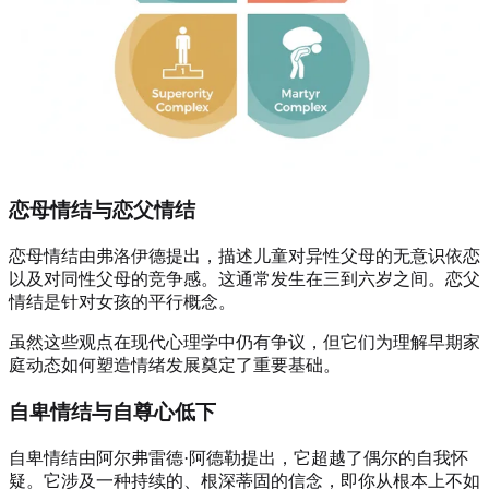
恋母情结与恋父情结
恋母情结由弗洛伊德提出，描述儿童对异性父母的无意识依恋
以及对同性父母的竞争感。这通常发生在三到六岁之间。恋父
情结是针对女孩的平行概念。
虽然这些观点在现代心理学中仍有争议，但它们为理解早期家
庭动态如何塑造情绪发展奠定了重要基础。
自卑情结与自尊心低下
自卑情结由阿尔弗雷德·阿德勒提出，它超越了偶尔的自我怀
疑。它涉及一种持续的、根深蒂固的信念，即你从根本上不如