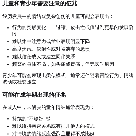
儿童和青少年需要注意的征兆
经历发展中的情结或复杂创伤的儿童可能会表现出：
行为的突然变化——退缩、攻击性或倒退到更早的发展阶
段
难以集中注意力或学业表现明显下降
高度焦虑、依附性或对被遗弃的恐惧
难以信任成人或建立同伴关系
频繁的身体不适，如头痛或胃痛，但无医学原因
青少年可能会表现出类似模式，通常还伴随着冒险行为、情绪
波动或社交孤立。
可能在成年期出现的征兆
在成人中，未解决的童年情结通常表现为：
持续的"不够好"感
难以维持亲密关系或有推开他人的模式
对情境的情绪反应强烈且显得不成比例