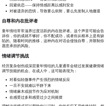
回避依恋——保持情感距离以感到安全
对被遗弃的恐惧，导致要么依附，要么先发制人地撤退
自尊和内在批评者
童年情结常常滋养过度活跃的内在批评者。这个声音可能会告
诉你，你的成就不够好，你不配成功，或者你从根本上是有缺
陷的。随着时间的推移，这种内在对话会侵蚀自尊，并限制你
愿意承担的风险。
情绪调节挑战
经历复杂创伤或深层童年情结的儿童通常会错过发展健康情绪
调节技能的机会。在成人中，这可能表现为：
对看似轻微事件产生强烈的情绪反应
一旦不安就难以平静下来
情绪麻木或脱节作为应对机制
在感受过多和感受过少之间摇摆