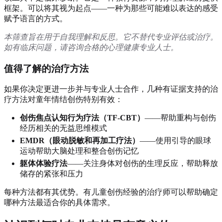
框架。可以将其视为起点——一种为那些可能难以表达的感受
赋予语言的方式。
本筛查旨在用于自我理解和反思。它不替代专业评估或治疗。
如有临床问题，请咨询合格的心理健康专业人士。
值得了解的治疗方法
如果你决定更进一步并与专业人士合作，几种有证据支持的治
疗方法对童年情结创伤特别有效：
创伤焦点认知行为疗法（TF-CBT）
——帮助重构与创伤
经历相关的无益思维模式
EMDR（眼动脱敏和再加工疗法）
——使用引导的眼球
运动帮助大脑处理和整合创伤记忆
躯体体验疗法
——关注身体对创伤的生理反应，帮助释放
储存的紧张和压力
每种方法都有其优势。有儿童创伤经验的治疗师可以帮助确定
哪种方法最适合你的具体需求。