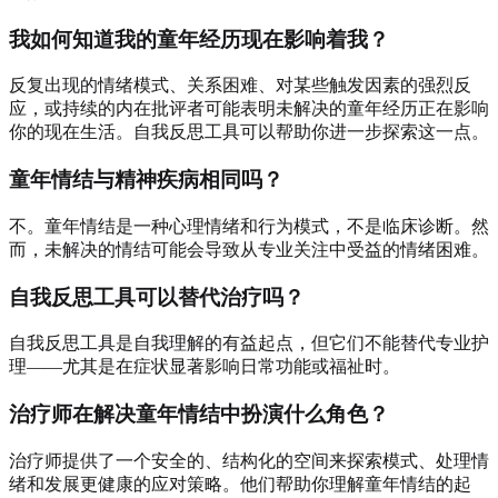
我如何知道我的童年经历现在影响着我？
反复出现的情绪模式、关系困难、对某些触发因素的强烈反
应，或持续的内在批评者可能表明未解决的童年经历正在影响
你的现在生活。自我反思工具可以帮助你进一步探索这一点。
童年情结与精神疾病相同吗？
不。童年情结是一种心理情绪和行为模式，不是临床诊断。然
而，未解决的情结可能会导致从专业关注中受益的情绪困难。
自我反思工具可以替代治疗吗？
自我反思工具是自我理解的有益起点，但它们不能替代专业护
理——尤其是在症状显著影响日常功能或福祉时。
治疗师在解决童年情结中扮演什么角色？
治疗师提供了一个安全的、结构化的空间来探索模式、处理情
绪和发展更健康的应对策略。他们帮助你理解童年情结的起