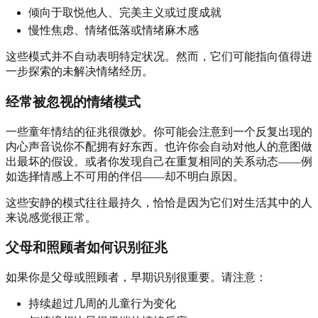
倾向于取悦他人、完美主义或过度成就
慢性焦虑、情绪低落或情绪麻木感
这些模式并不自动表明特定状况。然而，它们可能指向值得进
一步探索的未解决情绪经历。
经常被忽视的情绪模式
一些童年情结的征兆很微妙。你可能会注意到一个反复出现的
内心声音说你不配拥有好东西。也许你会自动对他人的意图做
出最坏的假设。或者你发现自己在重复相同的关系动态——例
如选择情感上不可用的伴侣——却不明白原因。
这些安静的模式往往最持久，恰恰是因为它们对生活其中的人
来说感觉很正常。
父母和照顾者如何识别征兆
如果你是父母或照顾者，早期识别很重要。请注意：
持续超过几周的儿童行为变化