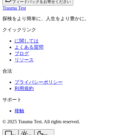
フィードバックをお寄せください
Trauma Test
探検をより簡単に、人生をより豊かに。
クイックリンク
に関しては
よくある質問
ブログ
リソース
合法
プライバシーポリシー
利用規約
サポート
接触
© 2025 Trauma Test. All rights reserved.