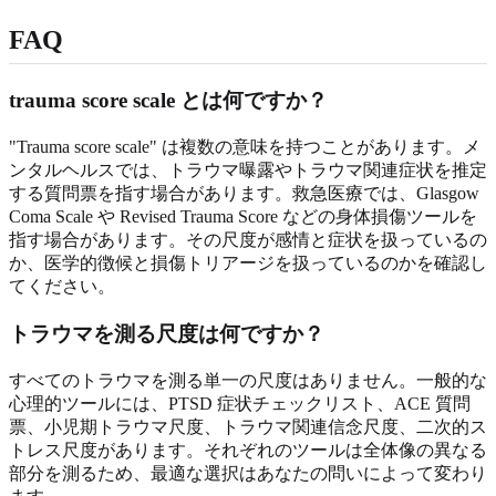
FAQ
trauma score scale とは何ですか？
"Trauma score scale" は複数の意味を持つことがあります。メ
ンタルヘルスでは、トラウマ曝露やトラウマ関連症状を推定
する質問票を指す場合があります。救急医療では、Glasgow
Coma Scale や Revised Trauma Score などの身体損傷ツールを
指す場合があります。その尺度が感情と症状を扱っているの
か、医学的徴候と損傷トリアージを扱っているのかを確認し
てください。
トラウマを測る尺度は何ですか？
すべてのトラウマを測る単一の尺度はありません。一般的な
心理的ツールには、PTSD 症状チェックリスト、ACE 質問
票、小児期トラウマ尺度、トラウマ関連信念尺度、二次的ス
トレス尺度があります。それぞれのツールは全体像の異なる
部分を測るため、最適な選択はあなたの問いによって変わり