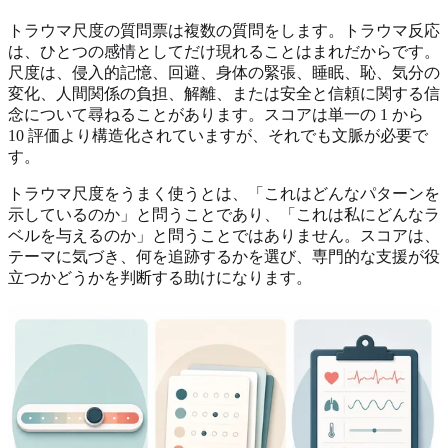
トラウマ尺度の質問票は複数の質問をします。トラウマ反応
は、ひとつの感情としてだけ現れることはまれだからです。
尺度は、侵入的記憶、回避、身体の緊張、睡眠、恥、気分の
変化、人間関係の負担、解離、または安全と信頼に関する信
念について尋ねることがあります。スコアは単一の 1 から
10 評価より構造化されていますが、それでも文脈が必要で
す。
トラウマ尺度をうまく使うとは、「これはどんなパターンを
示しているのか」と問うことであり、「これは私にどんなラ
ベルを与えるのか」と問うことではありません。スコアは、
テーマに気づき、何を追跡するかを選び、専門的な支援が役
立つかどうかを判断する助けになります。