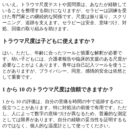
いいえ。トラウマ尺度テストや質問票は、あなたが経験して
いることを整理する助けになりますが、セラピーは訓練を受
けた専門家との継続的な関係です。尺度は振り返り、スクリ
ーニング、追跡を支えます。セラピーは安全、意味づけ、対
処、回復の取り組みを助けます。
トラウマ尺度は子どもに使えますか？
はい。ただし、年齢に合ったツールと慎重な解釈が必要で
す。幼い子どもには、介護者報告や臨床的支援のある尺度が
必要なことがよくあります。青年は自己記入ツールを使うこ
とがありますが、プライバシー、同意、感情的安全は依然と
して重要です。
1 から 10 のトラウマ尺度は信頼できますか？
1 から 10 の評価は、自分の苦痛を時間の中で追跡するのに
役立つことがあります。特に対処法の前後で有用です。ただ
し、人によって数字の意味づけが異なるため、普遍的な測定
としては限界があります。自分の経験の妥当性を証明するも
のではなく、個人的な温度計として使ってください。