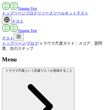
Trauma Test
トップページ
ブログ
リソース
ツールキット
テスト
テスト
Trauma Test
テスト
トップページ
/
ブログ
/
トラウマ尺度ガイド：スコア、質問
票、次のステップ
Menu
トラウマ尺度という言葉で人々が意味すること