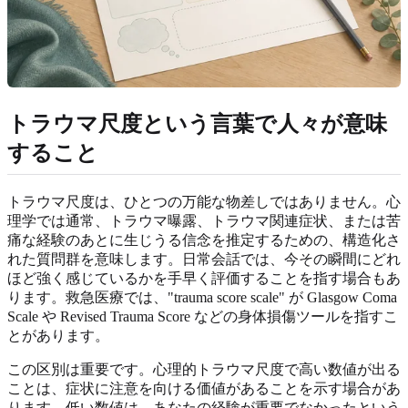
トラウマ尺度という言葉で人々が意味
すること
トラウマ尺度は、ひとつの万能な物差しではありません。心
理学では通常、トラウマ曝露、トラウマ関連症状、または苦
痛な経験のあとに生じうる信念を推定するための、構造化さ
れた質問群を意味します。日常会話では、今その瞬間にどれ
ほど強く感じているかを手早く評価することを指す場合もあ
ります。救急医療では、"trauma score scale" が Glasgow Coma
Scale や Revised Trauma Score などの身体損傷ツールを指すこ
とがあります。
この区別は重要です。心理的トラウマ尺度で高い数値が出る
ことは、症状に注意を向ける価値があることを示す場合があ
ります。低い数値は、あなたの経験が重要でなかったという