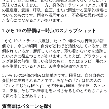
意味ではありません。一方、身体的トラウマスコアは、損傷
の重症度、意識、呼吸、血圧、または関連する医学的徴候に
ついてのものです。両者を混同すると、不必要な恐れや誤っ
た安心につながることがあります。
1 から 10 の評価は一時点のスナップショット
1 から 10 のトラウマ尺度は、たいてい非公式な苦痛度の評
価です。今この瞬間、自分がどれほど活性化しているか、圧
倒されているか、麻痺しているか、落ち着かないかを追跡し
たいときに役立つことがあります。たとえば、グラウンディ
ング練習の前後、難しい会話のあと、またはセラピー用のメ
モを準備しているときに、苦痛度を評価できます。
1 から 10 の評価の強みは簡単さです。限界は、自分自身の
参照枠に左右されることです。あなたの「7」は他の人の
「7」と同じとは限らず、その数値は睡眠、安全感、ストレ
ス、支援、そして出来事を思い出させるものとの近さによっ
て変わることがあります。
質問票はパターンを探す