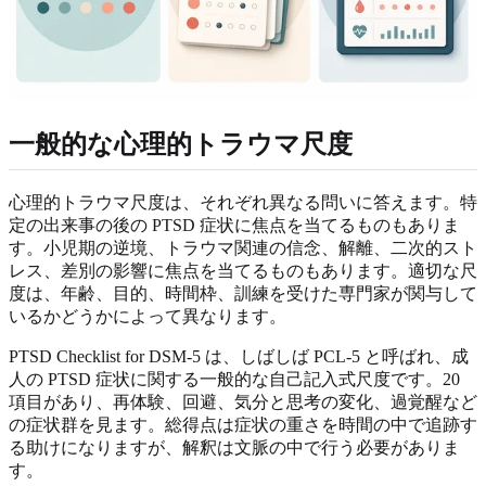
一般的な心理的トラウマ尺度
心理的トラウマ尺度は、それぞれ異なる問いに答えます。特
定の出来事の後の PTSD 症状に焦点を当てるものもありま
す。小児期の逆境、トラウマ関連の信念、解離、二次的スト
レス、差別の影響に焦点を当てるものもあります。適切な尺
度は、年齢、目的、時間枠、訓練を受けた専門家が関与して
いるかどうかによって異なります。
PTSD Checklist for DSM-5 は、しばしば PCL-5 と呼ばれ、成
人の PTSD 症状に関する一般的な自己記入式尺度です。20
項目があり、再体験、回避、気分と思考の変化、過覚醒など
の症状群を見ます。総得点は症状の重さを時間の中で追跡す
る助けになりますが、解釈は文脈の中で行う必要がありま
す。