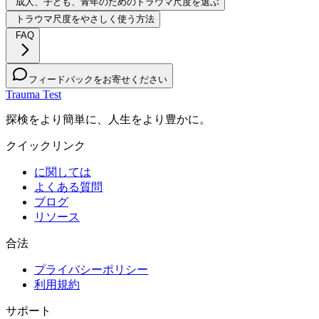
成人、子ども、青年のためのトラウマ尺度を選ぶ
トラウマ尺度をやさしく使う方法
FAQ
フィードバックをお寄せください
Trauma Test
探検をより簡単に、人生をより豊かに。
クイックリンク
に関しては
よくある質問
ブログ
リソース
合法
プライバシーポリシー
利用規約
サポート