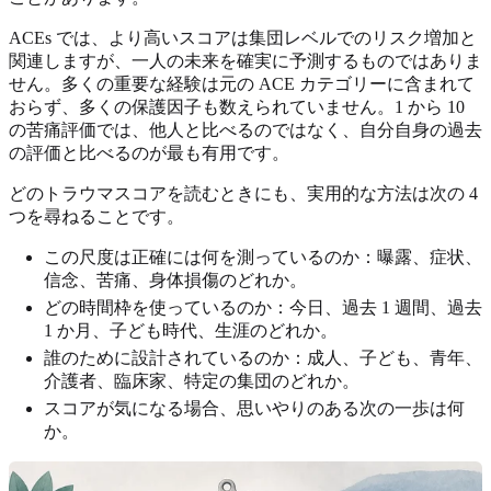
ACEs では、より高いスコアは集団レベルでのリスク増加と
関連しますが、一人の未来を確実に予測するものではありま
せん。多くの重要な経験は元の ACE カテゴリーに含まれて
おらず、多くの保護因子も数えられていません。1 から 10
の苦痛評価では、他人と比べるのではなく、自分自身の過去
の評価と比べるのが最も有用です。
どのトラウマスコアを読むときにも、実用的な方法は次の 4
つを尋ねることです。
この尺度は正確には何を測っているのか：曝露、症状、
信念、苦痛、身体損傷のどれか。
どの時間枠を使っているのか：今日、過去 1 週間、過去
1 か月、子ども時代、生涯のどれか。
誰のために設計されているのか：成人、子ども、青年、
介護者、臨床家、特定の集団のどれか。
スコアが気になる場合、思いやりのある次の一歩は何
か。