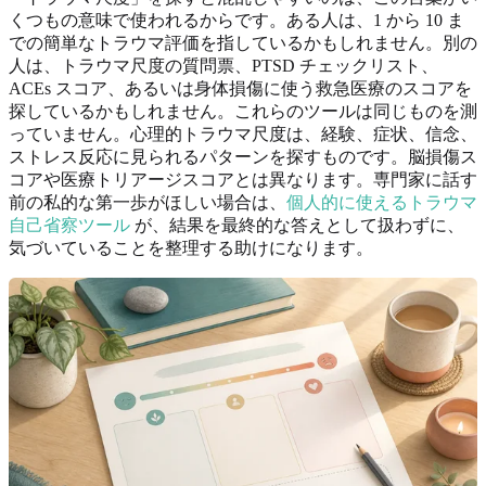
くつもの意味で使われるからです。ある人は、1 から 10 ま
での簡単なトラウマ評価を指しているかもしれません。別の
人は、トラウマ尺度の質問票、PTSD チェックリスト、
ACEs スコア、あるいは身体損傷に使う救急医療のスコアを
探しているかもしれません。これらのツールは同じものを測
っていません。心理的トラウマ尺度は、経験、症状、信念、
ストレス反応に見られるパターンを探すものです。脳損傷ス
コアや医療トリアージスコアとは異なります。専門家に話す
前の私的な第一歩がほしい場合は、
個人的に使えるトラウマ
自己省察ツール
が、結果を最終的な答えとして扱わずに、
気づいていることを整理する助けになります。