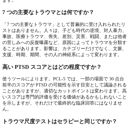
ます。
7 つの主要なトラウマとは何ですか？
「7 つの主要なトラウマ」として普遍的に受け入れられたリ
ストはありません。人々は、子ども時代の逆境、対人暴力、
事故、医療トラウマ、喪失、差別、災害、戦闘、または他者
の苦しみへの反復曝露など、原因によってトラウマを分類す
ることがあります。影響は、カテゴリーだけでなく、文脈、
支援、時期、期間、その人の神経系によって変わります。
高い PTSD スコアとはどの程度ですか？
使うツールによります。PCL-5 では、一部の場面で 30 点台
前半のスコアが PTSD の可能性を示す目安として議論される
ことがありますが、適切なカットポイントは変わります。高
いスコアは専門的評価を受ける価値があるかもしれないこと
を示しますが、それだけで最終的な臨床回答にはなりませ
ん。
トラウマ尺度テストはセラピーと同じですか？