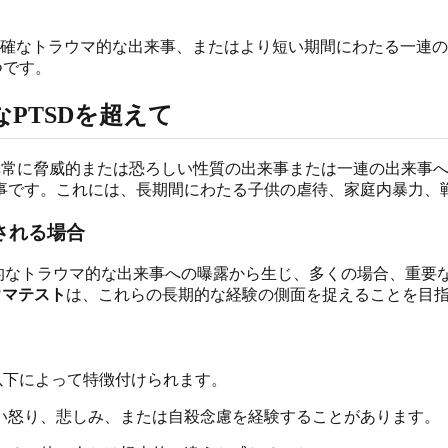
明確なトラウマ的な出来事、またはより短い期間にわたる一連
つです。
なPTSDを超えて
は、非常に脅威的または恐ろしい性質の出来事または一連の出来
事です。これには、長期間にわたる子供の虐待、家庭内暴力、
される場合
的なトラウマ的な出来事への曝露から生じ、多くの場合、重要
ウマテスト
は、これらの長期的な経験の側面を捉えることを目
な以下によって特徴付けられます。
しい怒り、悲しみ、または自殺念慮を経験することがあります。