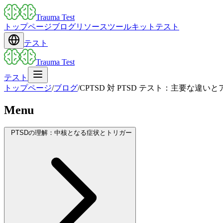
Trauma Test
トップページ
ブログ
リソース
ツールキット
テスト
テスト
Trauma Test
テスト
トップページ
/
ブログ
/
CPTSD 対 PTSD テスト：主要な違
Menu
PTSDの理解：中核となる症状とトリガー