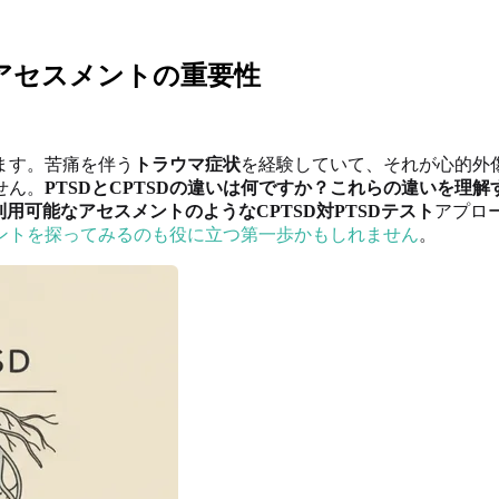
いとアセスメントの重要性
ます。苦痛を伴う
トラウマ症状
を経験していて、それが心的外傷後
せん。
PTSDとCPTSDの違いは何ですか？
これらの違いを理解
gで利用可能なアセスメントのような
CPTSD対PTSDテスト
アプロ
ントを探ってみるのも役に立つ第一歩かもしれません
。