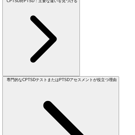
CPTSD対PTSD：主要な違いを見つける
専門的なCPTSDテストまたはPTSDアセスメントが役立つ理由