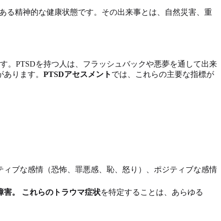
のある精神的な健康状態です。その出来事とは、自然災害、重
す。PTSDを持つ人は、フラッシュバックや悪夢を通して出来
があります。
PTSDアセスメント
では、これらの主要な指標が
ガティブな感情（恐怖、罪悪感、恥、怒り）、ポジティブな感情
害。 これらの
トラウマ症状
を特定することは、あらゆる
。