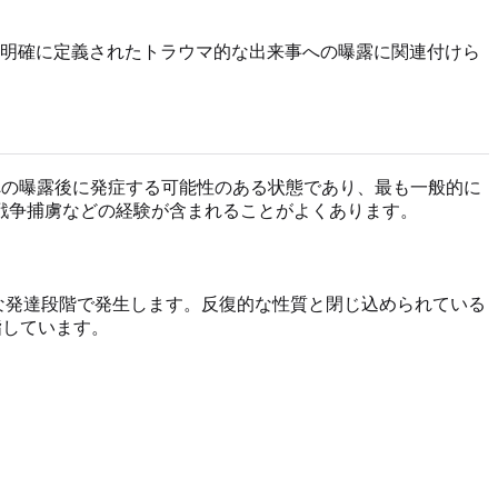
の明確に定義されたトラウマ的な出来事への曝露に関連付けら
事への曝露後に発症する可能性のある状態であり、最も一般的に
戦争捕虜などの経験が含まれることがよくあります。
な発達段階で発生します。反復的な性質と閉じ込められている
指しています。