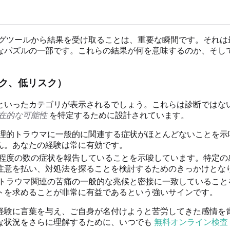
グツールから結果を受け取ることは、重要な瞬間です。それは
なパズルの一部です。これらの結果が何を意味するのか、そし
ク、低リスク）
といったカテゴリが表示されるでしょう。これらは診断ではな
在的な可能性
を特定するために設計されています。
理的トラウマに一般的に関連する症状がほとんどないことを示
ん。あなたの経験は常に有効です。
程度の数の症状を報告していることを示唆しています。特定の
注意を払い、対処法を探ることを検討するためのきっかけとな
トラウマ関連の苦痛の一般的な兆候と密接に一致していること
トを求めることが非常に有益であるという強いサインです。
経験に言葉を与え、ご自身が名付けようと苦労してきた感情を
な状況をさらに理解するために、いつでも
無料オンライン検査