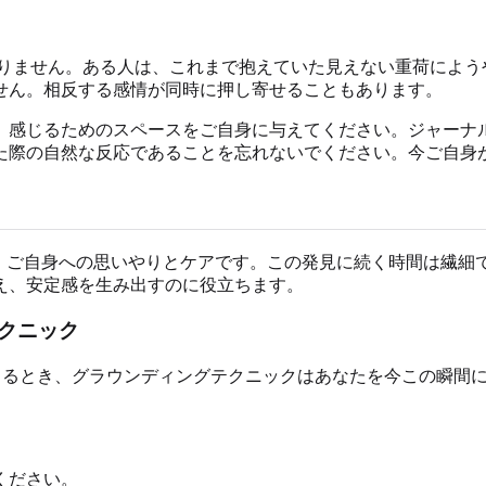
りません。ある人は、これまで抱えていた見えない重荷によう
せん。相反する感情が同時に押し寄せることもあります。
、感じるためのスペースをご自身に与えてください。ジャーナ
た際の自然な反応であることを忘れないでください。今ご自身
、ご自身への思いやりとケアです。この発見に続く時間は繊細
え、安定感を生み出すのに役立ちます。
クニック
なったと感じるとき、グラウンディングテクニックはあなたを今この
ください。