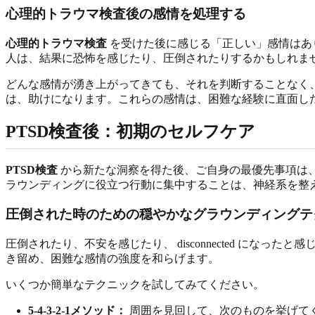
心理的トラウマ検査後の感情を処理する
心理的トラウマ検査
を受けた後に感じる「正しい」感情はあ
人は、結果に恐怖を感じたり、圧倒されたりするかもしれま
どんな感情が湧き上がってきても、それを判断することなく
は、助けになります。これらの感情は、困難な経験に直面し
PTSD検査後：初期のセルフケア
PTSD検査
から新たな洞察を得た後、ご自身の最優先事項は
ラウンディングに役立つ行動に集中することは、神経系を整
圧倒された時のための穏やかなグラウンディングテ
圧倒されたり、不安を感じたり、 disconnected に
き留め、困難な感情の強度を和らげます。
いくつか簡単なテクニックを試してみてください。
5-4-3-2-1メソッド：
周囲を見回して、次のものを挙げて