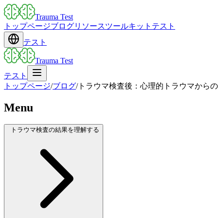
Trauma Test
トップページ
ブログ
リソース
ツールキット
テスト
テスト
Trauma Test
テスト
トップページ
/
ブログ
/
トラウマ検査後：心理的トラウマからの
Menu
トラウマ検査の結果を理解する