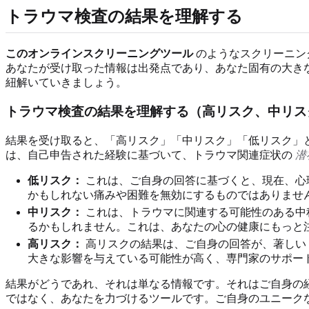
トラウマ検査の結果を理解する
このオンラインスクリーニングツール
のようなスクリーニン
あなたが受け取った情報は出発点であり、あなた固有の大き
紐解いていきましょう。
トラウマ検査の結果を理解する（高リスク、中リス
結果を受け取ると、「高リスク」「中リスク」「低リスク」
は、自己申告された経験に基づいて、トラウマ関連症状の
潜
低リスク：
これは、ご自身の回答に基づくと、現在、心
かもしれない痛みや困難を無効にするものではありませ
中リスク：
これは、トラウマに関連する可能性のある中
るかもしれません。これは、あなたの心の健康にもっと
高リスク：
高リスクの結果は、ご自身の回答が、著しい
大きな影響を与えている可能性が高く、専門家のサポー
結果がどうであれ、それは単なる情報です。それはご自身の
ではなく、あなたを力づけるツールです。ご自身のユニーク