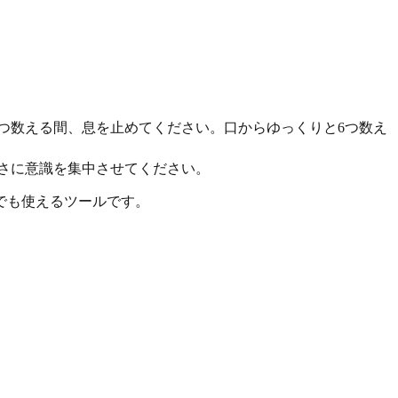
つ数える間、息を止めてください。口からゆっくりと6つ数え
さに意識を集中させてください。
でも使えるツールです。