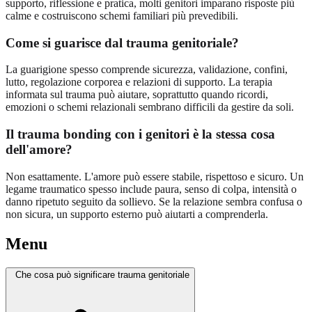
supporto, riflessione e pratica, molti genitori imparano risposte più
calme e costruiscono schemi familiari più prevedibili.
Come si guarisce dal trauma genitoriale?
La guarigione spesso comprende sicurezza, validazione, confini,
lutto, regolazione corporea e relazioni di supporto. La terapia
informata sul trauma può aiutare, soprattutto quando ricordi,
emozioni o schemi relazionali sembrano difficili da gestire da soli.
Il trauma bonding con i genitori è la stessa cosa
dell'amore?
Non esattamente. L'amore può essere stabile, rispettoso e sicuro. Un
legame traumatico spesso include paura, senso di colpa, intensità o
danno ripetuto seguito da sollievo. Se la relazione sembra confusa o
non sicura, un supporto esterno può aiutarti a comprenderla.
Menu
Che cosa può significare trauma genitoriale