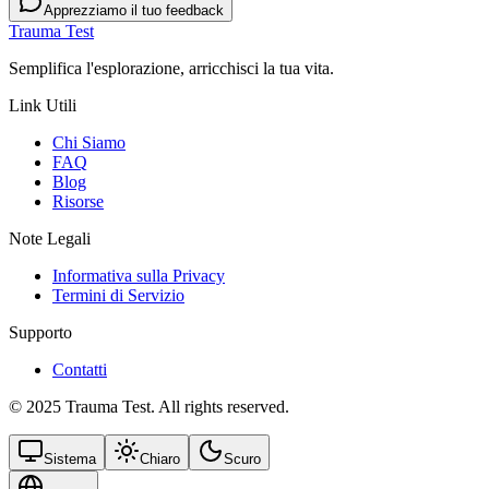
Apprezziamo il tuo feedback
Trauma Test
Semplifica l'esplorazione, arricchisci la tua vita.
Link Utili
Chi Siamo
FAQ
Blog
Risorse
Note Legali
Informativa sulla Privacy
Termini di Servizio
Supporto
Contatti
© 2025 Trauma Test. All rights reserved.
Sistema
Chiaro
Scuro