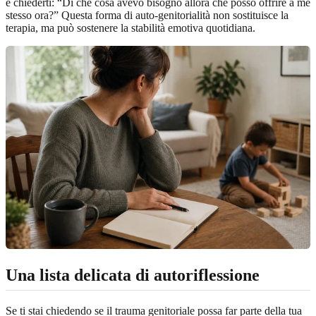
e chiederti: “Di che cosa avevo bisogno allora che posso offrire a me
stesso ora?” Questa forma di auto-genitorialità non sostituisce la
terapia, ma può sostenere la stabilità emotiva quotidiana.
Una lista delicata di autoriflessione
Se ti stai chiedendo se il trauma genitoriale possa far parte della tua