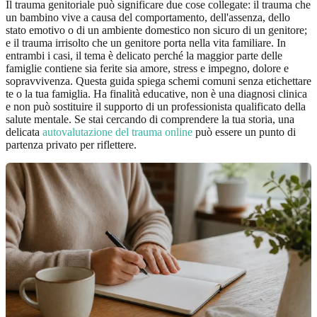
Il trauma genitoriale può significare due cose collegate: il trauma che
un bambino vive a causa del comportamento, dell'assenza, dello
stato emotivo o di un ambiente domestico non sicuro di un genitore;
e il trauma irrisolto che un genitore porta nella vita familiare. In
entrambi i casi, il tema è delicato perché la maggior parte delle
famiglie contiene sia ferite sia amore, stress e impegno, dolore e
sopravvivenza. Questa guida spiega schemi comuni senza etichettare
te o la tua famiglia. Ha finalità educative, non è una diagnosi clinica
e non può sostituire il supporto di un professionista qualificato della
salute mentale. Se stai cercando di comprendere la tua storia, una
delicata
autovalutazione del trauma online
può essere un punto di
partenza privato per riflettere.