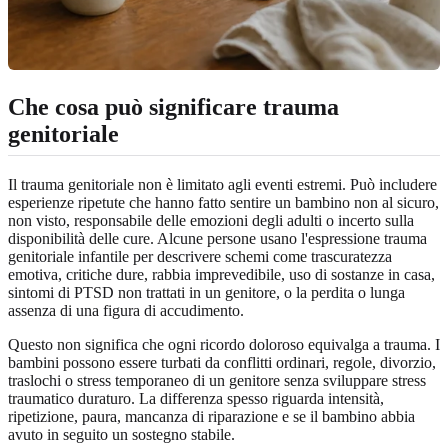
Che cosa può significare trauma
genitoriale
Il trauma genitoriale non è limitato agli eventi estremi. Può includere
esperienze ripetute che hanno fatto sentire un bambino non al sicuro,
non visto, responsabile delle emozioni degli adulti o incerto sulla
disponibilità delle cure. Alcune persone usano l'espressione trauma
genitoriale infantile per descrivere schemi come trascuratezza
emotiva, critiche dure, rabbia imprevedibile, uso di sostanze in casa,
sintomi di PTSD non trattati in un genitore, o la perdita o lunga
assenza di una figura di accudimento.
Questo non significa che ogni ricordo doloroso equivalga a trauma. I
bambini possono essere turbati da conflitti ordinari, regole, divorzio,
traslochi o stress temporaneo di un genitore senza sviluppare stress
traumatico duraturo. La differenza spesso riguarda intensità,
ripetizione, paura, mancanza di riparazione e se il bambino abbia
avuto in seguito un sostegno stabile.