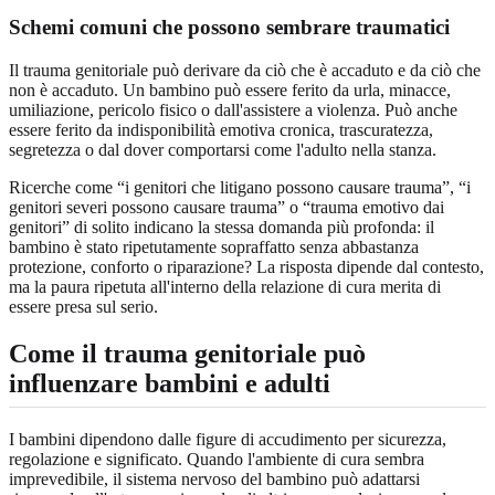
Schemi comuni che possono sembrare traumatici
Il trauma genitoriale può derivare da ciò che è accaduto e da ciò che
non è accaduto. Un bambino può essere ferito da urla, minacce,
umiliazione, pericolo fisico o dall'assistere a violenza. Può anche
essere ferito da indisponibilità emotiva cronica, trascuratezza,
segretezza o dal dover comportarsi come l'adulto nella stanza.
Ricerche come “i genitori che litigano possono causare trauma”, “i
genitori severi possono causare trauma” o “trauma emotivo dai
genitori” di solito indicano la stessa domanda più profonda: il
bambino è stato ripetutamente sopraffatto senza abbastanza
protezione, conforto o riparazione? La risposta dipende dal contesto,
ma la paura ripetuta all'interno della relazione di cura merita di
essere presa sul serio.
Come il trauma genitoriale può
influenzare bambini e adulti
I bambini dipendono dalle figure di accudimento per sicurezza,
regolazione e significato. Quando l'ambiente di cura sembra
imprevedibile, il sistema nervoso del bambino può adattarsi