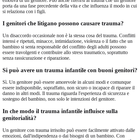
emotiva di un genitore. Può anche riferirsi al trauma che un genitore
porta da una fase precedente della vita e che influenza il modo in cui
si relaziona con i figli.
I genitori che litigano possono causare trauma?
Un disaccordo occasionale non è la stessa cosa del trauma. Conflitti
intensi e ripetuti, minacce, intimidazione, violenza o il fatto che un
bambino si senta responsabile del conflitto degli adulti possono
essere travolgenti e contribuire allo stress traumatico, soprattutto
senza rassicurazione e riparazione.
Si può avere un trauma infantile con buoni genitori?
Sì. Un genitore può essere amorevole in alcuni modi e comunque
essere indisponibile, sopraffatto, non sicuro o incapace di riparare il
danno in altri modi. Il trauma riguarda l'esperienza di sicurezza e
sostegno del bambino, non solo le intenzioni del genitore.
In che modo il trauma infantile influisce sulla
genitorialità?
Un genitore con trauma irrisolto può essere facilmente attivato dalle
emozioni, dall'indipendenza o dai bisogni di un bambino. Con