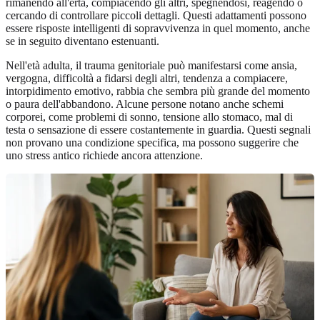
rimanendo all'erta, compiacendo gli altri, spegnendosi, reagendo o
cercando di controllare piccoli dettagli. Questi adattamenti possono
essere risposte intelligenti di sopravvivenza in quel momento, anche
se in seguito diventano estenuanti.
Nell'età adulta, il trauma genitoriale può manifestarsi come ansia,
vergogna, difficoltà a fidarsi degli altri, tendenza a compiacere,
intorpidimento emotivo, rabbia che sembra più grande del momento
o paura dell'abbandono. Alcune persone notano anche schemi
corporei, come problemi di sonno, tensione allo stomaco, mal di
testa o sensazione di essere costantemente in guardia. Questi segnali
non provano una condizione specifica, ma possono suggerire che
uno stress antico richiede ancora attenzione.