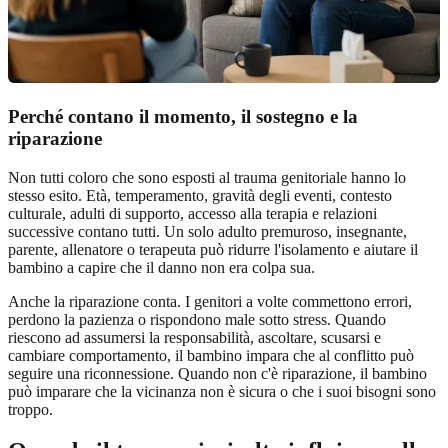
Perché contano il momento, il sostegno e la
riparazione
Non tutti coloro che sono esposti al trauma genitoriale hanno lo
stesso esito. Età, temperamento, gravità degli eventi, contesto
culturale, adulti di supporto, accesso alla terapia e relazioni
successive contano tutti. Un solo adulto premuroso, insegnante,
parente, allenatore o terapeuta può ridurre l'isolamento e aiutare il
bambino a capire che il danno non era colpa sua.
Anche la riparazione conta. I genitori a volte commettono errori,
perdono la pazienza o rispondono male sotto stress. Quando
riescono ad assumersi la responsabilità, ascoltare, scusarsi e
cambiare comportamento, il bambino impara che al conflitto può
seguire una riconnessione. Quando non c'è riparazione, il bambino
può imparare che la vicinanza non è sicura o che i suoi bisogni sono
troppo.