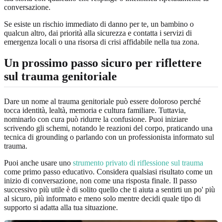
conversazione.
Se esiste un rischio immediato di danno per te, un bambino o
qualcun altro, dai priorità alla sicurezza e contatta i servizi di
emergenza locali o una risorsa di crisi affidabile nella tua zona.
Un prossimo passo sicuro per riflettere
sul trauma genitoriale
Dare un nome al trauma genitoriale può essere doloroso perché
tocca identità, lealtà, memoria e cultura familiare. Tuttavia,
nominarlo con cura può ridurre la confusione. Puoi iniziare
scrivendo gli schemi, notando le reazioni del corpo, praticando una
tecnica di grounding o parlando con un professionista informato sul
trauma.
Puoi anche usare uno
strumento privato di riflessione sul trauma
come primo passo educativo. Considera qualsiasi risultato come un
inizio di conversazione, non come una risposta finale. Il passo
successivo più utile è di solito quello che ti aiuta a sentirti un po' più
al sicuro, più informato e meno solo mentre decidi quale tipo di
supporto si adatta alla tua situazione.