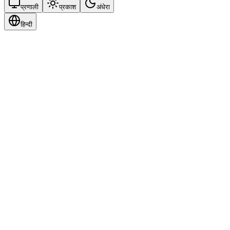
प्रणाली
प्रकाश
अंधेरा
हिन्दी