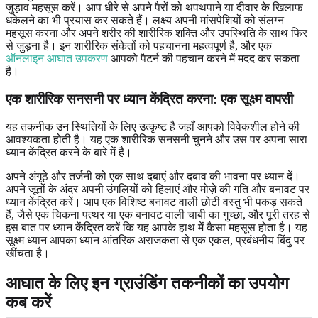
जुड़ाव महसूस करें। आप धीरे से अपने पैरों को थपथपाने या दीवार के खिलाफ
धकेलने का भी प्रयास कर सकते हैं। लक्ष्य अपनी मांसपेशियों को संलग्न
महसूस करना और अपने शरीर की शारीरिक शक्ति और उपस्थिति के साथ फिर
से जुड़ना है। इन शारीरिक संकेतों को पहचानना महत्वपूर्ण है, और एक
ऑनलाइन आघात उपकरण
आपको पैटर्न की पहचान करने में मदद कर सकता
है।
एक शारीरिक सनसनी पर ध्यान केंद्रित करना: एक
सूक्ष्म वापसी
यह तकनीक उन स्थितियों के लिए उत्कृष्ट है जहाँ आपको विवेकशील होने की
आवश्यकता होती है। यह एक शारीरिक सनसनी चुनने और उस पर अपना सारा
ध्यान केंद्रित करने के बारे में है।
अपने अंगूठे और तर्जनी को एक साथ दबाएं और दबाव की भावना पर ध्यान दें।
अपने जूतों के अंदर अपनी उंगलियों को हिलाएं और मोज़े की गति और बनावट पर
ध्यान केंद्रित करें। आप एक विशिष्ट बनावट वाली छोटी वस्तु भी पकड़ सकते
हैं, जैसे एक चिकना पत्थर या एक बनावट वाली चाबी का गुच्छा, और पूरी तरह से
इस बात पर ध्यान केंद्रित करें कि यह आपके हाथ में कैसा महसूस होता है। यह
सूक्ष्म ध्यान आपका ध्यान आंतरिक अराजकता से एक एकल, प्रबंधनीय बिंदु पर
खींचता है।
आघात के लिए इन
ग्राउंडिंग तकनीकों
का उपयोग
कब करें