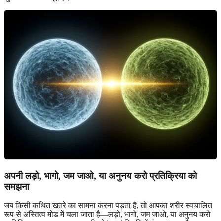
अपनी
लड़ो, भागो, जम जाओ, या अनुनय करो
प्रतिक्रिया को
समझना
जब किसी कथित खतरे का सामना करना पड़ता है, तो आपका शरीर स्वचालित
रूप से अस्तित्व मोड में चला जाता है—लड़ो, भागो, जम जाओ, या अनुनय करो