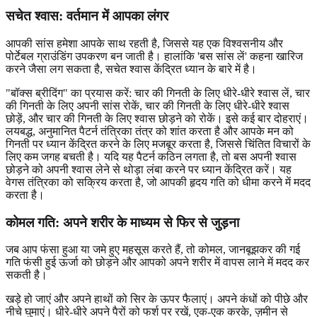
सचेत श्वास: वर्तमान में आपका
लंगर
आपकी सांस हमेशा आपके साथ रहती है, जिससे यह एक विश्वसनीय और
पोर्टेबल ग्राउंडिंग उपकरण बन जाती है। हालांकि 'बस सांस लें' कहना खारिज
करने जैसा लग सकता है, सचेत श्वास केंद्रित ध्यान के बारे में है।
"बॉक्स ब्रीदिंग" का प्रयास करें: चार की गिनती के लिए धीरे-धीरे श्वास लें, चार
की गिनती के लिए अपनी सांस रोकें, चार की गिनती के लिए धीरे-धीरे श्वास
छोड़ें, और चार की गिनती के लिए श्वास छोड़ने को रोकें। इसे कई बार दोहराएं।
लयबद्ध, अनुमानित पैटर्न तंत्रिका तंत्र को शांत करता है और आपके मन को
गिनती पर ध्यान केंद्रित करने के लिए मजबूर करता है, जिससे चिंतित विचारों के
लिए कम जगह बचती है। यदि यह पैटर्न कठिन लगता है, तो बस अपनी श्वास
छोड़ने को अपनी श्वास लेने से थोड़ा लंबा करने पर ध्यान केंद्रित करें। यह
वेगस तंत्रिका को सक्रिय करता है, जो आपकी हृदय गति को धीमा करने में मदद
करता है।
कोमल गति:
अपने शरीर के माध्यम से फिर से जुड़ना
जब आप फंसा हुआ या जमे हुए महसूस करते हैं, तो कोमल, जानबूझकर की गई
गति फंसी हुई ऊर्जा को छोड़ने और आपको अपने शरीर में वापस लाने में मदद कर
सकती है।
खड़े हो जाएं और अपने हाथों को सिर के ऊपर फैलाएं। अपने कंधों को पीछे और
नीचे घुमाएं। धीरे-धीरे अपने पैरों को फर्श पर रखें, एक-एक करके, ज़मीन से