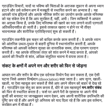
ग्राउंडिंग विचारों, यादों या भविष्य की चिंताओं के अराजक तूफान से अपना ध्यान
हटाने और उसे वर्तमान क्षण में मजबूती से स्थापित करने का अभ्यास है। यह
आपकी पांच इंद्रियों और आपके भौतिक शरीर का उपयोग करके आपके मस्तिष्क
को यह संकेत देना है कि आप सुरक्षित हैं, यहीं, अभी। जिन व्यक्तियों ने आघात
का अनुभव किया है, उनके लिए मस्तिष्क की खतरे का पता लगाने वाली प्रणाली
अतिसंवेदनशील हो जाती है। इससे तत्काल खतरा न होने पर भी तीव्र
भावनात्मक और शारीरिक प्रतिक्रियाएं शुरू हो सकती हैं।
ग्राउंडिंग तकनीकें इस चक्र को बाधित करके काम करती हैं। वे आपके ध्यान
को आंतरिक उथल-पुथल से बाहरी दुनिया में स्थानांतरित करती हैं, आपके
मस्तिष्क को आपकी वर्तमान सुरक्षा का वास्तविक समय, ठोस प्रमाण प्रदान
करती हैं। यह आपके तंत्रिका तंत्र को शांत करने में मदद करता है, आपको
अलार्म की स्थिति से शांत, अधिक संतुलित भावना में वापस लाता है।
संकट के क्षणों में अपने
मन और शरीर
को फिर से जोड़ना
आघात मन और शरीर के बीच एक दर्दनाक वियोग पैदा कर सकता है, एक ऐसी
घटना जिसे अक्सर विच्छेदन (dissociation) कहा जाता है। आप सुन्न, खाली-
खाली, या ऐसा महसूस कर सकते हैं जैसे आप अपने जीवन को बाहर से देख रहे
हैं। ग्राउंडिंग एक सेतु का काम करता है, धीरे से उस महत्वपूर्ण
मन-शरीर संबंध
को फिर से स्थापित करता है। फर्श पर अपने पैरों के एहसास या अपने नीचे
कुर्सी की बनावट पर जानबूझकर ध्यान देकर, आप अपनी शारीरिक उपस्थिति की
पुष्टि कर रहे हैं और अपने पूरे अस्तित्व को याद दिला रहे हैं कि आप इस वर्तमान,
सुरक्षित क्षण में मौजूद हैं।