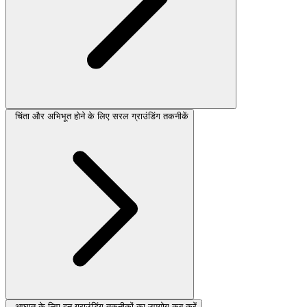
चिंता और अभिभूत होने के लिए सरल ग्राउंडिंग तकनीकें
आघात के लिए इन ग्राउंडिंग तकनीकों का उपयोग कब करें