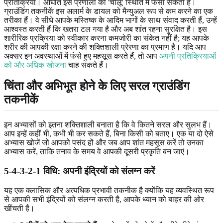
प्रतिक्रिया। आघात इस प्रणाली को 'चालू' स्थिति में फंसा सकता है।
ग्राउंडिंग तकनीकें इस अलार्म के डायल को मैन्युअल रूप से कम करने का एक
तरीका हैं। वे सीधे आपके मस्तिष्क के आदिम भागों के साथ संवाद करती हैं, उन्हें
आश्वस्त करती हैं कि खतरा टल गया है और अब शांत रहना सुरक्षित है। इस
शारीरिक प्रक्रिया को स्वीकार करना कमजोरी का संकेत नहीं है; यह आपके
शरीर की आपकी रक्षा करने की शक्तिशाली प्रेरणा का प्रमाण है। यदि आप
अक्सर इन अवस्थाओं में फंसे हुए महसूस करते हैं, तो आप
अपनी प्रतिक्रियाओं
को और अधिक खोजना
चाह सकते हैं।
चिंता और अभिभूत होने के लिए सरल
ग्राउंडिंग
तकनीकें
इन अभ्यासों को इतना शक्तिशाली बनाता है कि वे कितने सरल और सुलभ हैं।
आप इन्हें कहीं भी, कभी भी कर सकते हैं, बिना किसी को बताए। एक या दो ऐसे
अभ्यास खोजें जो आपको पसंद हों और जब आप शांत महसूस करें तो उनका
अभ्यास करें, ताकि तनाव के समय वे आपकी दूसरी प्रकृति बन जाएं।
5-4-3-2-1 विधि:
अपनी इंद्रियों को संलग्न करें
यह एक क्लासिक और अत्यधिक प्रभावी तकनीक है क्योंकि यह व्यवस्थित रूप
से आपकी सभी इंद्रियों को संलग्न करती है, आपके ध्यान को बाहर की ओर
खींचती है।