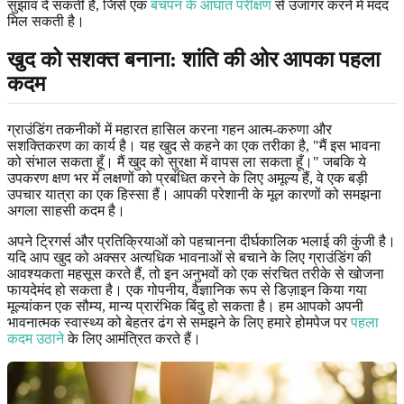
सुझाव दे सकती है, जिसे एक
बचपन के आघात परीक्षण
से उजागर करने में मदद
मिल सकती है।
खुद को सशक्त बनाना: शांति की ओर आपका पहला
कदम
ग्राउंडिंग तकनीकों में महारत हासिल करना गहन आत्म-करुणा और
सशक्तिकरण का कार्य है। यह खुद से कहने का एक तरीका है, "मैं इस भावना
को संभाल सकता हूँ। मैं खुद को सुरक्षा में वापस ला सकता हूँ।" जबकि ये
उपकरण क्षण भर में लक्षणों को प्रबंधित करने के लिए अमूल्य हैं, वे एक बड़ी
उपचार यात्रा का एक हिस्सा हैं। आपकी परेशानी के मूल कारणों को समझना
अगला साहसी कदम है।
अपने ट्रिगर्स और प्रतिक्रियाओं को पहचानना दीर्घकालिक भलाई की कुंजी है।
यदि आप खुद को अक्सर अत्यधिक भावनाओं से बचाने के लिए ग्राउंडिंग की
आवश्यकता महसूस करते हैं, तो इन अनुभवों को एक संरचित तरीके से खोजना
फायदेमंद हो सकता है। एक गोपनीय, वैज्ञानिक रूप से डिज़ाइन किया गया
मूल्यांकन एक सौम्य, मान्य प्रारंभिक बिंदु हो सकता है। हम आपको अपनी
भावनात्मक स्वास्थ्य को बेहतर ढंग से समझने के लिए हमारे होमपेज पर
पहला
कदम उठाने
के लिए आमंत्रित करते हैं।