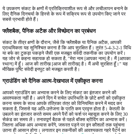
ये उपकरण संकट के क्षणों में प्रतिक्रियाशील रूप से और लचीलापन बनाने के
लिए दैनिक दिनचर्या के हिस्से के रूप में सक्रिय रूप से उपयोग किए जाने पर
सबसे प्रभावी होते हैं।
फ्लैशबैक, पैनिक अटैक और विच्छेदन
का प्रबंधन
संकट के तीव्र क्षणों के दौरान, जैसे कि फ्लैशबैक या पैनिक अटैक, आपकी
प्राथमिकता यह सुनिश्चित करना है कि आप सुरक्षित हैं। तुरंत 5-4-3-2-1 विधि
या बर्फ का टुकड़ा पकड़ने जैसी एक मजबूत संवेदी तकनीक का उपयोग करें।
यह जोर से कहना सहायक हो सकता है, "मेरा नाम [आपका नाम] है। मैं [आपका
स्थान] में हूँ। आज की तारीख [आज की तारीख] है। मैं अभी सुरक्षित हूँ।" यह
मौखिक पुष्टि संवेदी इनपुट को मजबूत करती है।
ग्राउंडिंग को
दैनिक आत्म-देखभाल
में एकीकृत करना
आपको ग्राउंडिंग का अभ्यास करने के लिए संकट का इंतजार करने की
आवश्यकता नहीं है। अपने दिन में सचेत उपस्थिति के छोटे क्षणों को एकीकृत
करना समय के साथ आपके तंत्रिका तंत्र को विनियमित करने में मदद कर
सकता है, जिससे यह अति-उत्तेजना के प्रति कम प्रवृत्त होता है। केतली के
उबलने का इंतजार करते समय अपने पैरों को फर्श पर महसूस करने के लिए 30
सेकंड का समय लें। तनावपूर्ण बैठक से पहले बॉक्स ब्रीदिंग का अभ्यास करें।
जितना अधिक आप अभ्यास करेंगे, जरूरत पड़ने पर इन कौशलों तक पहुंचना
उतना ही आसान होगा। लगातार इन तकनीकों की आवश्यकता गहरे पैटर्न का