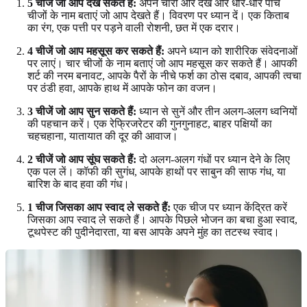
5 चीजें जो आप देख सकते हैं:
अपने चारों ओर देखें और धीरे-धीरे पांच
चीजों के नाम बताएं जो आप देखते हैं। विवरण पर ध्यान दें। एक किताब
का रंग, एक पत्ती पर पड़ने वाली रोशनी, छत में एक दरार।
4 चीजें जो आप महसूस कर सकते हैं:
अपने ध्यान को शारीरिक संवेदनाओं
पर लाएं। चार चीजों के नाम बताएं जो आप महसूस कर सकते हैं। आपकी
शर्ट की नरम बनावट, आपके पैरों के नीचे फर्श का ठोस दबाव, आपकी त्वचा
पर ठंडी हवा, आपके हाथ में आपके फोन का वजन।
3 चीजें जो आप सुन सकते हैं:
ध्यान से सुनें और तीन अलग-अलग ध्वनियों
की पहचान करें। एक रेफ्रिजरेटर की गुनगुनाहट, बाहर पक्षियों का
चहचहाना, यातायात की दूर की आवाज।
2 चीजें जो आप सूंघ सकते हैं:
दो अलग-अलग गंधों पर ध्यान देने के लिए
एक पल लें। कॉफी की सुगंध, आपके हाथों पर साबुन की साफ गंध, या
बारिश के बाद हवा की गंध।
1 चीज जिसका आप स्वाद ले सकते हैं:
एक चीज पर ध्यान केंद्रित करें
जिसका आप स्वाद ले सकते हैं। आपके पिछले भोजन का बचा हुआ स्वाद,
टूथपेस्ट की पुदीनेदारता, या बस आपके अपने मुंह का तटस्थ स्वाद।