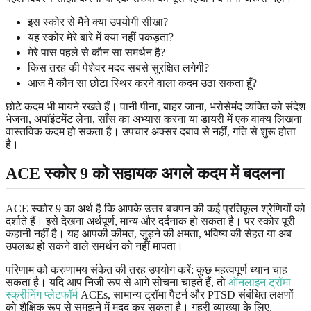
इस स्कोर से मैंने क्या उपयोगी सीखा?
यह स्कोर मेरे बारे में क्या नहीं पकड़ता?
मेरे पास पहले से कौन सा समर्थन है?
किस तरह की पेशेवर मदद सबसे सुरक्षित लगेगी?
आज मैं कौन सा छोटा स्थिर करने वाला कदम उठा सकता हूँ?
छोटे कदम भी मायने रखते हैं। पानी पीना, बाहर जाना, भरोसेमंद व्यक्ति को संदेश
भेजना, अपॉइंटमेंट लेना, साँस का अभ्यास करना या डायरी में एक वाक्य लिखना
वास्तविक कदम हो सकता है। उपचार अक्सर दबाव से नहीं, गति से शुरू होता
है।
ACE स्कोर 9 को सहायक अगले कदम में बदलना
ACE स्कोर 9 का अर्थ है कि आपके उत्तर बचपन की कई प्रतिकूल श्रेणियों को
दर्शाते हैं। इसे देखना अर्थपूर्ण, मान्य और दर्दनाक हो सकता है। पर स्कोर पूरी
कहानी नहीं है। यह आपकी कीमत, जुड़ने की क्षमता, भविष्य की सेहत या अब
उपलब्ध हो सकने वाले समर्थन को नहीं मापता।
परिणाम को करुणामय संकेत की तरह उपयोग करें: कुछ महत्वपूर्ण ध्यान चाह
सकता है। यदि आप निजी रूप से आगे सोचना चाहते हैं, तो
ऑनलाइन ट्रॉमा
स्क्रीनिंग प्लेटफॉर्म
ACEs, सामान्य ट्रॉमा पैटर्न और PTSD संबंधित लक्षणों
को शैक्षिक रूप से समझने में मदद कर सकता है। गहरी व्याख्या के लिए,