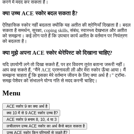
करने में मदद कर सकता है।
क्या उच्च ACE स्कोर बदल सकता है?
ऐतिहासिक स्कोर नहीं बदलता क्योंकि यह अतीत की श्रेणियाँ दिखाता है। बदल
सकता है समर्थन, सुरक्षा, coping skills, संबंध, स्वास्थ्य देखभाल और अतीत
को समझना। कई लोग पाते हैं कि उपचार कार्य अतीत के वर्तमान पर नियंत्रण
को बदलता है।
क्या मुझे अपना ACE स्कोर थेरेपिस्ट को दिखाना चाहिए?
यदि उपयोगी लगे तो दिखा सकते हैं, पर हर विवरण तुरंत बताना जरूरी नहीं।
आप कह सकते हैं, “मैंने ACE प्रश्नावली ली और मेरा स्कोर ऊँचा आया। मैं
समझना चाहता हूँ कि इसका मेरे वर्तमान जीवन के लिए क्या अर्थ है।” ट्रॉमा-
समझ पेशेवर को संभालने योग्य गति से मदद करनी चाहिए।
Menu
ACE स्कोर 9 का क्या अर्थ है
क्या 10 में से 9 ACE स्कोर उच्च है?
ACE स्कोर 9 बनाम 8, 10, 4 या 3
लचीलापन उच्च ACE स्कोर का अर्थ कैसे बदल सकता है
उच्च ACE स्कोर किन परिणामों से जुड़ते हैं?