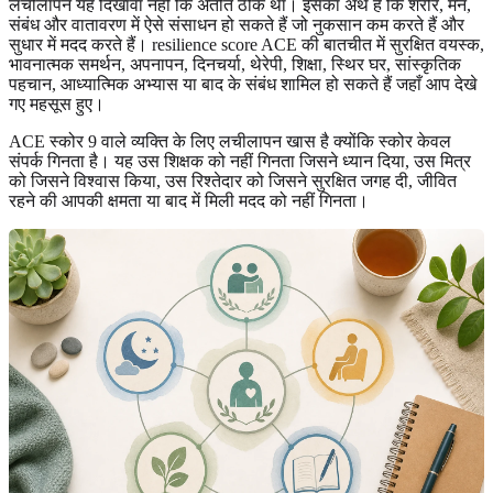
लचीलापन यह दिखावा नहीं कि अतीत ठीक था। इसका अर्थ है कि शरीर, मन,
संबंध और वातावरण में ऐसे संसाधन हो सकते हैं जो नुकसान कम करते हैं और
सुधार में मदद करते हैं। resilience score ACE की बातचीत में सुरक्षित वयस्क,
भावनात्मक समर्थन, अपनापन, दिनचर्या, थेरेपी, शिक्षा, स्थिर घर, सांस्कृतिक
पहचान, आध्यात्मिक अभ्यास या बाद के संबंध शामिल हो सकते हैं जहाँ आप देखे
गए महसूस हुए।
ACE स्कोर 9 वाले व्यक्ति के लिए लचीलापन खास है क्योंकि स्कोर केवल
संपर्क गिनता है। यह उस शिक्षक को नहीं गिनता जिसने ध्यान दिया, उस मित्र
को जिसने विश्वास किया, उस रिश्तेदार को जिसने सुरक्षित जगह दी, जीवित
रहने की आपकी क्षमता या बाद में मिली मदद को नहीं गिनता।