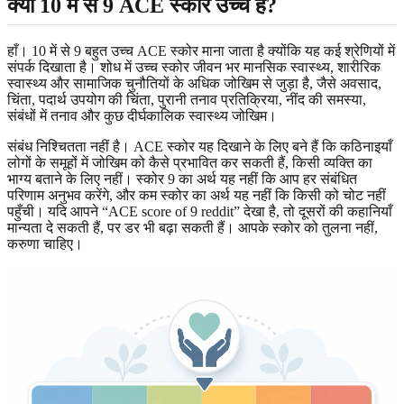
क्या 10 में से 9 ACE स्कोर उच्च है?
हाँ। 10 में से 9 बहुत उच्च ACE स्कोर माना जाता है क्योंकि यह कई श्रेणियों में
संपर्क दिखाता है। शोध में उच्च स्कोर जीवन भर मानसिक स्वास्थ्य, शारीरिक
स्वास्थ्य और सामाजिक चुनौतियों के अधिक जोखिम से जुड़ा है, जैसे अवसाद,
चिंता, पदार्थ उपयोग की चिंता, पुरानी तनाव प्रतिक्रिया, नींद की समस्या,
संबंधों में तनाव और कुछ दीर्घकालिक स्वास्थ्य जोखिम।
संबंध निश्चितता नहीं है। ACE स्कोर यह दिखाने के लिए बने हैं कि कठिनाइयाँ
लोगों के समूहों में जोखिम को कैसे प्रभावित कर सकती हैं, किसी व्यक्ति का
भाग्य बताने के लिए नहीं। स्कोर 9 का अर्थ यह नहीं कि आप हर संबंधित
परिणाम अनुभव करेंगे, और कम स्कोर का अर्थ यह नहीं कि किसी को चोट नहीं
पहुँची। यदि आपने “ACE score of 9 reddit” देखा है, तो दूसरों की कहानियाँ
मान्यता दे सकती हैं, पर डर भी बढ़ा सकती हैं। आपके स्कोर को तुलना नहीं,
करुणा चाहिए।