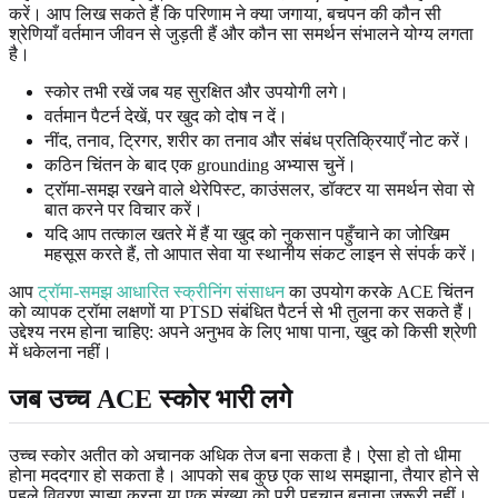
करें। आप लिख सकते हैं कि परिणाम ने क्या जगाया, बचपन की कौन सी
श्रेणियाँ वर्तमान जीवन से जुड़ती हैं और कौन सा समर्थन संभालने योग्य लगता
है।
स्कोर तभी रखें जब यह सुरक्षित और उपयोगी लगे।
वर्तमान पैटर्न देखें, पर खुद को दोष न दें।
नींद, तनाव, ट्रिगर, शरीर का तनाव और संबंध प्रतिक्रियाएँ नोट करें।
कठिन चिंतन के बाद एक grounding अभ्यास चुनें।
ट्रॉमा-समझ रखने वाले थेरेपिस्ट, काउंसलर, डॉक्टर या समर्थन सेवा से
बात करने पर विचार करें।
यदि आप तत्काल खतरे में हैं या खुद को नुकसान पहुँचाने का जोखिम
महसूस करते हैं, तो आपात सेवा या स्थानीय संकट लाइन से संपर्क करें।
आप
ट्रॉमा-समझ आधारित स्क्रीनिंग संसाधन
का उपयोग करके ACE चिंतन
को व्यापक ट्रॉमा लक्षणों या PTSD संबंधित पैटर्न से भी तुलना कर सकते हैं।
उद्देश्य नरम होना चाहिए: अपने अनुभव के लिए भाषा पाना, खुद को किसी श्रेणी
में धकेलना नहीं।
जब उच्च ACE स्कोर भारी लगे
उच्च स्कोर अतीत को अचानक अधिक तेज बना सकता है। ऐसा हो तो धीमा
होना मददगार हो सकता है। आपको सब कुछ एक साथ समझाना, तैयार होने से
पहले विवरण साझा करना या एक संख्या को पूरी पहचान बनाना जरूरी नहीं।