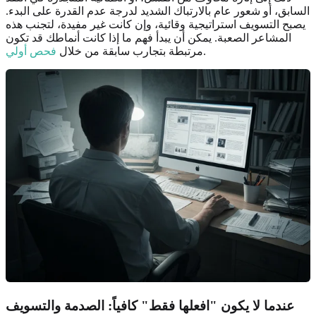
السابق، أو شعور عام بالارتباك الشديد لدرجة عدم القدرة على البدء.
يصبح التسويف استراتيجية وقائية، وإن كانت غير مفيدة، لتجنب هذه
المشاعر الصعبة. يمكن أن يبدأ فهم ما إذا كانت أنماطك قد تكون
.
مرتبطة بتجارب سابقة من خلال
فحص أولي
عندما لا يكون "افعلها فقط" كافياً: الصدمة والتسويف