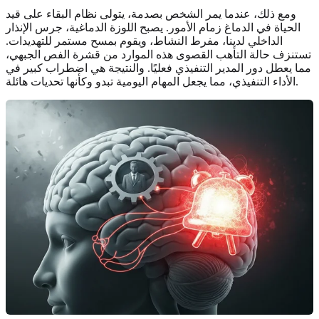
ومع ذلك، عندما يمر الشخص بصدمة، يتولى نظام البقاء على قيد
الحياة في الدماغ زمام الأمور. يصبح اللوزة الدماغية، جرس الإنذار
الداخلي لدينا، مفرط النشاط، ويقوم بمسح مستمر للتهديدات.
تستنزف حالة التأهب القصوى هذه الموارد من قشرة الفص الجبهي،
مما يعطل دور المدير التنفيذي فعليًا. والنتيجة هي اضطراب كبير في
الأداء التنفيذي، مما يجعل المهام اليومية تبدو وكأنها تحديات هائلة.