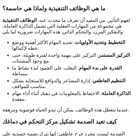
ما هي الوظائف التنفيذية ولماذا هي حاسمة؟
لفهم التأثير، من المفيد أن نعرف ما نتحدث عنه.
الوظائف التنفيذية
هي مجموعة من المهارات العقلية التي تشمل الذاكرة العاملة،
والتفكير المرن، والتحكم الذاتي. هذه المهارات ضرورية لما يلي:
التخطيط وتحديد الأولويات
: تحديد المهام الأكثر أهمية ووضع
خطة لإكمالها.
التركيز المستمر
: التركيز على مهمة واحدة لفترة طويلة، حتى
مع وجود المشتتات.
القدرة على بدء المهام
: التغلب على الجمود لبدء نشاط ما
ببساطة.
التنظيم العاطفي
: إدارة المشاعر والدوافع للاستجابة بشكل
مناسب للمواقف.
الذاكرة العاملة
: الاحتفاظ بالمعلومات في ذهنك أثناء أداء مهام
معقدة.
عندما تتعطل هذه الوظائف، يمكن أن تبدو الحياة فوضوية ومرهقة.
كيف تعيد الصدمة تشكيل مركز التحكم في دماغك
الصدمة ليست مجرد جرح عاطفي؛ إنها تترك بصمة جسدية على