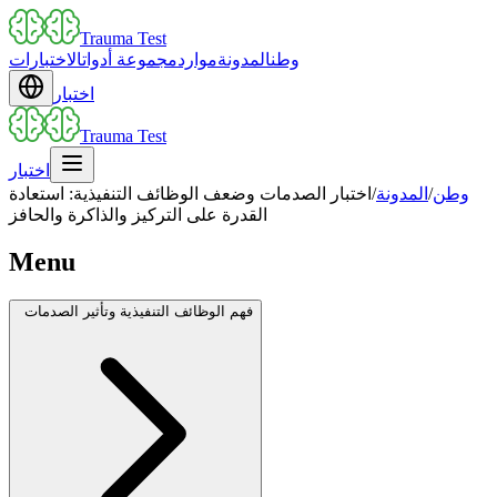
Trauma Test
وطن
المدونة
موارد
مجموعة أدوات
الاختبارات
اختبار
Trauma Test
اختبار
وطن
/
المدونة
/
اختبار الصدمات وضعف الوظائف التنفيذية: استعادة
القدرة على التركيز والذاكرة والحافز
Menu
فهم الوظائف التنفيذية وتأثير الصدمات