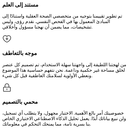
مستند إلى العلم
تم تطوير تقييمنا بتوجيه من متخصصي الصحة العقلية واستنادًا إلى
المبادئ المعمول بها في الفحص النفسي. نقدم رؤى، وليس
تشخيصات، مما يضمن أن نهجنا مسؤول وأخلاقي.
موجه بالتعاطف
من لهجتنا اللطيفة إلى واجهتنا سهلة الاستخدام، تم تصميم كل عنصر
لخلق مساحة غير حكمية وداعمة. نحن نتفهم حساسية هذا الموضوع
ونعطي الأولوية لسلامتك العاطفية قبل كل شيء.
محمي بالتصميم
خصوصيتك أمر بالغ الأهمية. الاختبار مجهول، ولا يتطلب أي تسجيل،
ولن نبيع بياناتك أبدًا. يعمل تحليل الذكاء الاصطناعي الاختياري الخاص
بنا بسرية تامة، مما يمنحك التحكم في معلوماتك.