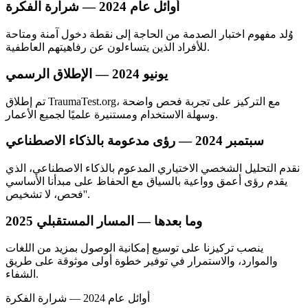
أوائل عام 2024 — شرارة الفكرة
وُلد مفهوم اختبار الصدمة من الحاجة إلى نقطة دخول آمنة ومتاحة
للأفراد الذين يتساءلون عن رفاهيتهم العاطفية.
يونيو 2024 — الإطلاق الرسمي
تم إطلاق TraumaTest.org، مع التركيز على تجربة فحص واضحة
وسهلة الاستخدام ومستنيرة علميًا لجميع الأعمار.
سبتمبر 2024 — رؤى مدعومة بالذكاء الاصطناعي
نقدم التحليل الشخصي الاختياري المدعوم بالذكاء الاصطناعي، الذي
يقدم رؤى أعمق وواعية بالسياق مع الحفاظ على مبدأنا الأساسي
'فحص، لا تشخيص'.
2025 وما بعدها — المسار المستقبلي
ينصب تركيزنا على توسيع إمكانية الوصول بمزيد من اللغات
والموارد، والاستمرار في توفير خطوة أولى موثوقة على طريق
الشفاء.
أوائل عام 2024 — شرارة الفكرة