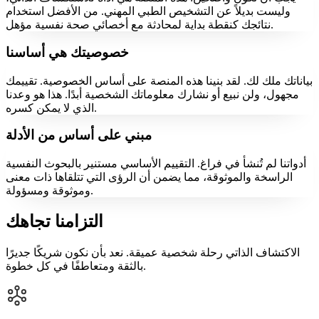
وليست بديلاً عن التشخيص الطبي المهني. من الأفضل استخدام
نتائجك كنقطة بداية لمحادثة مع أخصائي صحة نفسية مؤهل.
خصوصيتك هي أساسنا
بياناتك ملك لك. لقد بنينا هذه المنصة على أساس الخصوصية. تقييمك
مجهول، ولن نبيع أو نشارك معلوماتك الشخصية أبدًا. هذا هو وعدنا
الذي لا يمكن كسره.
مبني على أساس من الأدلة
أدواتنا لم تُنشأ في فراغ. التقييم الأساسي مستنير بالبحوث النفسية
الراسخة والموثوقة، مما يضمن أن الرؤى التي تتلقاها ذات معنى
وموثوقة ومسؤولة.
التزامنا تجاهك
الاكتشاف الذاتي رحلة شخصية عميقة. نعد بأن نكون شريكًا جديرًا
بالثقة ومتعاطفًا في كل خطوة.