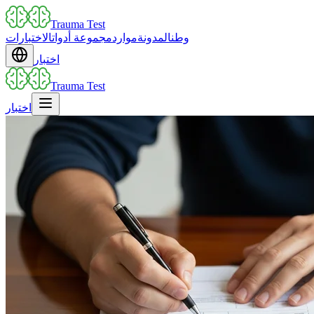
Trauma Test
وطن
المدونة
موارد
مجموعة أدوات
الاختبارات
اختبار
Trauma Test
اختبار