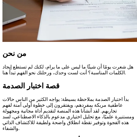
من نحن
هل شعرت يومًا أن شيئًا ما ليس على ما يرام، لكنك لم تستطع إيجاد
الكلمات المناسبة؟ أنت لست وحدك، ورحلتك نحو الفهم تبدأ هنا.
قصة اختبار الصدمة
بدأ اختبار الصدمة بملاحظة بسيطة: يواجه الكثير من الناس حالات
عاطفية مربكة بمفردهم، ويفتقرون إلى خطوة أولى آمنة لفهم
تجاربهم. لقد أنشأنا هذه المنصة لتقديم أداة مجانية ومجهولة
ومستنيرة علميًا، مع تحليل اختياري مدعوم بالذكاء الاصطناعي، لسد
هذه الفجوة وتوفير نقطة انطلاق واضحة ولطيفة للاكتشاف الذاتي
والشفاء.