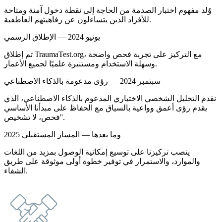
وُلد مفهوم اختبار الصدمة من الحاجة إلى نقطة دخول آمنة ومتاحة
للأفراد الذين يتساءلون عن رفاهيتهم العاطفية.
يونيو 2024 — الإطلاق الرسمي
تم إطلاق TraumaTest.org، مع التركيز على تجربة فحص واضحة
وسهلة الاستخدام ومستنيرة علميًا لجميع الأعمار.
سبتمبر 2024 — رؤى مدعومة بالذكاء الاصطناعي
نقدم التحليل الشخصي الاختياري المدعوم بالذكاء الاصطناعي، الذي
يقدم رؤى أعمق وواعية بالسياق مع الحفاظ على مبدأنا الأساسي
'فحص، لا تشخيص'.
2025 وما بعدها — المسار المستقبلي
ينصب تركيزنا على توسيع إمكانية الوصول بمزيد من اللغات
والموارد، والاستمرار في توفير خطوة أولى موثوقة على طريق
الشفاء.