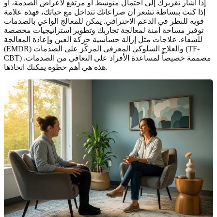
إذا أشار تقريرك إلى احتمال متوسط أو مرتفع لأعراض الصدمة، أو
إذا كنت ببساطة تشعر أن صراعاتك تتداخل مع حياتك، فهذه علامة
قوية للنظر في الدعم الاحترافي. يمكن للمعالج الواعي بالصدمات
توفير مساحة آمنة لمعالجة تجاربك وتطوير استراتيجيات مخصصة
للشفاء. علاجات مثل إزالة حساسية حركة العين وإعادة المعالجة
(EMDR) والعلاج السلوكي المعرفي المركّز على الصدمات (TF-
CBT) مصممة خصيصاً لمساعدة الأفراد على التعافي من الصدمات.
هذه هي أهم خطوة يمكنك اتخاذها.