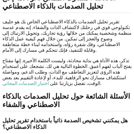
تحليل الصدمات بالذكاء الاصطناعي
تقرير تحليل الصدمات بالذكاء الاصطناعي الخاص بك هو حليف
تكنولوجي قوي في رحلتك لاكتشاف الذات والشفاء. إنه يقدم عدسة
منظمة وشخصية يمكنك من خلالها رؤية تجاربك، وتحويل الارتباك إلى
وضوح والعجز إلى تمكين. من خلال فهم كيفية عمل الذكاء
الاصطناعي، وفك شفرة رؤاه، واستخدامه لبناء خطة متعاطفة
وقابلة للتنفيذ، فإنك تتحكم في مسارك إلى الأمام.
تذكر، هذه الأداة هي بداية محادثة، وليست الكلمة الأخيرة. إنها مفتاح
يفتح الباب لفهم أعمق. الخطوة التالية هي لك. نشجعك على استخدام
هذه الرؤى لتعزيز التعاطف مع الذات، وطلب الدعم، ومواصلة
استكشاف مسارك نحو الرفاهية. للبدء، أو لإعادة التقييم بعد بعض
.
الوقت، تفضل بزيارتنا على
اختبار الصدمات المجاني
الأسئلة الشائعة حول تحليل الصدمات بالذكاء
الاصطناعي والشفاء
هل يمكنني تشخيص الصدمة ذاتياً باستخدام تقرير تحليل
الذكاء الاصطناعي؟