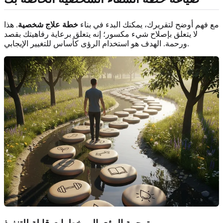
مع فهم أوضح لتقريرك، يمكنك البدء في بناء
خطة علاج شخصية
. هذا
لا يتعلق بإصلاح شيء مكسور؛ إنه يتعلق برعاية رفاهيتك بقصد
ورحمة. الهدف هو استخدام الرؤى كأساس للتغيير الإيجابي.