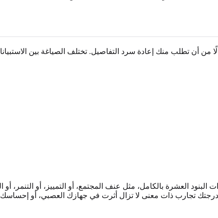
لبنود العشرة بالكامل، مثل عنف المجتمع، أو التمييز، أو التنمر، أو ال