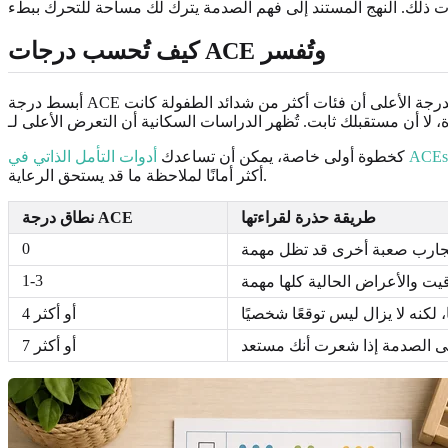
كيف تُحسب درجات ACE وتُفسر
أبسط درجة ACE هي عدد الفئات التي وُضعت عليها علامة نعم. يمكن أن يحصل الشخص على درجة من 0 إلى 10 في نسخة مكوّنة من 10 فئات. تعني الدرجة الأعلى أن فئات أكثر من شدائد الطفولة كانت
كخطوة أولى خاصة، يمكن أن تساعدك
أكثر أمانًا لملاحظة ما قد يستحق الرعاية.
طريقة حذرة لقراءتها
نطاق درجة ACE
0
1-3
4 أو أكثر
7 أو أكثر