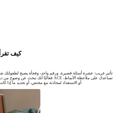
تقييم ACE: 
فغالبًا أنك تبحث عن وضوح من دون أن تشعر بأنك موضع حكم. نقطة ال
قد تكون خطوة تالية لطيفة.
أو الاستعداد لمحادثة مع مختص، أو تحديد ما إذا كان