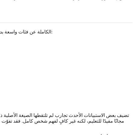
تسأل معظم صيغ اختبار ACE الكاملة عن فئات واسعة بدلًا من أن تطلب منك إعادة سرد التفاصيل. تختلف الصياغة بين الاستبيانات، لكن الفئات الكلاسيكية تشمل عادة:
تضيف بعض الاستبيانات الأحدث تجارب لم تلتقطها الصيغة الأصلية ذات ا