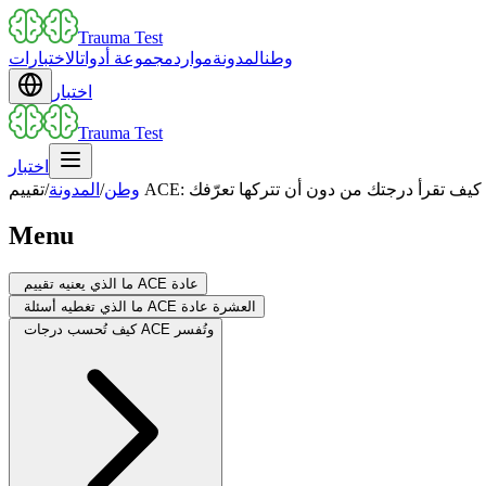
Trauma Test
وطن
المدونة
موارد
مجموعة أدوات
الاختبارات
اختبار
Trauma Test
اختبار
تقييم ACE: كيف تقرأ درجتك من دون أن تتركها تعرّفك
وطن
/
المدونة
/
Menu
ما الذي يعنيه تقييم ACE عادة
ما الذي تغطيه أسئلة ACE العشرة عادة
كيف تُحسب درجات ACE وتُفسر