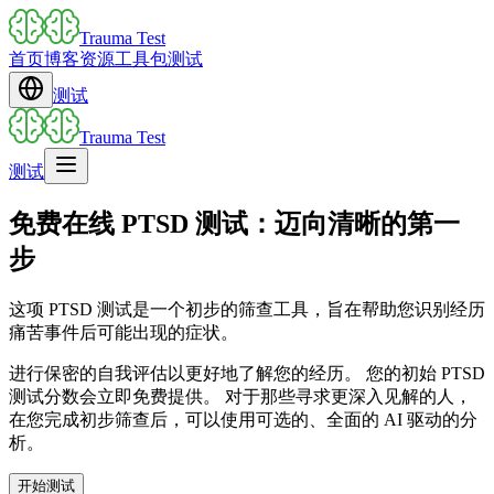
Trauma Test
首页
博客
资源
工具包
测试
测试
Trauma Test
测试
免费在线 PTSD 测试：迈向清晰的第一
步
这项 PTSD 测试是一个初步的筛查工具，旨在帮助您识别经历
痛苦事件后可能出现的症状。
进行保密的自我评估以更好地了解您的经历。 您的初始 PTSD
测试分数会立即免费提供。 对于那些寻求更深入见解的人，
在您完成初步筛查后，可以使用可选的、全面的 AI 驱动的分
析。
开始测试