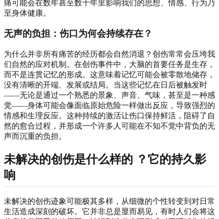
痛可能会在数年甚至数十年里影响我们的思想、情感、行为乃
至身体健康。
无声的负担：伤口为何会持续存在？
为什么并非所有痛苦的经历都会自然消退？创伤常常会压垮我
们自然的应对机制。在创伤事件中，大脑的首要任务是生存，
而不是连贯记忆的形成。这意味着记忆可能会被零散地储存，
没有清晰的开端、发展或结局。当这些记忆在日后被触发时
——无论是通过一个熟悉的景象、声音、气味，甚至是一种感
觉——身体可能会像面临原始危险一样做出反应，导致强烈的
情感和生理反应。这种持续的激活让伤口保持鲜活，阻碍了自
然的愈合过程，并形成一个许多人可能在不知不觉中背负的无
声而沉重的负担。
未解决的创伤是什么样的
？它的持久影
响
未解决的创伤迹象可能极其多样，从细微的个性转变到对日常
生活造成深刻的破坏。它并非总是显而易见，有时人们会将这