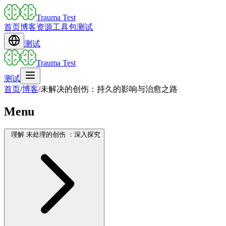
Trauma Test
首页
博客
资源
工具包
测试
测试
Trauma Test
测试
首页
/
博客
/
未解决的创伤：持久的影响与治愈之路
Menu
理解 未处理的创伤 ：深入探究