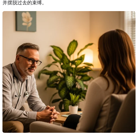
并摆脱过去的束缚。