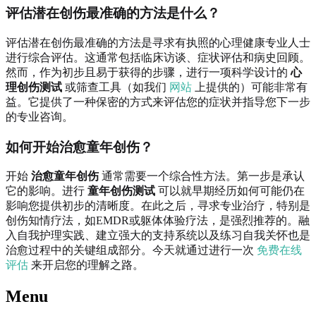
评估潜在创伤最准确的方法是什么？
评估潜在创伤最准确的方法是寻求有执照的心理健康专业人士
进行综合评估。这通常包括临床访谈、症状评估和病史回顾。
然而，作为初步且易于获得的步骤，进行一项科学设计的
心
理创伤测试
或筛查工具（如我们
网站
上提供的）可能非常有
益。它提供了一种保密的方式来评估您的症状并指导您下一步
的专业咨询。
如何开始治愈童年创伤？
开始
治愈童年创伤
通常需要一个综合性方法。第一步是承认
它的影响。进行
童年创伤测试
可以就早期经历如何可能仍在
影响您提供初步的清晰度。在此之后，寻求专业治疗，特别是
创伤知情疗法，如EMDR或躯体体验疗法，是强烈推荐的。融
入自我护理实践、建立强大的支持系统以及练习自我关怀也是
治愈过程中的关键组成部分。今天就通过进行一次
免费在线
评估
来开启您的理解之路。
Menu