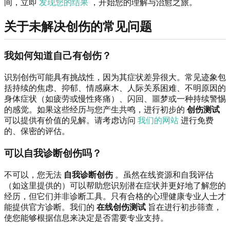
间，立即
发现您的结果
，开始您的理解与治愈之旅。
关于未解决创伤的常见问题
我如何知道自己有创伤？
识别创伤可能具有挑战性，因为其症状差异很大。常见迹象包
括持续的焦虑、抑郁、情感麻木、人际关系困难、不明原因的
身体症状（如疲劳或慢性疼痛）、闪回、噩梦或一种持续警惕
的感觉。如果这些经历与您产生共鸣，进行初步的
创伤测试
可以提供有价值的见解。请考虑访问
我们的网站
进行免费
的、保密的评估。
可以自我诊断创伤吗？
不可以，您无法
自我诊断创伤
。虽然在线资源和自我评估
（如这里提供的）可以帮助您识别潜在症状并更好地了解您的
经历，但它们并非诊断工具。只有合格的心理健康专业人士才
能提供官方诊断。我们的
在线创伤测试
旨在进行初步筛查，
使您能够根据信息来决定是否需要专业支持。