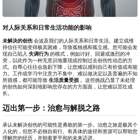
对人际关系和日常生活功能的影响
未解决的创伤
会波及我们的人际关系和日常生活。建立或维
持信任可能变得极其困难，导致孤独感和孤立感。您可能会发
现自己陷入
失调行为
的模式，例如讨好、回避或激烈的冲
突，以此作为一种无意识地重现或控制过去创伤性动态的方
式。自尊心往往会急剧下降，让您难以感到自己有价值或有能
力。工作或学习中注意力不集中、难以做决定以及普遍的不知
所措感，都可能导致
生活质量受损
。这些挑战凸显了未处理
的创伤如何深刻地影响您存在的方方面面，让您难以茁壮成
长。
迈出第一步：治愈与解脱之路
承认未解决创伤的可能性是勇敢的第一步。治愈之旅是极其个
人化的，但您不必独自前行。有具体的途径和资源可以帮助您
理解您的经历，并朝着更平和的未来迈进。