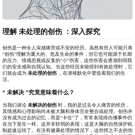
理解
未处理的创伤
：深入探究
创伤是一种令人深感痛苦或不安的经历。虽然有些人可能只将
“创伤”理解为重大的、危及生命的事件，但它也可能源于长期
的压力、情感忽视或反复的“小”伤害，这些伤害会逐渐削弱我
们的安全感和自我认知。当这些经历未能得到有效处理时，它
们就会成为
未处理的创伤
，在潜移默化中塑造着我们的生
活。
“
未解决
”究竟意味着什么？
当我们谈论
未解决的创伤
时，指的是过去令人痛苦的经历，
其情感和心理影响尚未被大脑和身体完全整合或处理。创伤并
没有成为过去的记忆，而是“卡住”了，常常表现得仿佛事件仍
在当下发生一样。这并非软弱的表现；这是大脑的自然保护机
制超速运转了。在没有健康处理的情况下，这些挥之不去的伤