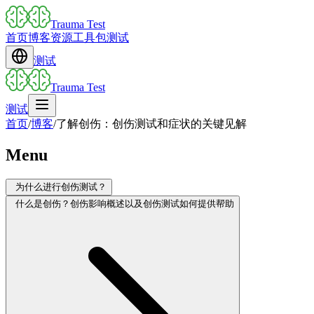
Trauma Test
首页
博客
资源
工具包
测试
测试
Trauma Test
测试
首页
/
博客
/
了解创伤：创伤测试和症状的关键见解
Menu
为什么进行创伤测试？
什么是创伤？创伤影响概述以及创伤测试如何提供帮助