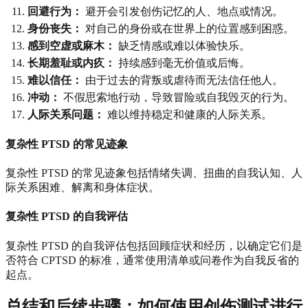
回避行为：
避开会引发创伤记忆的人、地点或情况。
身份丧失：
对自己的身份或在世界上的位置感到困惑。
感到空虚或麻木：
缺乏情感或难以体验快乐。
长期羞耻或内疚：
持续感到毫无价值或后悔。
难以信任：
由于过去的背叛或虐待而无法信任他人。
冲动：
不假思索地行动，导致冒险或自我毁灭的行为。
人际关系问题：
难以维持稳定和健康的人际关系。
复杂性 PTSD 的常见迹象
复杂性 PTSD 的常见迹象包括情绪失调、扭曲的自我认知、人
际关系困难、解离和身体症状。
复杂性 PTSD 的自我评估
复杂性 PTSD 的自我评估包括回顾症状和经历，以确定它们是
否符合 CPTSD 的标准，通常使用清单或问卷作为自我反省的
起点。
总结和后续步骤：如何使用创伤测试进行