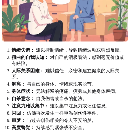
情绪失调：
难以控制情绪，导致情绪波动或强烈反应。
扭曲的自我认知：
对自己的消极看法，感到毫无价值或
有缺陷。
人际关系困难：
难以信任、亲密和建立健康的人际关
系。
解离：
与自己的身体、情绪或现实脱节。
身体症状：
无法解释的疼痛、疲劳或其他身体疾病。
自杀意念：
自我伤害或自杀的想法。
注意力难以集中：
难以集中注意力或记住信息。
闪回：
仿佛再次发生一样重温创伤性事件。
噩梦：
与过去创伤相关的令人不安的梦。
高度警觉：
持续感到紧张或不安全。