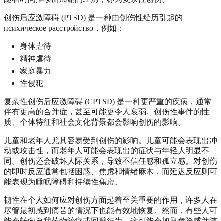
创伤后应激障碍 (PTSD) 是一种由创伤性经历引起的
психическое расстройство，例如：
身体虐待
精神虐待
家庭暴力
性侵犯
复杂性创伤后应激障碍 (CPTSD) 是一种更严重的疾病，通常
伴有更高的合并症，甚至可能更令人衰弱。创伤性事件的性
质、个体特征和社会文化背景都会影响创伤的影响。
儿童和老年人尤其容易受到创伤的影响。儿童可能会表现出冲
动或攻击性，而老年人可能会表现出的症状与年轻人明显不
同。创伤还会破坏人际关系，导致不信任感和孤立感。对创伤
的即时反应通常包括困惑、焦虑和情绪麻木，而延迟反应则可
能表现为睡眠障碍和持续性焦虑。
韧性在个人如何应对创伤方面起着至关重要的作用，许多人在
尽管最初感到痛苦的情况下也能有效地恢复。然而，有些人可
能会转向自我药物治疗或回避行为，这可能会加剧危险感并随