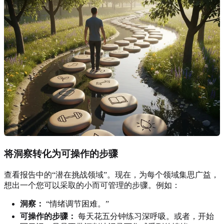
将洞察转化为可操作的步骤
查看报告中的“潜在挑战领域”。现在，为每个领域集思广益，
想出一个您可以采取的小而可管理的步骤。例如：
洞察：
“情绪调节困难。”
可操作的步骤：
每天花五分钟练习深呼吸。或者，开始