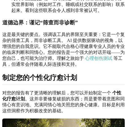
实世界影响（例如对工作、睡眠或社交联系的影响）联系
起来。看到这些联系会令人感到非常被认可。
道德边界：谨记“筛查而非诊断”
这是最关键的要点。强调该工具的界限至关重要：它是一个复
杂的筛查工具，而非诊断工具。 AI 提供数据驱动的视角，以
增强您的自我意识。它不能取代合格心理健康专业人员的专业
的临床判断和同情心。您的报告是一个强大的对话开端——为
您自己，也可能为治疗师。理解之旅始于
心理创伤测试
等工
具，但通常会伴随着人际连接和支持。
制定您的个性化疗愈计划
对您的报告有了更清晰的理解后，您可以开始制定一个
个性
化疗愈计划
。这并非要修复破损的东西；而是要带着意图和同
情心有意识地、充满同情心地关照您的身心健康。目标是利用
这些洞察作为积极改变的基础。