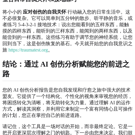
将小小的
应对创伤的自我关怀
行动融入您的日常生活中。这
不必很复杂。它可以简单到五分钟的散步、听平静的音乐，或
者练习 5-4-3-2-1 接地技术：说出您能看到的五样东西，能触
摸的四样东西，能听到的三样东西，能闻到的两样东西，以及
能尝到的一样东西。这些练习有助于调节您的神经系统，让您
回到当下，这是创伤恢复的基石。今天就开始您的自我意识之
旅
https://traumatest.org
。
结论：通过 AI 创伤分析赋能您的前进之
路
您的 AI 创伤分析报告是您自我发现和疗愈之旅中强大的技术
盟友。它提供了一个结构化、个性化的视角来审视您的经历，
将困惑转化为清晰，将无助转化为力量。通过理解 AI 的运作
方式，解读其洞察，并利用它来制定一个富有同情心且可操作
的计划，您正在掌控自己的前进道路。
请记住，这个工具是一场对话的开始，而非最终定论。它是一
把开启更深层次理解之门的钥匙。下一步由您来决定。我们鼓