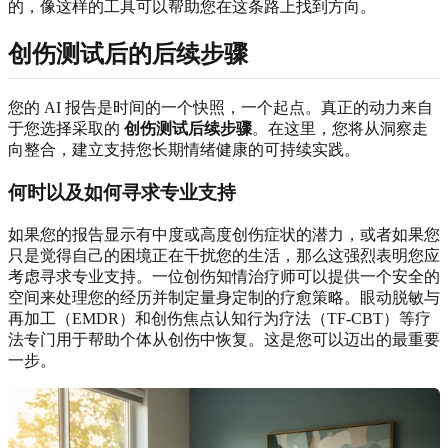
的，像这样的工具可以帮助您在这条路上找到方向。
创伤测试后的后续步骤
您的 AI 报告是时间的一个快照，一个起点。真正的动力来自
于您选择采取的
创伤测试后续步骤
。在这里，您将从洞察走
向整合，建立支持您长期情绪健康的可持续实践。
何时以及如何寻求专业支持
如果您的报告显示有中度或高度创伤症状的潜力，或者如果您
只是觉得自己的困境正在干扰您的生活，那么这强烈表明您应
考虑寻求专业支持。一位创伤知情治疗师可以提供一个安全的
空间来处理您的经历并制定量身定制的疗愈策略。眼动脱敏与
再加工（EMDR）和创伤焦点认知行为疗法（TF-CBT）等疗
法专门用于帮助个体从创伤中恢复。这是您可以迈出的最重要
一步。