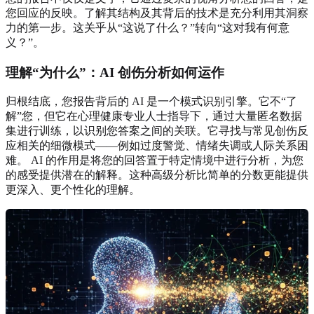
您回应的反映。了解其结构及其背后的技术是充分利用其洞察
力的第一步。这关乎从“这说了什么？”转向“这对我有何意
义？”。
理解“为什么”：AI 创伤分析如何运作
归根结底，您报告背后的 AI 是一个模式识别引擎。它不“了
解”您，但它在心理健康专业人士指导下，通过大量匿名数据
集进行训练，以识别您答案之间的关联。它寻找与常见创伤反
应相关的细微模式——例如过度警觉、情绪失调或人际关系困
难。 AI 的作用是将您的回答置于特定情境中进行分析，为您
的感受提供潜在的解释。这种高级分析比简单的分数更能提供
更深入、更个性化的理解。