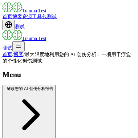
Trauma Test
首页
博客
资源
工具包
测试
测试
Trauma Test
测试
首页
/
博客
/
最大限度地利用您的 AI 创伤分析：一项用于疗愈
的个性化创伤测试
Menu
解读您的 AI 创伤分析报告