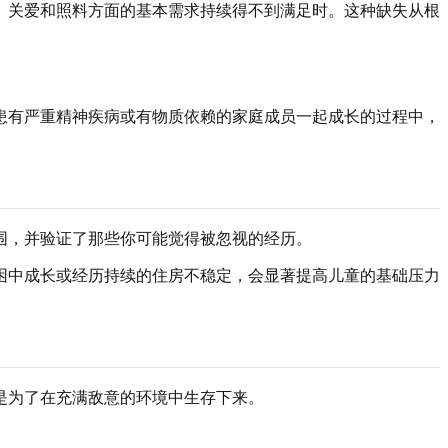
、关爱和照料方面的基本需求持续得不到满足时。这种缺失从根
患有严重精神疾病或有物质依赖的家庭成员一起成长的过程中，
围，并验证了那些你可能觉得被忽视的经历。
困中成长或经历持续的住房不稳定，会显著提高儿童的基础压力
是为了在充满敌意的环境中生存下来。