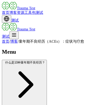
Trauma Test
首页
博客
资源
工具包
测试
测试
Trauma Test
测试
首页
/
博客
/
童年期不良经历（ACEs）：症状与疗愈
Menu
什么是10种童年期不良经历？