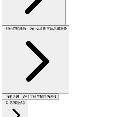
解码你的经历：为什么诊断前反思很重要
向前迈进：通往疗愈与韧性的步骤
常见问题解答