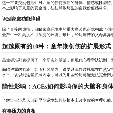
这一主要类别包括针对儿童的任何激烈的身体、情感或性虐待
本上影响了儿童的安全感，往往导致终生的自我价值感斗争。
识别家庭功能障碍
除了直接的虐待，目睹家庭环境中的重大痛苦也正式构成了创
会产生一种高度不可预测的环境。最后，经历痛苦的父母离异
超越原有的10种：童年期创伤的扩展形式
虽然标准列表提供了一个坚实的基础，但现代心理学认识到，
面临严重的欺凌、经历社区暴力、遭受系统性歧视或在自然灾
水平。认识到这些扩展因素，可以为那些经历可能无法完全归
隐性影响：ACEs如何影响你的大脑和身
了解过去涉及认识到早期逆境如何从根本上改变你的生理机能
有毒压力的真相