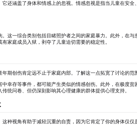
。它还涵盖了身体和情感上的忽视。情感忽视是指当儿童在安全
伤。这一综合类别包括目睹照护者之间的家庭暴力。此外，在与
或有家庭成员入狱，剥夺了儿童迫切需要的稳定性。
童年期创伤肯定远不止于家庭内部。了解这一点拓宽了讨论的范
害中幸存等事件，都可能产生类似的情感创伤。此外，在极度贫
入传统问卷、但仍深刻影响其心理健康的群体提供心理支持。
体
。这种视角有助于减轻沉重的自责，因为它肯定了你的身体仅仅