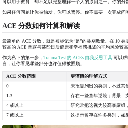
可以用于教育，却不足以完整理解一个人的原因之一。你的分
如果任何问题让你被触发，你可以暂停。你不需要一次完成问
ACE 分数如何计算和解读
最简单的 ACE 分数，就是被标记为“是”的类别数量。在 1
较高的 ACE 暴露与某些日后健康和幸福感挑战的平均风险
作为私下的第一步，
Trauma Test 的 ACEs 自我反思工具
可以帮
言，让你看见哪些部分也许值得被照顾。
ACE 分数范围
更谨慎的理解方式
0
未报告列出的类别，不过其
1-3
存在一些童年逆境；背景、
4 或以上
研究常把这视为较高暴露组
7 或以上
这提示曾存在许多类别，如