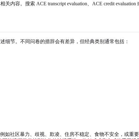
transcript evaluation、ACE credit evaluation 
你复述细节。不同问卷的措辞会有差异，但经典类别通常包括：
社区暴力、歧视、欺凌、住房不稳定、食物不安全，或重要照护者的死亡。