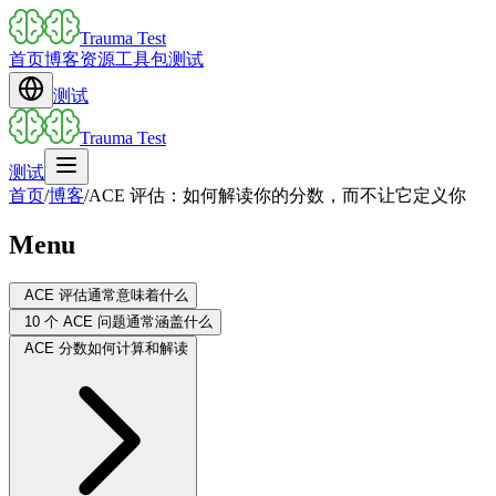
Trauma Test
首页
博客
资源
工具包
测试
测试
Trauma Test
测试
首页
/
博客
/
ACE 评估：如何解读你的分数，而不让它定义你
Menu
ACE 评估通常意味着什么
10 个 ACE 问题通常涵盖什么
ACE 分数如何计算和解读