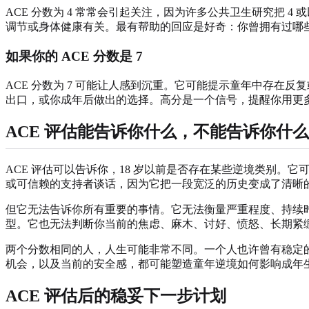
ACE 分数为 4 常常会引起关注，因为许多公共卫生研究把
调节或身体健康有关。最有帮助的回应是好奇：你曾拥有过哪
如果你的 ACE 分数是 7
ACE 分数为 7 可能让人感到沉重。它可能提示童年中存
出口，或你成年后做出的选择。高分是一个信号，提醒你用更
ACE 评估能告诉你什么，不能告诉你什么
ACE 评估可以告诉你，18 岁以前是否存在某些逆境类别
或可信赖的支持者谈话，因为它把一段宽泛的历史变成了清晰
但它无法告诉你所有重要的事情。它无法衡量严重程度、持续
型。它也无法判断你当前的焦虑、麻木、讨好、愤怒、长期紧绷或
两个分数相同的人，人生可能非常不同。一个人也许曾有稳定
机会，以及当前的安全感，都可能塑造童年逆境如何影响成年
ACE 评估后的稳妥下一步计划