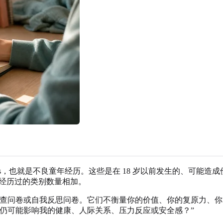
d experiences，也就是不良童年经历。这些是在 18 岁以前发
你经历过的类别数量相加。
实是筛查问卷或自我反思问卷。它们不衡量你的价值、你的复原力
仍可能影响我的健康、人际关系、压力反应或安全感？”