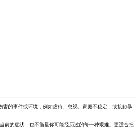
生的、可能造成伤害的事件或环境，例如虐待、忽视、家庭不稳定，或接触暴
、你当前的症状，也不衡量你可能经历过的每一种艰难。更适合把