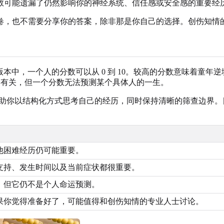
数可能遗漏了仍然影响你的神经系统、信任感或安全感的重要经
卷，也不需要分享你的答案，除非那是你自己的选择。创伤知情
0 类版本中，一个人的分数可以从 0 到 10。较高的分数意味着
较高有关，但一个分数无法预测某个具体人的一生。
助你以结构化方式思考自己的经历，同时保持清晰的筛查边界。
他困难经历仍可能重要。
支持、发生时间以及当前症状都很重要。
，但它仍不是个人命运预测。
果你觉得准备好了，可能值得和创伤知情的专业人士讨论。