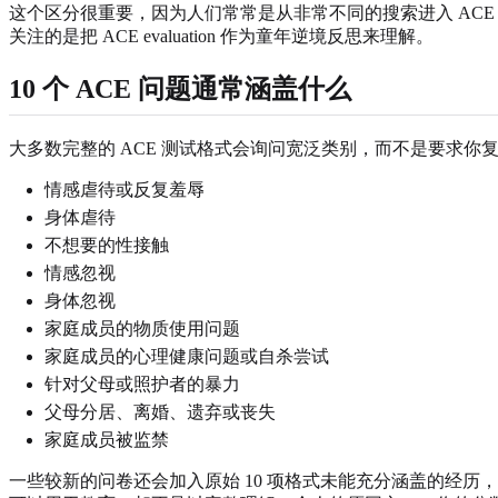
这个区分很重要，因为人们常常是从非常不同的搜索进入 ACE 相关内容。搜索 ACE 
关注的是把 ACE evaluation 作为童年逆境反思来理解。
10 个 ACE 问题通常涵盖什么
大多数完整的 ACE 测试格式会询问宽泛类别，而不是要求
情感虐待或反复羞辱
身体虐待
不想要的性接触
情感忽视
身体忽视
家庭成员的物质使用问题
家庭成员的心理健康问题或自杀尝试
针对父母或照护者的暴力
父母分居、离婚、遗弃或丧失
家庭成员被监禁
一些较新的问卷还会加入原始 10 项格式未能充分涵盖的经历，例如