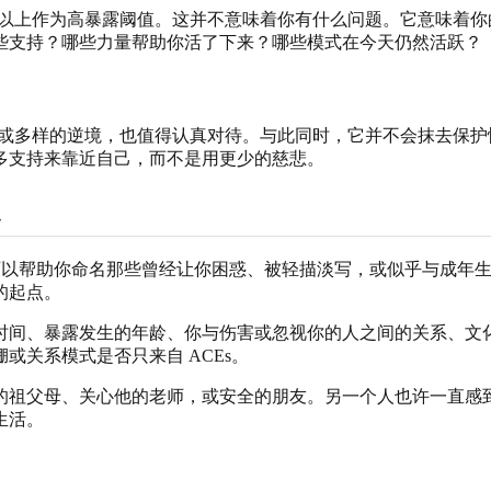
 4 或以上作为高暴露阈值。这并不意味着你有什么问题。它意味
些支持？哪些力量帮助你活了下来？哪些模式在今天仍然活跃？
在反复或多样的逆境，也值得认真对待。与此同时，它并不会抹去
多支持来靠近自己，而不是用更少的慈悲。
。它可以帮助你命名那些曾经让你困惑、被轻描淡写，或似乎与成
的起点。
时间、暴露发生的年龄、你与伤害或忽视你的人之间的关系、文
关系模式是否只来自 ACEs。
的祖父母、关心他的老师，或安全的朋友。另一个人也许一直感
生活。