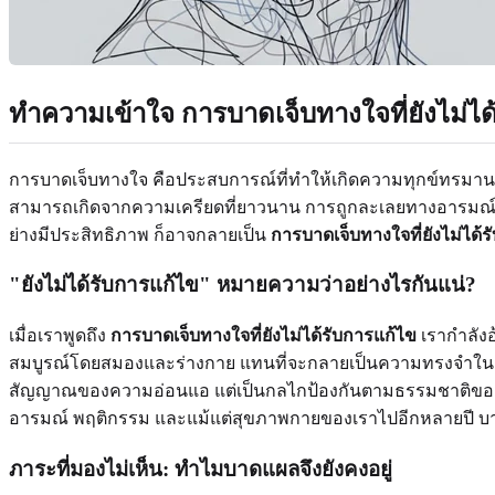
ทำความเข้าใจ
การบาดเจ็บทางใจที่ยังไม่ได
การบาดเจ็บทางใจ คือประสบการณ์ที่ทำให้เกิดความทุกข์ทรมานหรื
สามารถเกิดจากความเครียดที่ยาวนาน การถูกละเลยทางอารมณ์ หร
ย่างมีประสิทธิภาพ ก็อาจกลายเป็น
การบาดเจ็บทางใจที่ยังไม่ได้
"
ยังไม่ได้รับการแก้ไข
" หมายความว่าอย่างไรกันแน่?
เมื่อเราพูดถึง
การบาดเจ็บทางใจที่ยังไม่ได้รับการแก้ไข
เรากำลังอ
สมบูรณ์โดยสมองและร่างกาย แทนที่จะกลายเป็นความทรงจำในอดีต ก
สัญญาณของความอ่อนแอ แต่เป็นกลไกป้องกันตามธรรมชาติของสม
อารมณ์ พฤติกรรม และแม้แต่สุขภาพกายของเราไปอีกหลายปี บา
ภาระที่มองไม่เห็น: ทำไมบาดแผลจึงยังคงอยู่