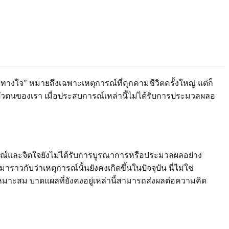
างใจ" หมายถึงเฉพาะเหตุการณ์ที่คุกคามชีวิตครั้งใหญ่ แต่ก็
ัวตนของเรา เมื่อประสบการณ์เหล่านี้ไม่ได้รับการประมวลผลอ
มณ์และจิตใจยังไม่ได้รับการบูรณาการหรือประมวลผลอย่าง
ับว่าเหตุการณ์นั้นยังคงเกิดขึ้นในปัจจุบัน นี่ไม่ใช่
ะสม บาดแผลที่ยังคงอยู่เหล่านี้สามารถส่งผลต่อความคิด