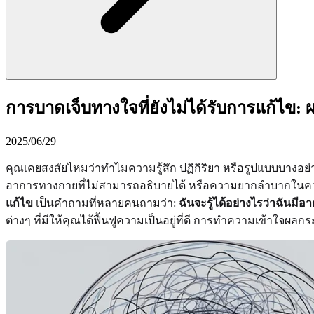
การบาดเจ็บทางใจที่ยังไม่ได้รับการแก้ไข
2025/06/29
คุณเคยสงสัยไหมว่าทำไมความรู้สึก ปฏิกิริยา หรือรูปแบบบางอย่
อาการทางกายที่ไม่สามารถอธิบายได้ หรือความยากลำบากในความสัมพั
แก้ไข
เป็นคำถามที่หลายคนถามว่า:
ฉันจะรู้ได้อย่างไรว่าฉันมี
ต่างๆ ที่มีให้คุณได้ฟื้นฟูความเป็นอยู่ที่ดี การทำความเข้าใจผลก