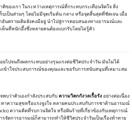
ของเรา ในระหว่างเหตุการณ์ที่กระทบกระเทือนจิตใจ สิ่ง
่วนๆ โดยไม่มีจุดเริ่มต้น กลาง หรือจุดสิ้นสุดที่ชัดเจน เมื่อ
บว่าอันตรายเดิมยังคงมีอยู่ นำไปสู่การตอบสนองทางอารมณ์และ
นที่หนักอึ้งซึ่งหลายคนต้องแบกรับโดยไม่รู้ตัว
้อยไปจนถึงผลกระทบอย่างรุนแรงต่อชีวิตประจำวัน มันไม่ได้
ทำความเข้าใจประสบการณ์ของคุณและขอรับการสนับสนุนที่เหมาะสม
จพบว่าตัวเองกำลังประสบกับ
ความวิตกกังวลเรื้อรัง
อย่างต่อเนื่อง
กที่จะหาความสุขหรือแรงจูงใจ หลายคนประสบกับการชาด้านอารมณ์
s) ความคิดที่รบกวนจิตใจ หรือฝันร้ายที่เกี่ยวข้องกับเหตุการณ์
ารจัดการอารมณ์ก็สามารถทำให้ชีวิตประจำวันเป็นเรื่องท้าทาย