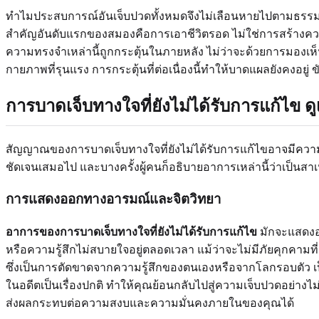
ทำไมประสบการณ์อันเจ็บปวดทั้งหมดจึงไม่เลือนหายไปตามธรรมช
สำคัญอันดับแรกของสมองคือการเอาชีวิตรอด ไม่ใช่การสร้างความทร
ความทรงจำเหล่านี้ถูกกระตุ้นในภายหลัง ไม่ว่าจะด้วยการมองเห็
กายภาพที่รุนแรง การกระตุ้นที่ต่อเนื่องนี้ทำให้บาดแผลยังคงอยู
การบาดเจ็บทางใจที่ยังไม่ได้รับการแก้ไข ดู
สัญญาณของการบาดเจ็บทางใจที่ยังไม่ได้รับการแก้ไขอาจมีความห
ชัดเจนเสมอไป และบางครั้งผู้คนก็อธิบายอาการเหล่านี้ว่าเป็น
การแสดงออกทางอารมณ์และจิตวิทยา
อาการของการบาดเจ็บทางใจที่ยังไม่ได้รับการแก้ไข
มักจะแสดงอ
หรือความรู้สึกไม่สบายใจอยู่ตลอดเวลา แม้ว่าจะไม่มีภัยคุกค
ซึ่งเป็นการตัดขาดจากความรู้สึกของตนเองหรือจากโลกรอบตัว เป็นว
ในอดีตเป็นเรื่องปกติ ทำให้คุณย้อนกลับไปสู่ความเจ็บปวดอย่
ส่งผลกระทบต่อความสงบและความมั่นคงภายในของคุณได้