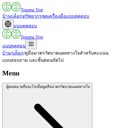
Trauma Test
บ้าน
บล็อก
ทรัพยากร
ชุดเครื่องมือ
แบบทดสอบ
แบบทดสอบ
Trauma Test
แบบทดสอบ
บ้าน
/
บล็อก
/
คู่มือมาตรวัดบาดแผลทางใจสำหรับคะแนน
แบบสอบถาม และขั้นตอนถัดไป
Menu
ผู้คนหมายถึงอะไรเมื่อพูดถึงมาตรวัดบาดแผลทางใจ