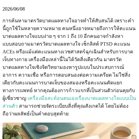
2026/06/08
การค้นหามาตรวัดบาดแผลทางใจอาจทำให้สับสนได้ เพราะคำ
นี้ถูกใช้ในหลายความหมาย คนหนึ่งอาจหมายถึงการให้คะแนน
บาดแผลทางใจแบบง่าย ๆ จาก 1 ถึง 10 อีกคนอาจกำลังหา
แบบสอบถามมาตรวัดบาดแผลทางใจ เช็กลิสต์ PTSD คะแนน
ACEs หรือแม้แต่คะแนนทางเวชศาสตร์ฉุกเฉินสำหรับการบาด
เจ็บทางกาย เครื่องมือเหล่านี้ไม่ได้วัดสิ่งเดียวกัน มาตรวัด
บาดแผลทางใจเชิงจิตวิทยามองหารูปแบบในประสบการณ์
อาการ ความเชื่อ หรือการตอบสนองต่อความเครียด ไม่ใช่สิ่ง
เดียวกับคะแนนการบาดเจ็บของสมองหรือคะแนนคัดแยก
ทางการแพทย์ หากคุณต้องการก้าวแรกที่เป็นส่วนตัวก่อนคุยกับ
ผู้เชี่ยวชาญ
เครื่องมือสะท้อนตนเองเรื่องบาดแผลทางใจแบบเป็น
ส่วนตัว
สามารถช่วยจัดระเบียบสิ่งที่คุณสังเกตได้ โดยไม่ต้อง
ถือว่าผลลัพธ์เป็นคำตอบสุดท้าย