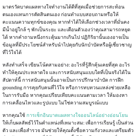
มาตรวัดบาดแผลทางใจทำงานได้ดีที่สุดเมื่อช่วยการสะท้อน
ตนเองแทนการตัดสินตนเอง ก่อนทำแบบสอบถามหรือให้
คะแนนความทุกข์ของคุณ หากทำได้ให้เลือกช่วงเวลาที่มั่นคง
มีน้ำอยู่ใกล้ ๆ พักเป็นระยะ และเตือนตัวเองว่าคุณสามารถหยุด
ได้ หากคำถามหนึ่งกระตุ้นมากเกินไป ปฏิกิริยานั้นเองอาจเป็น
ข้อมูลที่มีประโยชน์สำหรับนำไปคุยกับนักบำบัดหรือผู้เชี่ยวชาญ
ที่ไว้ใจได้
หลังทำเสร็จ เขียนโน้ตสามอย่าง: อะไรที่รู้สึกคุ้นเคยที่สุด อะไร
ทำให้คุณประหลาดใจ และการสนับสนุนแบบใดที่เป็นจริงได้ใน
สัปดาห์นี้ การสนับสนุนนั้นอาจเป็นการปรึกษาบำบัด การฝึก
grounding การคุยกับคนที่ไว้ใจ หรือการทบทวนแหล่งช่วยเหลือ
ในการรับมือ หากคุณเปรียบเทียบคะแนนตามเวลา ให้มองหา
การเคลื่อนไหวและรูปแบบ ไม่ใช่ความสมบูรณ์แบบ
หากคุณใช้
การเช็กอินบาดแผลทางใจออนไลน์อย่างอ่อนโยน
ให้เก็บผลลัพธ์ไว้ในตำแหน่งที่เหมาะสม: เพื่อการเรียนรู้ เป็นส่วน
ตัว และเพื่อสำรวจ มันช่วยให้คุณตั้งชื่อความกังวลและเตรียมตัว