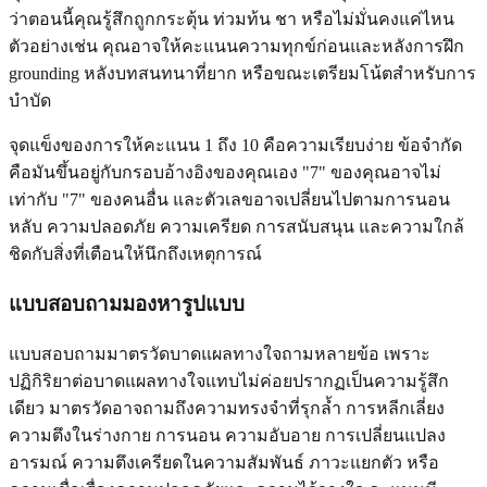
ว่าตอนนี้คุณรู้สึกถูกกระตุ้น ท่วมท้น ชา หรือไม่มั่นคงแค่ไหน
ตัวอย่างเช่น คุณอาจให้คะแนนความทุกข์ก่อนและหลังการฝึก
grounding หลังบทสนทนาที่ยาก หรือขณะเตรียมโน้ตสำหรับการ
บำบัด
จุดแข็งของการให้คะแนน 1 ถึง 10 คือความเรียบง่าย ข้อจำกัด
คือมันขึ้นอยู่กับกรอบอ้างอิงของคุณเอง "7" ของคุณอาจไม่
เท่ากับ "7" ของคนอื่น และตัวเลขอาจเปลี่ยนไปตามการนอน
หลับ ความปลอดภัย ความเครียด การสนับสนุน และความใกล้
ชิดกับสิ่งที่เตือนให้นึกถึงเหตุการณ์
แบบสอบถามมองหารูปแบบ
แบบสอบถามมาตรวัดบาดแผลทางใจถามหลายข้อ เพราะ
ปฏิกิริยาต่อบาดแผลทางใจแทบไม่ค่อยปรากฏเป็นความรู้สึก
เดียว มาตรวัดอาจถามถึงความทรงจำที่รุกล้ำ การหลีกเลี่ยง
ความตึงในร่างกาย การนอน ความอับอาย การเปลี่ยนแปลง
อารมณ์ ความตึงเครียดในความสัมพันธ์ ภาวะแยกตัว หรือ