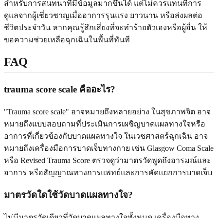
สำหรับการสนทนาที่มีข้อมูลมากขึ้นได้ แต่ไม่ควรแทนที่การ
ดูแลจากผู้เชี่ยวชาญเมื่ออาการรุนแรง ยาวนาน หรือส่งผลต่อ
ชีวิตประจำวัน หากคุณรู้สึกเสี่ยงที่จะทำร้ายตัวเองหรือผู้อื่น ให้
ขอความช่วยเหลือฉุกเฉินในพื้นที่ทันที
FAQ
trauma score scale คืออะไร?
"Trauma score scale" อาจหมายถึงหลายอย่าง ในสุขภาพจิต อาจ
หมายถึงแบบสอบถามที่ประเมินการเผชิญบาดแผลทางใจหรือ
อาการที่เกี่ยวข้องกับบาดแผลทางใจ ในเวชศาสตร์ฉุกเฉิน อาจ
หมายถึงเครื่องมือการบาดเจ็บทางกาย เช่น Glasgow Coma Scale
หรือ Revised Trauma Score ตรวจดูว่ามาตรวัดพูดถึงอารมณ์และ
อาการ หรือสัญญาณทางการแพทย์และการคัดแยกการบาดเจ็บ
มาตรวัดใดใช้วัดบาดแผลทางใจ?
ไม่มีมาตรวัดเดียวที่วัดบาดแผลทางใจทั้งหมด เครื่องมือทาง