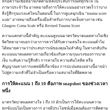
หรือความเชื่อที่อาจเกิดตามหลังประสบการณ์ที่ทุกข์ใจ ใน
ภาษาประจำวัน อาจหมายถึงการให้คะแนนอย่างรวดเร็วว่าบาง
สิ่งรู้สึกรุนแรงแค่ไหนในตอนนี้ ในการดูแลฉุกเฉิน "trauma score
scale" อาจหมายถึงเครื่องมือสำหรับการบาดเจ็บทางกาย เช่น
Glasgow Coma Scale หรือ Revised Trauma Score
ความแตกต่างนี้สำคัญ คะแนนสูงบนมาตรวัดบาดแผลทางใจเชิง
จิตวิทยาอาจบอกว่าอาการควรได้รับความสนใจ คะแนนต่ำไม่
ได้หมายความว่าประสบการณ์ของคุณไม่สำคัญ ในทางกลับกัน
คะแนนบาดแผลทางกายเกี่ยวข้องกับความรุนแรงของการบาด
เจ็บ ระดับความรู้สึกตัว การหายใจ ความดันโลหิต หรือ
สัญญาณทางการแพทย์ที่เกี่ยวข้อง การปะปนสองอย่างนี้อาจนำ
ไปสู่ความกลัวที่ไม่จำเป็นหรือความสบายใจที่ผิดพลาด
การให้คะแนน 1 ถึง 10 คือภาพ snapshot ของช่วงเวลา
หนึ่ง
มาตรวัดบาดแผลทางใจ 1 ถึง 10 มักเป็นการให้คะแนนความ
ทุกข์แบบไม่เป็นทางการ อาจมีประโยชน์เมื่อคุณต้องการติดตาม