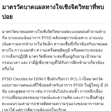
มาตรวัดบาดแผลทางใจเชิงจิตวิทยาที่พบ
บ่อย
มาตรวัดบาดแผลทางใจเชิงจิตวิทยาแต่ละแบบตอบคำถามต่าง
กัน บางแบบเน้นอาการ PTSD หลังเหตุการณ์เฉพาะ บางแบบ
เน้นความยากลำบากในวัยเด็ก ความเชื่อที่เกี่ยวข้องกับบาดแผล
ทางใจ ภาวะแยกตัว ความเครียดทุติยภูมิ หรือผลกระทบของ
การเลือกปฏิบัติ มาตรวัดที่เหมาะสมขึ้นอยู่กับอายุ เป้าหมาย
กรอบเวลา และว่ามีผู้เชี่ยวชาญที่ได้รับการฝึกเข้ามาเกี่ยวข้อง
หรือไม่
PTSD Checklist for DSM-5 ซึ่งมักเรียกว่า PCL-5 เป็นมาตรวัด
แบบรายงานตนเองที่ใช้บ่อยสำหรับอาการ PTSD ในผู้ใหญ่ มี 20
ข้อ และดูชุดอาการ เช่น การกลับไปประสบซ้ำ การหลีกเลี่ยง
การเปลี่ยนแปลงของอารมณ์และความคิด และภาวะตื่นตัวสูง
คะแนนรวมสามารถช่วยติดตามความรุนแรงของอาการตาม
เวลาได้ แต่การตีความต้องอยู่ในบริบท