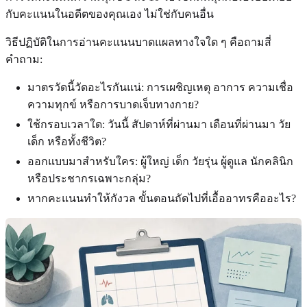
กับคะแนนในอดีตของคุณเอง ไม่ใช่กับคนอื่น
วิธีปฏิบัติในการอ่านคะแนนบาดแผลทางใจใด ๆ คือถามสี่
คำถาม:
มาตรวัดนี้วัดอะไรกันแน่: การเผชิญเหตุ อาการ ความเชื่อ
ความทุกข์ หรือการบาดเจ็บทางกาย?
ใช้กรอบเวลาใด: วันนี้ สัปดาห์ที่ผ่านมา เดือนที่ผ่านมา วัย
เด็ก หรือทั้งชีวิต?
ออกแบบมาสำหรับใคร: ผู้ใหญ่ เด็ก วัยรุ่น ผู้ดูแล นักคลินิก
หรือประชากรเฉพาะกลุ่ม?
หากคะแนนทำให้กังวล ขั้นตอนถัดไปที่เอื้ออาทรคืออะไร?