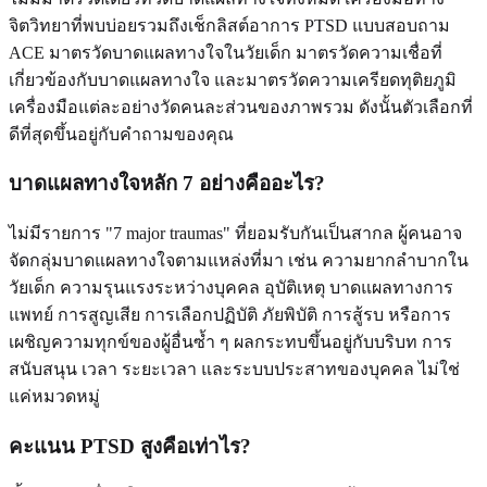
จิตวิทยาที่พบบ่อยรวมถึงเช็กลิสต์อาการ PTSD แบบสอบถาม
ACE มาตรวัดบาดแผลทางใจในวัยเด็ก มาตรวัดความเชื่อที่
เกี่ยวข้องกับบาดแผลทางใจ และมาตรวัดความเครียดทุติยภูมิ
เครื่องมือแต่ละอย่างวัดคนละส่วนของภาพรวม ดังนั้นตัวเลือกที่
ดีที่สุดขึ้นอยู่กับคำถามของคุณ
บาดแผลทางใจหลัก 7 อย่างคืออะไร?
ไม่มีรายการ "7 major traumas" ที่ยอมรับกันเป็นสากล ผู้คนอาจ
จัดกลุ่มบาดแผลทางใจตามแหล่งที่มา เช่น ความยากลำบากใน
วัยเด็ก ความรุนแรงระหว่างบุคคล อุบัติเหตุ บาดแผลทางการ
แพทย์ การสูญเสีย การเลือกปฏิบัติ ภัยพิบัติ การสู้รบ หรือการ
เผชิญความทุกข์ของผู้อื่นซ้ำ ๆ ผลกระทบขึ้นอยู่กับบริบท การ
สนับสนุน เวลา ระยะเวลา และระบบประสาทของบุคคล ไม่ใช่
แค่หมวดหมู่
คะแนน PTSD สูงคือเท่าไร?