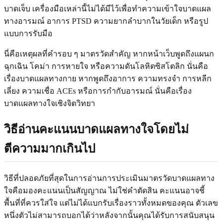
บาดเจ็บ เครื่องมือเหล่านี้ไม่ได้มีไว้เพื่อทำความเข้าใจบาดแผล
ทางอารมณ์ อาการ PTSD ความยากลำบากในวัยเด็ก หรือรูป
แบบการรับมือ
นี่คือเหตุผลที่คำรอบ ๆ มาตรวัดสำคัญ หากหน้าเว็บพูดถึงแผนก
ฉุกเฉิน โคม่า การหายใจ หรือความดันโลหิตซิสโตลิก นั่นคือ
เรื่องบาดแผลทางกาย หากพูดถึงอาการ ความทรงจำ การหลีก
เลี่ยง ความเชื่อ ACEs หรือการกำกับอารมณ์ นั่นคือเรื่อง
บาดแผลทางใจเชิงจิตวิทยา
วิธีอ่านคะแนนบาดแผลทางใจโดยไม่
ตีความมากเกินไป
วิธีที่ปลอดภัยที่สุดในการอ่านการประเมินมาตรวัดบาดแผลทาง
ใจคือมองคะแนนเป็นสัญญาณ ไม่ใช่คำตัดสิน คะแนนอาจชี้
พื้นที่ที่ควรใส่ใจ แต่ไม่ได้แบกรับเรื่องราวทั้งหมดของคุณ ตัวเลข
หนึ่งตัวไม่สามารถบอกได้ว่าหลังจากนั้นคุณได้รับการสนับสนุน