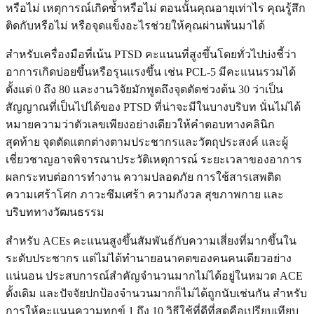
หรือไม่ เหตุการณ์เกิดซ้ำหรือไม่ ตอนนั้นคุณอายุเท่าไร คุณรู้สึก
ติดกับหรือไม่ หรือจุดแข็งอะไรช่วยให้คุณผ่านพ้นมาได้
สำหรับเครื่องมือที่เน้น PTSD คะแนนที่สูงขึ้นโดยทั่วไปบ่งชี้ว่า
อาการเกิดบ่อยขึ้นหรือรุนแรงขึ้น เช่น PCL-5 มีคะแนนรวมได้
ตั้งแต่ 0 ถึง 80 และงานวิจัยมักพูดถึงจุดตัดช่วงต้น 30 ว่าเป็น
สัญญาณที่เป็นไปได้ของ PTSD ที่น่าจะมีในบางบริบท นั่นไม่ได้
หมายความว่าตัวเลขเพียงอย่างเดียวให้คำตอบทางคลินิก
สุดท้าย จุดตัดแตกต่างตามประชากรและวัตถุประสงค์ และผู้
เชี่ยวชาญอาจพิจารณาประวัติเหตุการณ์ ระยะเวลาของอาการ
ผลกระทบต่อการทำงาน ความปลอดภัย การใช้สารเสพติด
ความเศร้าโศก ภาวะซึมเศร้า ความกังวล สุขภาพกาย และ
บริบททางวัฒนธรรม
สำหรับ ACEs คะแนนสูงขึ้นสัมพันธ์กับความเสี่ยงที่มากขึ้นใน
ระดับประชากร แต่ไม่ได้ทำนายอนาคตของคนคนเดียวอย่าง
แน่นอน ประสบการณ์สำคัญจำนวนมากไม่ได้อยู่ในหมวด ACE
ดั้งเดิม และปัจจัยปกป้องจำนวนมากก็ไม่ได้ถูกนับเช่นกัน สำหรับ
การให้คะแนนความทุกข์ 1 ถึง 10 วิธีใช้ที่ดีที่สุดคือเปรียบเทียบ