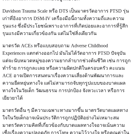
Davidson Trauma Scale หรือ DTS เป็นมาตรวัดอาการ PTSD รุ่น
เก่าที่อิงอาการ DSM-IV เครื่องมือนี้ถามทั้งความถี่และความ
รุนแรง ซึ่งมีประโยชน์เพราะอาการที่เกิดบ่อยและอาการที่รู้สึก
รุนแรงมีความเกี่ยวข้องกัน แต่ไม่ใช่สิ่งเดียวกัน
มาตรวัด ACEs หรือแบบสอบถาม Adverse Childhood
Experiences แตกต่างออกไป มันไม่ได้วัดอาการ PTSD ปัจจุบัน
แต่จะนับหมวดหมู่ของความยากลำบากช่วงต้นชีวิต เช่น การถูก
ทำร้าย การถูกละเลย หรือความผิดปกติในครอบครัว คะแนน
ACE อาจเปิดการสนทนาเรื่องความเสี่ยงด้านพัฒนาการและ
ความยืดหยุ่นทางใจ แต่ไม่สามารถจับทุกรูปแบบของบาดแผล
ทางใจในวัยเด็ก วัฒนธรรม การปกป้อง จังหวะเวลา หรือการ
เยียวยาได้
มาตรวัดอื่น ๆ มีความเฉพาะทางมากขึ้น มาตรวัดบาดแผลทาง
ใจในวัยเด็กอาจเน้นประวัติการถูกปฏิบัติอย่างไม่เหมาะสม
มาตรวัดความคิดที่เกี่ยวข้องกับบาดแผลทางใจอาจเน้นความ
เชื่อเรื่องความปลอดภัย การโทษ ความไว้วางใจ หรือคุณค่าใน