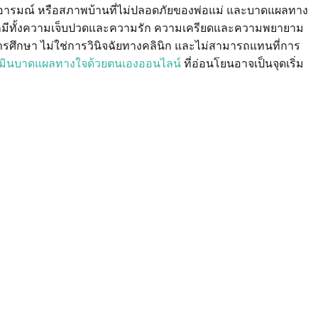
พอารมณ์ หรือสภาพบ้านที่ไม่ปลอดภัยของพ่อแม่ และบาดแผลทาง
ใหญ่มักมีทั้งความเจ็บปวดและความรัก ความเครียดและความพยายาม
อการศึกษา ไม่ใช่การวินิจฉัยทางคลินิก และไม่สามารถแทนที่การ
มินบาดแผลทางใจด้วยตนเองออนไลน์
ที่อ่อนโยนอาจเป็นจุดเริ่ม