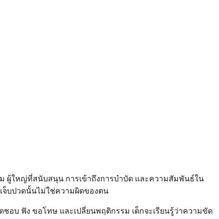
ผู้ใหญ่ที่สนับสนุน การเข้าถึงการบำบัด และความสัมพันธ์ใน
มเจ็บปวดนั้นไม่ใช่ความผิดของตน
อบ ฟัง ขอโทษ และเปลี่ยนพฤติกรรม เด็กจะเรียนรู้ว่าความขัด