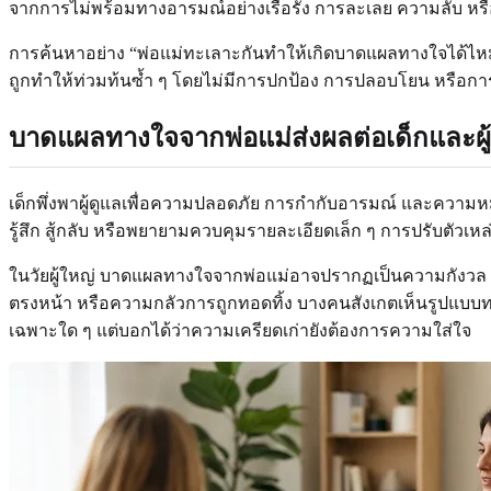
จากการไม่พร้อมทางอารมณ์อย่างเรื้อรัง การละเลย ความลับ หรื
การค้นหาอย่าง “พ่อแม่ทะเลาะกันทำให้เกิดบาดแผลทางใจได้ไหม”
ถูกทำให้ท่วมท้นซ้ำ ๆ โดยไม่มีการปกป้อง การปลอบโยน หรือการ
บาดแผลทางใจจากพ่อแม่ส่งผลต่อเด็กและผู้
เด็กพึ่งพาผู้ดูแลเพื่อความปลอดภัย การกำกับอารมณ์ และความห
รู้สึก สู้กลับ หรือพยายามควบคุมรายละเอียดเล็ก ๆ การปรับตัวเห
ในวัยผู้ใหญ่ บาดแผลทางใจจากพ่อแม่อาจปรากฏเป็นความกังวล ค
ตรงหน้า หรือความกลัวการถูกทอดทิ้ง บางคนสังเกตเห็นรูปแบบทา
เฉพาะใด ๆ แต่บอกได้ว่าความเครียดเก่ายังต้องการความใส่ใจ