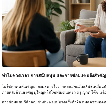
ทำไมช่วงเวลา การสนับสนุน และการซ่อมแซมจึงสำคัญ
ไม่ใช่ทุกคนที่เผชิญบาดแผลทางใจจากพ่อแม่จะมีผลลัพธ์เหมือนก
ภายหลังล้วนสำคัญ ผู้ใหญ่ที่ใส่ใจเพียงคนเดียว ครู ญาติ โค้ช 
การซ่อมแซมก็สำคัญเช่นกัน พ่อแม่บางครั้งทำผิด หมดความอดทน